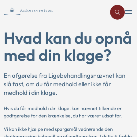
Hvad kan du opnå
med din klage?
En afgørelse fra Ligebehandlingsnævnet kan
slå fast, om du får medhold eller ikke får
medhold i din klage.
Hvis du får medhold i din klage, kan nævnet tilkende en
godtgørelse for den krænkelse, du har været udsat for.
Vi kan ikke hjælpe med spørgsmål vedrørende den
skattemæssige behandling af godtgørelsen. I dette tilfælde