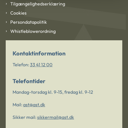
Tilgængelighedserklæring
Cookies
Persondatapolitik
Whistleblowerordning
Kontaktinformation
Telefon:
33 41 12 00
Telefontider
Mandag-torsdag kl. 9-15, fredag kl. 9-12
Mail:
ast@ast.dk
Sikker mail:
sikkermail@ast.dk