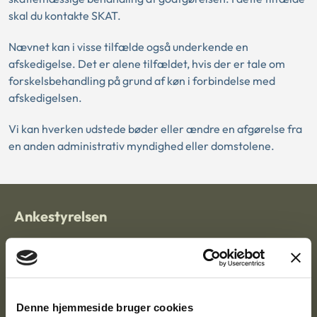
skal du kontakte SKAT.
Nævnet kan i visse tilfælde også underkende en
afskedigelse. Det er alene tilfældet, hvis der er tale om
forskelsbehandling på grund af køn i forbindelse med
afskedigelsen.
Vi kan hverken udstede bøder eller ændre en afgørelse fra
en anden administrativ myndighed eller domstolene.
Ankestyrelsen
Postadresse:
Nytorv 7, 2. sal
9000 Aalborg
Denne hjemmeside bruger cookies