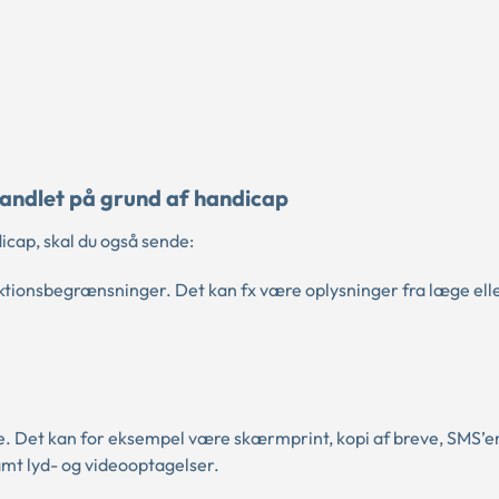
ehandlet på grund af handicap
icap, skal du også sende:
nktionsbegrænsninger. Det kan fx være oplysninger fra læge ell
. Det kan for eksempel være skærmprint, kopi af breve, SMS’er
amt lyd- og videooptagelser.