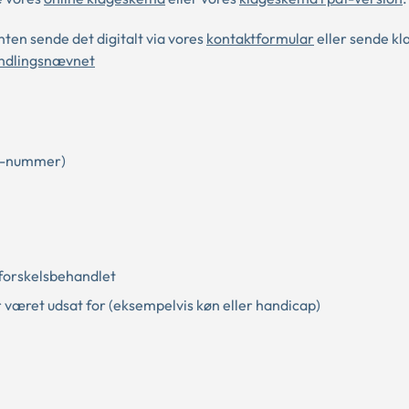
ten sende det digitalt via vores
kontaktformular
eller sende kla
ndlingsnævnet
PR-nummer)
t forskelsbehandlet
r været udsat for (eksempelvis køn eller handicap)