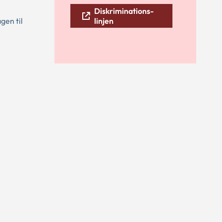
Diskriminations-
gen til
linjen