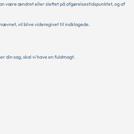
an være ændret eller slettet på afgørelsestidspunktet, og af
ævnet, vil blive videregivet til indklagede.
r din sag, skal vi have en fuldmagt.