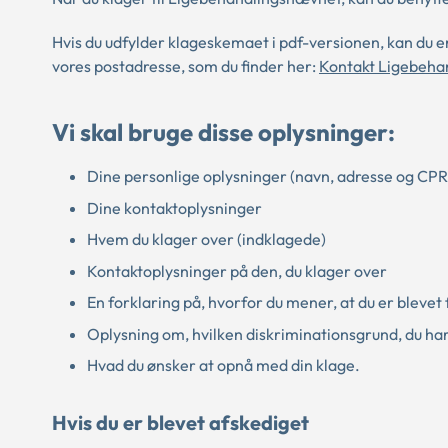
Hvis du udfylder klageskemaet i pdf-versionen, kan du en
vores postadresse, som du finder her:
Kontakt Ligebeha
Vi skal bruge disse oplysninger:
Dine personlige oplysninger (navn, adresse og C
Dine kontaktoplysninger
Hvem du klager over (indklagede)
Kontaktoplysninger på den, du klager over
En forklaring på, hvorfor du mener, at du er bleve
Oplysning om, hvilken diskriminationsgrund, du ha
Hvad du ønsker at opnå med din klage.
Hvis du er blevet afskediget