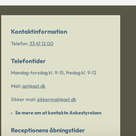
Kontaktinformation
Telefon:
33 41 12 00
Telefontider
Mandag-torsdag kl. 9-15, fredag kl. 9-12
Mail:
ast@ast.dk
Sikker mail:
sikkermail@ast.dk
Se mere om at kontakte Ankestyrelsen
Receptionens åbningstider