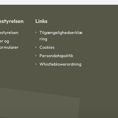
styrelsen
Links
styrelsen
Tilgængelighedserklæ
ring
er og
formularer
Cookies
Persondatapolitik
Whistleblowerordning