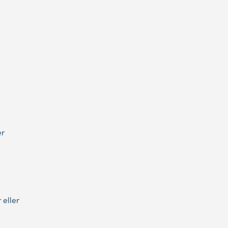
er
 eller