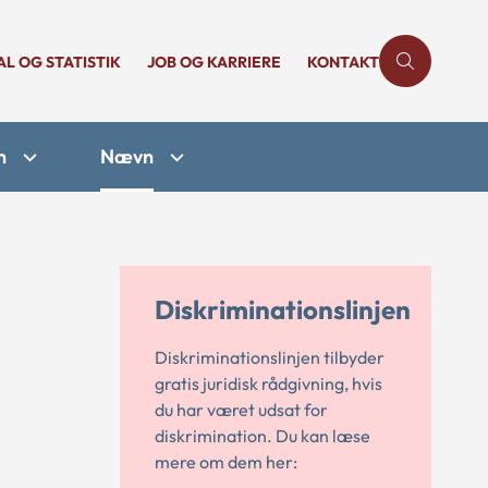
AL OG STATISTIK
JOB OG KARRIERE
KONTAKT
n
Nævn
Diskriminationslinjen
Diskriminationslinjen tilbyder
gratis juridisk rådgivning, hvis
du har været udsat for
diskrimination. Du kan læse
mere om dem her: