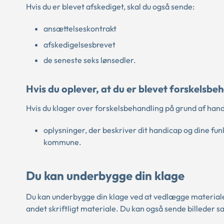
Hvis du er blevet afskediget, skal du også sende:
ansættelseskontrakt
afskedigelsesbrevet
de seneste seks lønsedler.
Hvis du oplever, at du er blevet forskelsb
Hvis du klager over forskelsbehandling på grund af hand
oplysninger, der beskriver dit handicap og dine fu
kommune.
Du kan underbygge din klage
Du kan underbygge din klage ved at vedlægge materiale
andet skriftligt materiale. Du kan også sende billeder s