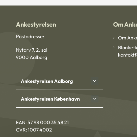
Ankestyrelsen
Om Anke
Postadresse:
Om Anke
Blankett
Nytorv 7, 2. sal
kontakt
9000 Aalborg
Ankestyrelsen Aalborg
Ankestyrelsen København
EAN: 57 98 000 35 48 21
CVR: 1007 4002