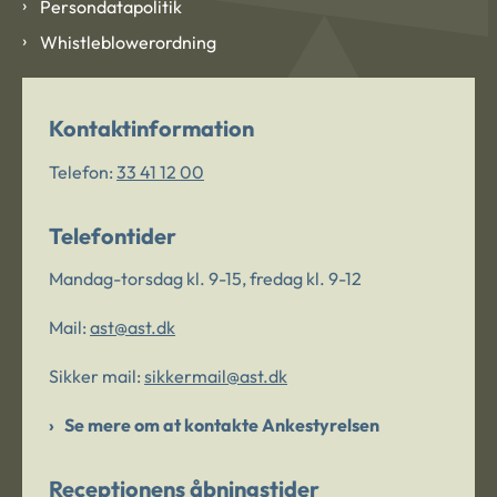
Persondatapolitik
Whistleblowerordning
Kontaktinformation
Telefon:
33 41 12 00
Telefontider
Mandag-torsdag kl. 9-15, fredag kl. 9-12
Mail:
ast@ast.dk
Sikker mail:
sikkermail@ast.dk
Se mere om at kontakte Ankestyrelsen
Receptionens åbningstider