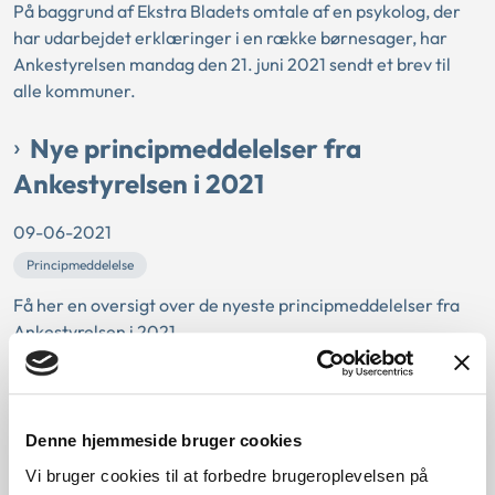
På baggrund af Ekstra Bladets omtale af en psykolog, der
har udarbejdet erklæringer i en række børnesager, har
Ankestyrelsen mandag den 21. juni 2021 sendt et brev til
alle kommuner.
Nye principmeddelelser fra
Ankestyrelsen i 2021
09-06-2021
Principmeddelelse
Få her en oversigt over de nyeste principmeddelelser fra
Ankestyrelsen i 2021.
Ny vejledning til kommunale
sagsbehandlere: Hvad er en
Denne hjemmeside bruger cookies
afgørelse?
Vi bruger cookies til at forbedre brugeroplevelsen på