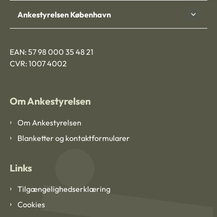
Ankestyrelsen København
EAN: 57 98 000 35 48 21
CVR: 1007 4002
Om Ankestyrelsen
Om Ankestyrelsen
Blanketter og kontaktformularer
Links
Tilgængelighedserklæring
Cookies