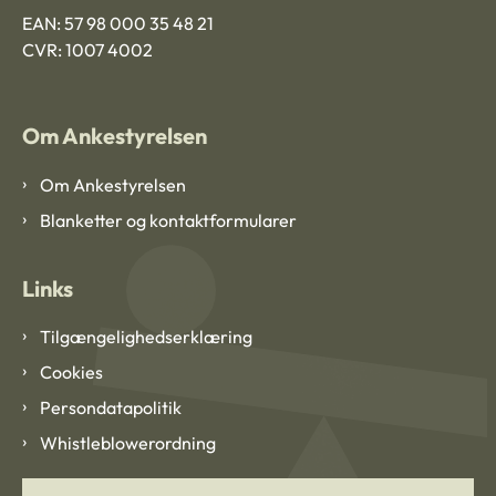
EAN: 57 98 000 35 48 21
CVR: 1007 4002
Om Ankestyrelsen
Om Ankestyrelsen
Blanketter og kontaktformularer
Links
Tilgængelighedserklæring
Cookies
Persondatapolitik
Whistleblowerordning