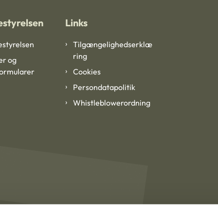
styrelsen
Links
styrelsen
Tilgængelighedserklæ
ring
er og
formularer
Cookies
Persondatapolitik
Whistleblowerordning