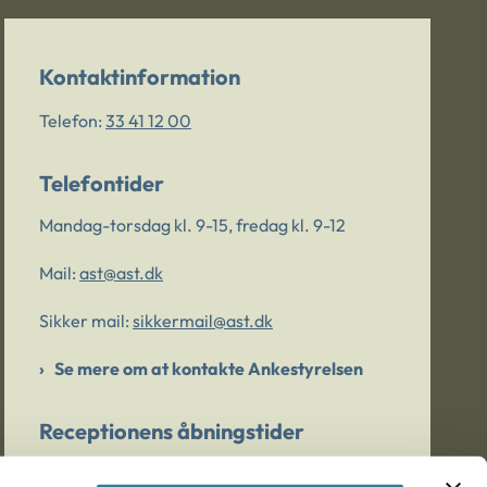
Kontaktinformation
Telefon:
33 41 12 00
Telefontider
Mandag-torsdag kl. 9-15, fredag kl. 9-12
Mail:
ast@ast.dk
Sikker mail:
sikkermail@ast.dk
Se mere om at kontakte Ankestyrelsen
Receptionens åbningstider
Mandag-torsdag kl. 9-15, fredag kl. 9-13