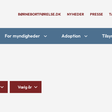
BØRNEBORTFØRELSE.DK
NYHEDER
PRESSE
T
For myndigheder
Adoption
Tilsy
Vælg år