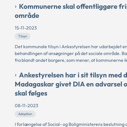
Kommunerne skal offentliggøre fri
område
15-11-2023
Tilsyn
Det kommunale tilsyn i Ankestyrelsen har udarbejdet en 
behandlingen af ansøgninger på det sociale område. Bag
fra blandt andet borgere, som mener, at kommunerne ikke 
Ankestyrelsen har i sit tilsyn med
Madagaskar givet DIA en advarsel o
skal følges
08-11-2023
Adoption
I forlængelse af Social- og Boligministerens beslutning o