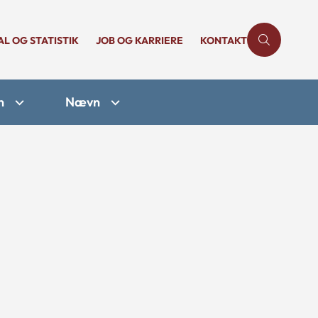
AL OG STATISTIK
JOB OG KARRIERE
KONTAKT
n
Nævn