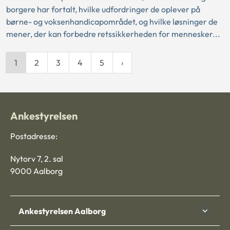
borgere har fortalt, hvilke udfordringer de oplever på
børne- og voksenhandicapområdet, og hvilke løsninger de
mener, der kan forbedre retssikkerheden for mennesker...
1
2
3
4
5
Ankestyrelsen
Postadresse:
Nytorv 7, 2. sal
9000 Aalborg
Ankestyrelsen Aalborg