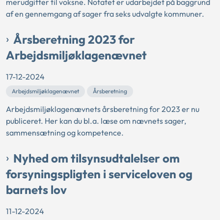
merudgifter til voksne. Notatet er udarbejdet på baggrund
af en gennemgang af sager fra seks udvalgte kommuner.
Årsberetning 2023 for
Arbejdsmiljøklagenævnet
17-12-2024
Arbejdsmiljøklagenævnet
Årsberetning
Arbejdsmiljøklagenævnets årsberetning for 2023 er nu
publiceret. Her kan du bl.a. læse om nævnets sager,
sammensætning og kompetence.
Nyhed om tilsynsudtalelser om
forsyningspligten i serviceloven og
barnets lov
11-12-2024