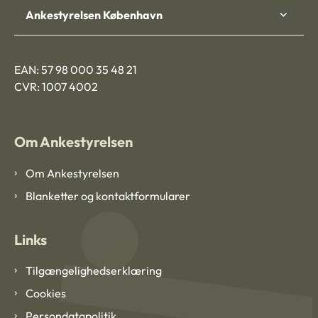
Ankestyrelsen København
EAN: 57 98 000 35 48 21
CVR: 1007 4002
Om Ankestyrelsen
Om Ankestyrelsen
Blanketter og kontaktformularer
Links
Tilgængelighedserklæring
Cookies
Persondatapolitik