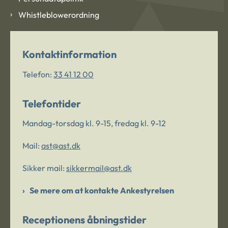
Whistleblowerordning
Kontaktinformation
Telefon:
33 41 12 00
Telefontider
Mandag-torsdag kl. 9-15, fredag kl. 9-12
Mail:
ast@ast.dk
Sikker mail:
sikkermail@ast.dk
Se mere om at kontakte Ankestyrelsen
Receptionens åbningstider