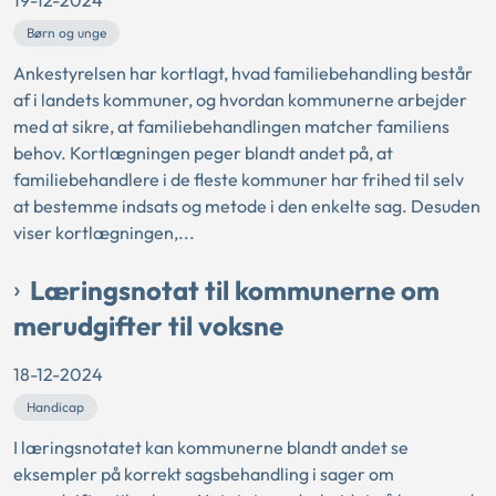
19-12-2024
Børn og unge
Ankestyrelsen har kortlagt, hvad familiebehandling består
af i landets kommuner, og hvordan kommunerne arbejder
med at sikre, at familiebehandlingen matcher familiens
behov. Kortlægningen peger blandt andet på, at
familiebehandlere i de fleste kommuner har frihed til selv
at bestemme indsats og metode i den enkelte sag. Desuden
viser kortlægningen,...
Læringsnotat til kommunerne om
merudgifter til voksne
18-12-2024
Handicap
I læringsnotatet kan kommunerne blandt andet se
eksempler på korrekt sagsbehandling i sager om