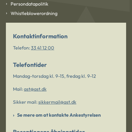
Persondatapolitik
Whistleblowerordning
Kontaktinformation
Telefon:
33 41 12 00
Telefontider
Mandag-torsdag kl. 9-15, fredag kl. 9-12
Mail:
ast@ast.dk
Sikker mail:
sikkermail@ast.dk
Se mere om at kontakte Ankestyrelsen
Receptionens åbningstider