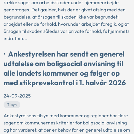
række sager om arbejdsskader under hjemmearbejde
genoptages. Det gælder, hvis der er givet afslag med den
begrundelse, at årsagen til skaden ikke var begrundet i
arbejdet eller de forhold, hvorunder arbejdet foregik, og at
årsagen til skaden således var private forhold, fx hjemmets
indretnin...
Ankestyrelsen har sendt en generel
udtalelse om boligsocial anvisning til
alle landets kommuner og følger op
med stikprøvekontrol i 1. halvår 2026
24-09-2025
Tilsyn
Ankestyrelsens tilsyn med kommuner og regioner har flere
sager om kommunernes kriterier for boligsocial anvisning
og har vurderet, at der er behov for en generel udtalelse om