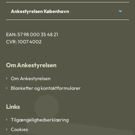
Ankestyrelsen København
EAN: 57 98 000 35 48 21
CVR: 1007 4002
Om Ankestyrelsen
Om Ankestyrelsen
Blanketter og kontaktformularer
Links
Tilgængelighedserklæring
Cookies