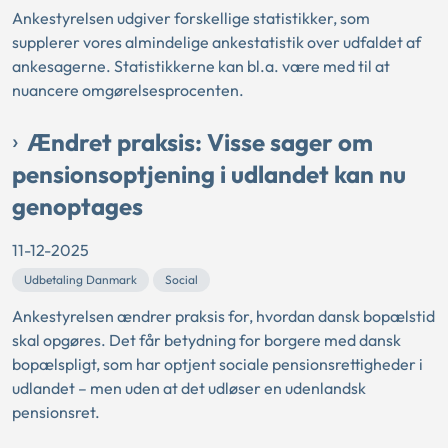
Ankestyrelsen udgiver forskellige statistikker, som
supplerer vores almindelige ankestatistik over udfaldet af
ankesagerne. Statistikkerne kan bl.a. være med til at
nuancere omgørelsesprocenten.
Ændret praksis: Visse sager om
pensionsoptjening i udlandet kan nu
genoptages
11-12-2025
Udbetaling Danmark
Social
Ankestyrelsen ændrer praksis for, hvordan dansk bopælstid
skal opgøres. Det får betydning for borgere med dansk
bopælspligt, som har optjent sociale pensionsrettigheder i
udlandet – men uden at det udløser en udenlandsk
pensionsret.