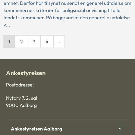
emnet. Derfor har tilsynet nu sendt en generel udtalelse om
kommunernes kriterier for boligsocial anvisning til alle
landets kommuner. På baggrund af den generelle udtalelse
v...
1
2
3
4
Ankestyrelsen
Postadresse:
Nytorv 7, 2. sal
9000 Aalborg
Ankestyrelsen Aalborg