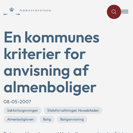
En kommunes
kriterier for
anvisning af
almenboliger
08-05-2007
Sektorlovgivningen
Statsforvaltningen Hovedstaden
Almenboligloven
Bolig
Boliganvisning