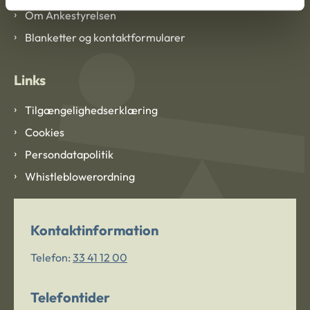
Om Ankestyrelsen
Blanketter og kontaktformularer
Links
Tilgængelighedserklæring
Cookies
Persondatapolitik
Whistleblowerordning
Kontaktinformation
Telefon:
33 41 12 00
Telefontider