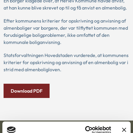
En borger klagede over, at Herlev Kommune havde afvist,
at han kunne blive skrevet op til og få anvist en almenbolig.
Efter kommunens kriterier for opskrivning og anvisning af
almenboliger var borgere, der var tilflyttet kommunen med
forudsigelige boligproblemer, ikke omfattet af den
kommunale boliganvisning.
Statsforvaltningen Hovedstaden vurderede, at kommunens
kriterier for opskrivning og anvisning af en almenbolig var i
strid med almenboligloven.
Download PDF