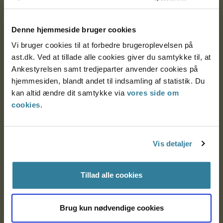
Ankestyrelsen
Postadresse:
Denne hjemmeside bruger cookies
Nytorv 7, 2. sal
Vi bruger cookies til at forbedre brugeroplevelsen på
9000 Aalborg
ast.dk. Ved at tillade alle cookies giver du samtykke til, at
Ankestyrelsen samt tredjeparter anvender cookies på
hjemmesiden, blandt andet til indsamling af statistik. Du
kan altid ændre dit samtykke via
vores side om
Ankestyrelsen Aalborg
cookies
.
Ankestyrelsen København
Vis detaljer
EAN: 57 98 000 35 48 21
CVR: 1007 4002
Tillad alle cookies
Brug kun nødvendige cookies
Om Ankestyrelsen