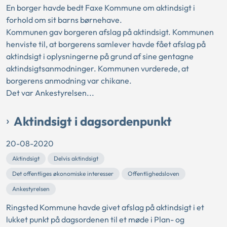
En borger havde bedt Faxe Kommune om aktindsigt i
forhold om sit barns børnehave.
Kommunen gav borgeren afslag på aktindsigt. Kommunen
henviste til, at borgerens samlever havde fået afslag på
aktindsigt i oplysningerne på grund af sine gentagne
aktindsigtsanmodninger. Kommunen vurderede, at
borgerens anmodning var chikane.
Det var Ankestyrelsen...
Aktindsigt i dagsordenpunkt
20-08-2020
Aktindsigt
Delvis aktindsigt
Det offentliges økonomiske interesser
Offentlighedsloven
Ankestyrelsen
Ringsted Kommune havde givet afslag på aktindsigt i et
lukket punkt på dagsordenen til et møde i Plan- og