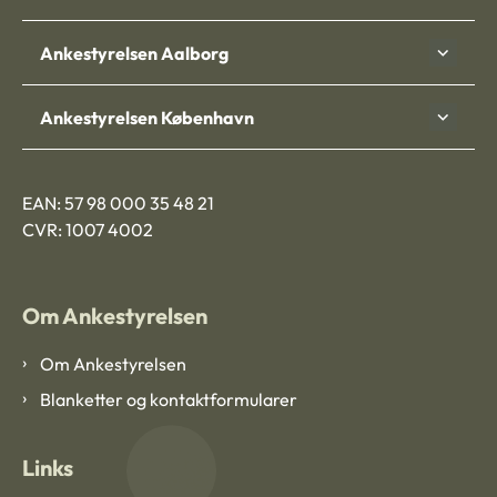
Ankestyrelsen Aalborg
Ankestyrelsen København
EAN: 57 98 000 35 48 21
CVR: 1007 4002
Om Ankestyrelsen
Om Ankestyrelsen
Blanketter og kontaktformularer
Links