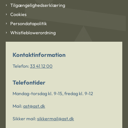
Tilgængelighedserklæring
Cookies
Persondatapolitik
Whistleblowerordning
Kontaktinformation
Telefon:
33 41 12 00
Telefontider
Mandag-torsdag kl. 9-15, fredag kl. 9-12
Mail:
ast@ast.dk
Sikker mail:
sikkermail@ast.dk