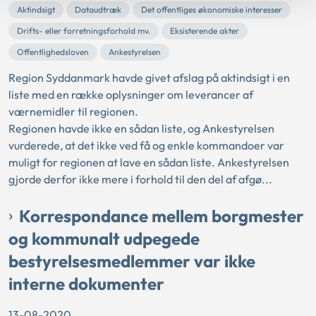
Aktindsigt
Dataudtræk
Det offentliges økonomiske interesser
Drifts- eller forretningsforhold mv.
Eksisterende akter
Offentlighedsloven
Ankestyrelsen
Region Syddanmark havde givet afslag på aktindsigt i en
liste med en række oplysninger om leverancer af
værnemidler til regionen.
Regionen havde ikke en sådan liste, og Ankestyrelsen
vurderede, at det ikke ved få og enkle kommandoer var
muligt for regionen at lave en sådan liste. Ankestyrelsen
gjorde derfor ikke mere i forhold til den del af afgø...
Korrespondance mellem borgmester
og kommunalt udpegede
bestyrelsesmedlemmer var ikke
interne dokumenter
13-08-2020