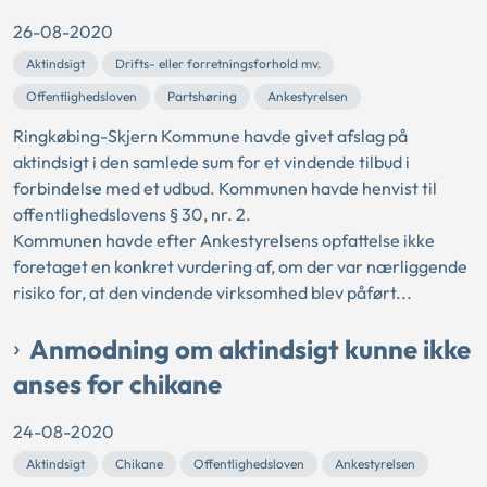
26-08-2020
Aktindsigt
Drifts- eller forretningsforhold mv.
Offentlighedsloven
Partshøring
Ankestyrelsen
Ringkøbing-Skjern Kommune havde givet afslag på
aktindsigt i den samlede sum for et vindende tilbud i
forbindelse med et udbud. Kommunen havde henvist til
offentlighedslovens § 30, nr. 2.
Kommunen havde efter Ankestyrelsens opfattelse ikke
foretaget en konkret vurdering af, om der var nærliggende
risiko for, at den vindende virksomhed blev påført...
Anmodning om aktindsigt kunne ikke
anses for chikane
24-08-2020
Aktindsigt
Chikane
Offentlighedsloven
Ankestyrelsen