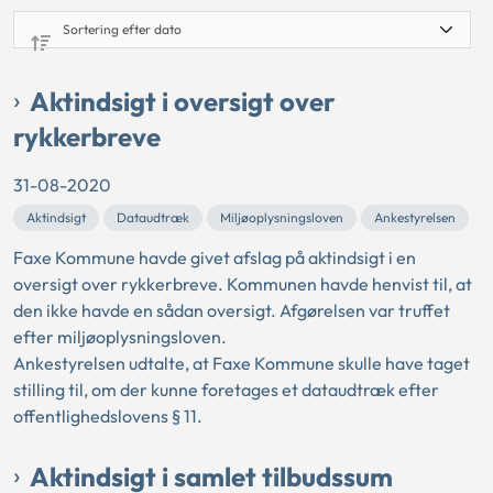
Aktindsigt i oversigt over
rykkerbreve
31-08-2020
Aktindsigt
Dataudtræk
Miljøoplysningsloven
Ankestyrelsen
Faxe Kommune havde givet afslag på aktindsigt i en
oversigt over rykkerbreve. Kommunen havde henvist til, at
den ikke havde en sådan oversigt. Afgørelsen var truffet
efter miljøoplysningsloven.
Ankestyrelsen udtalte, at Faxe Kommune skulle have taget
stilling til, om der kunne foretages et dataudtræk efter
offentlighedslovens § 11.
Aktindsigt i samlet tilbudssum