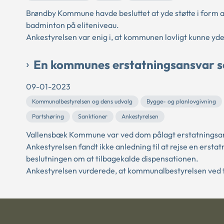
Brøndby Kommune havde besluttet at yde støtte i form af 
badminton på eliteniveau.
Ankestyrelsen var enig i, at kommunen lovligt kunne yde
En kommunes erstatningsansvar som
09-01-2023
Kommunalbestyrelsen og dens udvalg
Bygge- og planlovgivning
Partshøring
Sanktioner
Ankestyrelsen
Vallensbæk Kommune var ved dom pålagt erstatningsansva
Ankestyrelsen fandt ikke anledning til at rejse en er
beslutningen om at tilbagekalde dispensationen.
Ankestyrelsen vurderede, at kommunalbestyrelsen ved ti