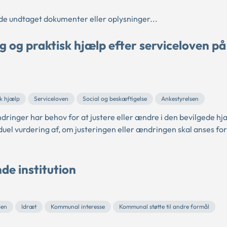
e undtaget dokumenter eller oplysninger...
 og praktisk hjælp efter serviceloven p
sk hjælp
Serviceloven
Social og beskæftigelse
Ankestyrelsen
inger har behov for at justere eller ændre i den bevilgede hjæ
el vurdering af, om justeringen eller ændringen skal anses for 
de institution
gen
Idræt
Kommunal interesse
Kommunal støtte til andre formål