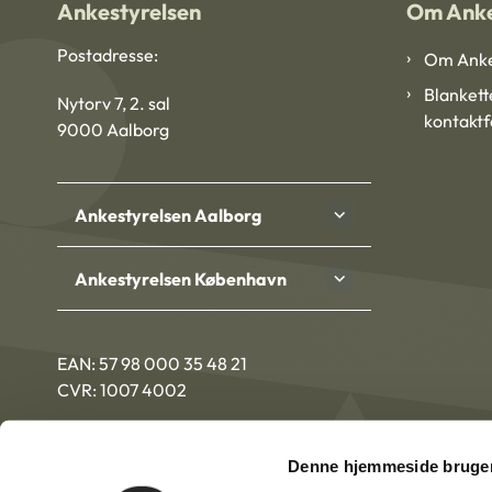
Ankestyrelsen
Om Anke
Postadresse:
Om Anke
Blankett
Nytorv 7, 2. sal
kontakt
9000 Aalborg
Ankestyrelsen Aalborg
Ankestyrelsen København
EAN: 57 98 000 35 48 21
CVR: 1007 4002
Denne hjemmeside bruger