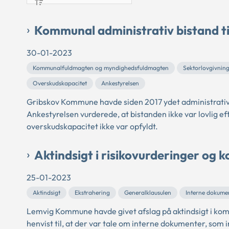
Kommunal administrativ bistand ti
30-01-2023
Kommunalfuldmagten og myndighedsfuldmagten
Sektorlovgivnin
Overskudskapacitet
Ankestyrelsen
Gribskov Kommune havde siden 2017 ydet administrativ 
Ankestyrelsen vurderede, at bistanden ikke var lovlig 
overskudskapacitet ikke var opfyldt.
Aktindsigt i risikovurderinger og
25-01-2023
Aktindsigt
Ekstrahering
Generalklausulen
Interne dokume
Lemvig Kommune havde givet afslag på aktindsigt i k
henvist til, at der var tale om interne dokumenter, so