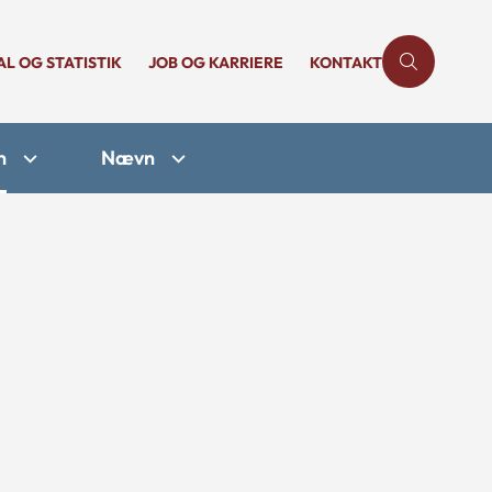
AL OG STATISTIK
JOB OG KARRIERE
KONTAKT
n
Nævn