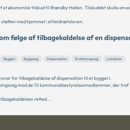
et økonomisk tilskud til Brøndby Hallen. Tilskuddet skulle anven
 støtten med hjemmel i eliteidrætsloven.
 følge af tilbagekaldelse af en dispens
Byggeri
Byggesag
Dispensation
Erstatningssag
Lokalplan
r for tilbagekaldelse af dispensation til et byggeri.
statningssag mod de 10 kommunalbestyrelsesmedlemmer, der traf
lbagekaldelsen retted...