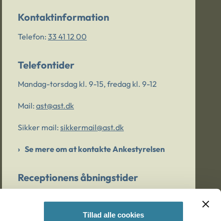
Kontaktinformation
Telefon:
33 41 12 00
Telefontider
Mandag-torsdag kl. 9-15, fredag kl. 9-12
Mail:
ast@ast.dk
Sikker mail:
sikkermail@ast.dk
Se mere om at kontakte Ankestyrelsen
Receptionens åbningstider
Mandag-torsdag kl. 9-15, fredag kl. 9-13
Tillad alle cookies