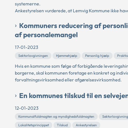
systemerne.
Ankestyrelsen vurderede, at Lemvig Kommune ikke havd
Kommuners reducering af personlig
af personalemangel
17-01-2023
Sektorlovgivningen
Hjemmehjælp
Personlig hjælp
Prakti
Hvis en kommune som følge af forbigående leveringshindr
borgerne, skal kommunen foretage en konkret og individu
forvaltningsvirksomhed eller afgørelsesvirksomhed.
En kommunes tilskud til en selvejen
12-01-2023
Kommunalfuldmagten og myndighedsfuldmagten
Sektorlovgivnin
Lokalitetsprincippet
Tilskud
Ankestyrelsen