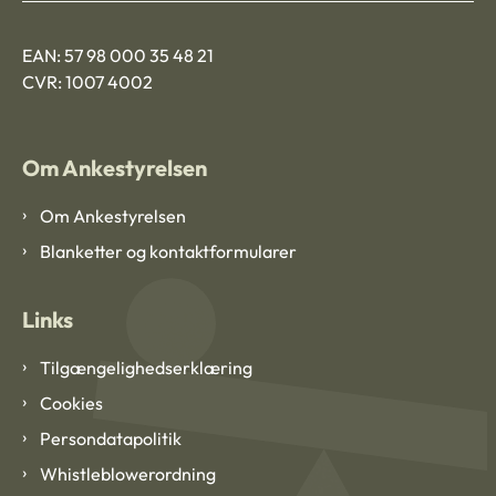
EAN: 57 98 000 35 48 21
CVR: 1007 4002
Om Ankestyrelsen
Om Ankestyrelsen
Blanketter og kontaktformularer
Links
Tilgængelighedserklæring
Cookies
Persondatapolitik
Whistleblowerordning