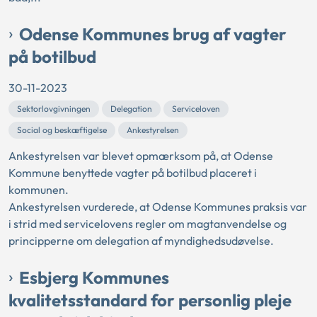
Odense Kommunes brug af vagter
på botilbud
30-11-2023
Sektorlovgivningen
Delegation
Serviceloven
Social og beskæftigelse
Ankestyrelsen
Ankestyrelsen var blevet opmærksom på, at Odense
Kommune benyttede vagter på botilbud placeret i
kommunen.
Ankestyrelsen vurderede, at Odense Kommunes praksis var
i strid med servicelovens regler om magtanvendelse og
principperne om delegation af myndighedsudøvelse.
Esbjerg Kommunes
kvalitetsstandard for personlig pleje