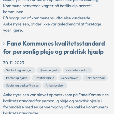
Kommune benyttede vagter på botilbud placeret i
kommunen.
På baggrund af kommunens udtalelse vurderede
Ankestyrelsen, at der ikke var anledning til at foretage
yderligere.
Fanø Kommunes kvalitetsstandard
for personlig pleje og praktisk hjælp
30-11-2023
Sektorlovgivningen
Hjemmehjælp
Kvalitetsstandard
Personlig hjælp
Praktisk hjælp
Serviceloven
Serviceniveau
Social og beskæftigelse
Ankestyrelsen
Ankestyrelsen var blevet opmærksom på Fanø Kommunes
kvalitetsstandard for personlig pleje og praktisk hjælp i
forbindelse med en gennemgang af en række kommuners
kvalitetsstandarder.