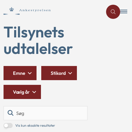
Tilsynets
udtalelser
Emne
Stikord
Vælg år
Søg
Vis kun eksakte resultater