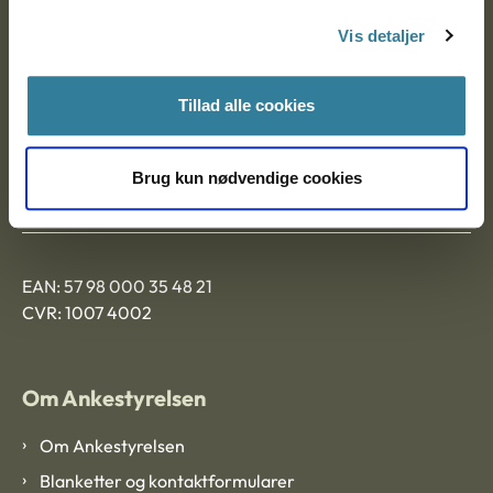
Nytorv 7, 2. sal
Vis detaljer
9000 Aalborg
Tillad alle cookies
Ankestyrelsen Aalborg
Brug kun nødvendige cookies
Ankestyrelsen København
EAN: 57 98 000 35 48 21
CVR: 1007 4002
Om Ankestyrelsen
Om Ankestyrelsen
Blanketter og kontaktformularer