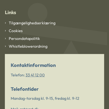
Links
Tilgængelighedserklæring
Cookies
Persondatapolitik
Whistleblowerordning
Kontaktinformation
Telefon:
33 41 12 00
Telefontider
Mandag-torsdag kl. 9-15, fredag kl. 9-12
Mail:
ast@ast.dk