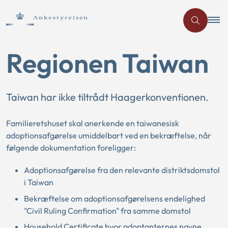
Regionen Taiwan
Taiwan har ikke tiltrådt Haagerkonventionen.
Familieretshuset skal anerkende en taiwanesisk
adoptionsafgørelse umiddelbart ved en bekræftelse, når
følgende dokumentation foreligger:
Adoptionsafgørelse fra den relevante distriktsdomstol
i Taiwan
Bekræftelse om adoptionsafgørelsens endelighed
"Civil Ruling Confirmation" fra samme domstol
Household Certificate hvor adoptanternes navne