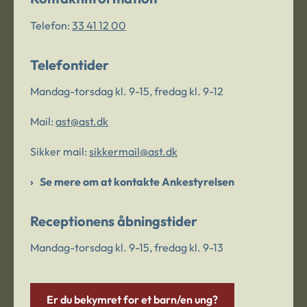
Telefon:
33 41 12 00
Telefontider
Mandag-torsdag kl. 9-15, fredag kl. 9-12
Mail:
ast@ast.dk
Sikker mail:
sikkermail@ast.dk
Se mere om at kontakte Ankestyrelsen
Receptionens åbningstider
Mandag-torsdag kl. 9-15, fredag kl. 9-13
Er du bekymret for et barn/en ung?