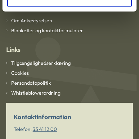
Om Ankestyrelsen
Om Ankestyrelsen
Blanketter og kontaktformularer
Links
Tilgængelighedserklæring
Cookies
Persondatapolitik
Whistleblowerordning
Kontaktinformation
Telefon:
33 41 12 00