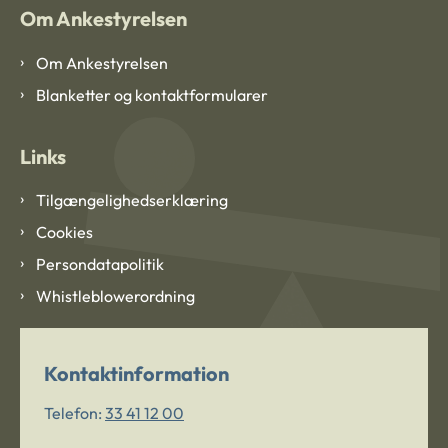
Om Ankestyrelsen
Om Ankestyrelsen
Blanketter og kontaktformularer
Links
Tilgængelighedserklæring
Cookies
Persondatapolitik
Whistleblowerordning
Kontaktinformation
Telefon:
33 41 12 00