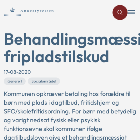
Behandlingsmæss
fripladstilskud
17-08-2020
Generelt
Socialområdet
Kommunen opkræver betaling hos forældre til
børn med plads i dagtilbud, fritidshjem og
SFO/skolefritidsordning. For børn med betydelig
og varigt nedsat fysisk eller psykisk
funktionsevne skal kommunen ifølge
dagtilbudsloven give et behandlingsmæssigt