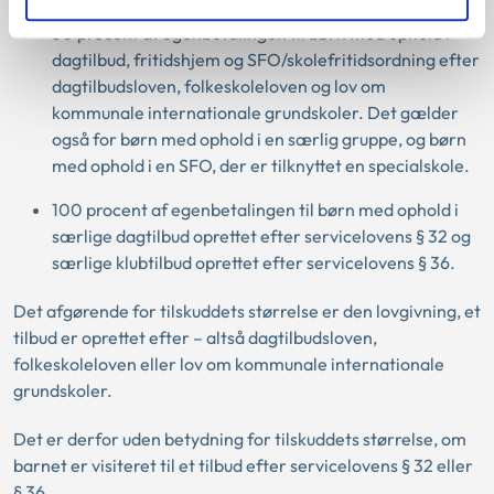
50 procent af egenbetalingen til børn med ophold i
dagtilbud, fritidshjem og SFO/skolefritidsordning efter
dagtilbudsloven, folkeskoleloven og lov om
kommunale internationale grundskoler. Det gælder
også for børn med ophold i en særlig gruppe, og børn
med ophold i en SFO, der er tilknyttet en specialskole.
100 procent af egenbetalingen til børn med ophold i
særlige dagtilbud oprettet efter servicelovens § 32 og
særlige klubtilbud oprettet efter servicelovens § 36.
Det afgørende for tilskuddets størrelse er den lovgivning, et
tilbud er oprettet efter – altså dagtilbudsloven,
folkeskoleloven eller lov om kommunale internationale
grundskoler.
Det er derfor uden betydning for tilskuddets størrelse, om
barnet er visiteret til et tilbud efter servicelovens § 32 eller
§ 36.