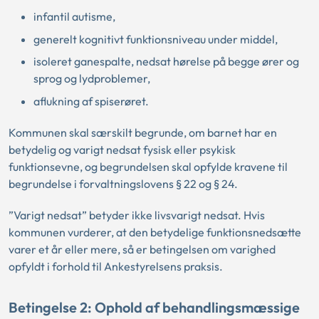
infantil autisme,
generelt kognitivt funktionsniveau under middel,
isoleret ganespalte, nedsat hørelse på begge ører og
sprog og lydproblemer,
aflukning af spiserøret.
Kommunen skal særskilt begrunde, om barnet har en
betydelig og varigt nedsat fysisk eller psykisk
funktionsevne, og begrundelsen skal opfylde kravene til
begrundelse i forvaltningslovens § 22 og § 24.
”Varigt nedsat” betyder ikke livsvarigt nedsat. Hvis
kommunen vurderer, at den betydelige funktionsnedsætte
varer et år eller mere, så er betingelsen om varighed
opfyldt i forhold til Ankestyrelsens praksis.
Betingelse 2: Ophold af behandlingsmæssige