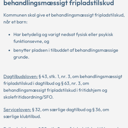
behandlingsmæssigt fripladstilskud
Kommunen skal give et behandlingsmæssigt fripladstilskud,
når et barn:
Har betydelig og varigt nedsat fysisk eller psykisk
funktionsevne, og
benytter pladsen i tilbuddet af behandlingsmæssige
grunde.
Dagtilbudsloven
:
§ 43, stk. 1, nr. 3, om behandlingsmæssigt
fripladstilskud i dagtilbud og § 63, nr. 3, om
behandlingsmæssigt fripladstilskud i fritidshjem og
skolefritidsordning/SFO.
Serviceloven
:
§ 32, om særlige dagtilbud og § 36, om
særlige klubtilbud.