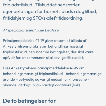
fripladstilskud. Tilskuddet nedsætter
egenbetalingen for barnets plads i dagtilbud,
fritidshjem og SFO/skolefritidsordning.
Af specialkonsulent Julie Begtorp
Principmeddelelse 47-19 giver et samlet billede af
Ankestyrelsens praksis om behandlingsmæssigt
fripladstilskud, herunder de betingelser, der skal være
opfyldt for, at kommunen skal bevilge tilskuddet.
Læs Ankestyrelsens principmeddelelse 47-19 om
behandlingsmæssigt fripladstilskud - behandlingsmæssige
grunde – betydelig og varigt nedsat funktionsevne –
almindeligt dagtilbud – særligt dagtilbud (link)
De to betingelser for