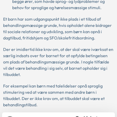
begge ører, som havde sprog- og lydproblemer og
behov for sproglige og hørelsesmæssige stimuli.
Et barn har som udgangspunkt ikke plads i et tilbud af
behandlingsmæssige grunde, hvis opholdet alene bidrager
til sociale relationer og udvikling, som børn kan opnå i
dagtilbud, fritidshjem og SFO/skolefritidsordning.
Der er imidlertid ikke krav om, at der skal være iværksat en
særlig indsats over for barnet for at opfylde betingelsen
om plads af behandlingsmæssige grunde. I nogle tilfælde
vil det være behandling i sig selv, at barnet opholder sig i
tilbuddet.
For eksempel kan børn med talelidelser opnå sproglig
stimulering ved at være sammen med andre børn i
tilbuddet. Der er ikke krav om, at tilbuddet skal være et
behandlingstilbud.
Forældrenes pasningsbehov og arbejdssituation er uden