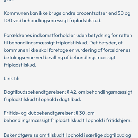
Kommunen kan ikke bruge andre procentsatser end 50 og
100 ved behandlingsmæssigt fripladstilskud.
Forældrenes indkomstforhold er uden betydning for retten
til behandlingsmæssigt fripladstilskud. Det betyder, at
kommunen ikke skal foretage en vurdering af forældrenes
betalingsevne ved bevilling af behandlingsmæssigt
fripladstilskud.
Link til:
Dagtilbudsbekendtgørelsen
:
§ 42, om behandlingsmæssigt
fripladstilskud til ophold i dagtilbud.
Fritids- og klubbekendtgørelsen
:
§ 30, om
behandlingsmæssigt fripladstilskud til ophold i fritidshjem.
Bekendtgørelse om tilskud til ophold i særlige dagtilbud og