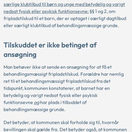
særlige klubtilbud til børn og unge med betydelig og varigt
nedsat fysisk eller psykisk funktionsevne
:
§§ 1 og 2, om
fripladstilskud til et barn, der er optaget i særligt dagtilbud
eller særligt klubtilbud af behandlingsmæssige grunde.
Tilskuddet er ikke betinget af
ansøgning
Man behøver ikke at sende en ansøgning for at få et
behandlingsmæssigt fripladstilskud. Forældre har nemlig
ret til et behandlingsmæssigt fripladstilskud fra det
tidspunkt, kommunen konstaterer, at barnet har en
betydelig og varigt nedsat fysisk eller psykisk
funktionsevne
og
har plads i tilbuddet af
behandlingsmæssige grunde.
Det betyder, at kommunen skal forholde sig til, hvornår
bevillingen skal gælde fra. Det betyder også, at kommunen