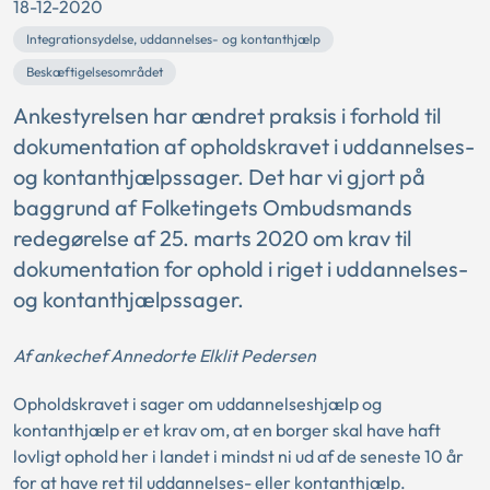
18-12-2020
Integrationsydelse, uddannelses- og kontanthjælp
Beskæftigelsesområdet
Ankestyrelsen har ændret praksis i forhold til
dokumentation af opholdskravet i uddannelses-
og kontanthjælpssager. Det har vi gjort på
baggrund af Folketingets Ombudsmands
redegørelse af 25. marts 2020 om krav til
dokumentation for ophold i riget i uddannelses-
og kontanthjælpssager.
Af ankechef Annedorte Elklit Pedersen
Opholdskravet i sager om uddannelseshjælp og
kontanthjælp er et krav om, at en borger skal have haft
lovligt ophold her i landet i mindst ni ud af de seneste 10 år
for at have ret til uddannelses- eller kontanthjælp.