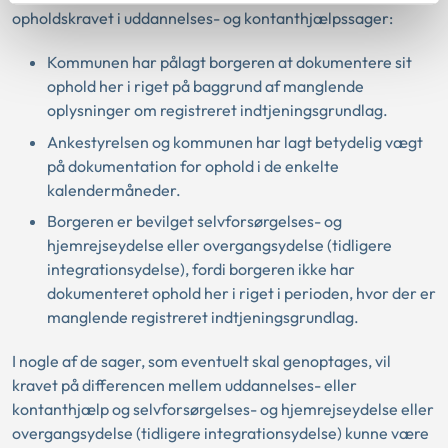
opholdskravet i uddannelses- og kontanthjælpssager:
Kommunen har pålagt borgeren at dokumentere sit
ophold her i riget på baggrund af manglende
oplysninger om registreret indtjeningsgrundlag.
Ankestyrelsen og kommunen har lagt betydelig vægt
på dokumentation for ophold i de enkelte
kalendermåneder.
Borgeren er bevilget selvforsørgelses- og
hjemrejseydelse eller overgangsydelse (tidligere
integrationsydelse), fordi borgeren ikke har
dokumenteret ophold her i riget i perioden, hvor der er
manglende registreret indtjeningsgrundlag.
I nogle af de sager, som eventuelt skal genoptages, vil
kravet på differencen mellem uddannelses- eller
kontanthjælp og selvforsørgelses- og hjemrejseydelse eller
overgangsydelse (tidligere integrationsydelse) kunne være