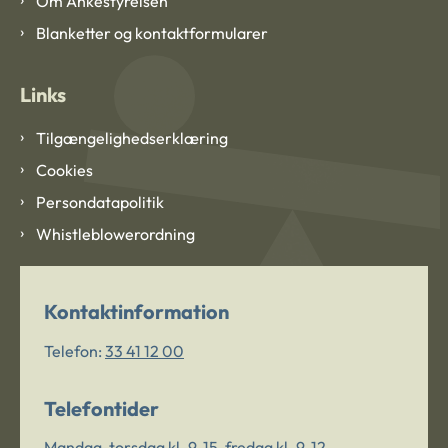
Om Ankestyrelsen
Blanketter og kontaktformularer
Links
Tilgængelighedserklæring
Cookies
Persondatapolitik
Whistleblowerordning
Kontaktinformation
Telefon:
33 41 12 00
Telefontider
Mandag-torsdag kl. 9-15, fredag kl. 9-12