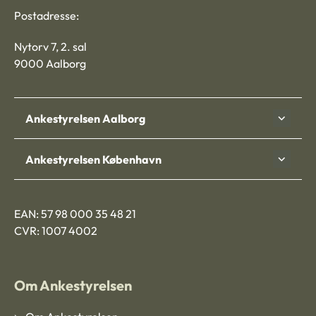
Postadresse:
Nytorv 7, 2. sal
9000 Aalborg
Ankestyrelsen Aalborg
Ankestyrelsen København
EAN: 57 98 000 35 48 21
CVR: 1007 4002
Om Ankestyrelsen