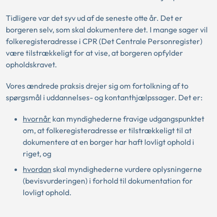
Tidligere var det syv ud af de seneste otte år. Det er
borgeren selv, som skal dokumentere det. I mange sager vil
folkeregisteradresse i CPR (Det Centrale Personregister)
være tilstrækkeligt for at vise, at borgeren opfylder
opholdskravet.
Vores ændrede praksis drejer sig om fortolkning af to
spørgsmål i uddannelses- og kontanthjælpssager. Det er:
hvornår
kan myndighederne fravige udgangspunktet
om, at folkeregisteradresse er tilstrækkeligt til at
dokumentere at en borger har haft lovligt ophold i
riget, og
hvordan
skal myndighederne vurdere oplysningerne
(bevisvurderingen) i forhold til dokumentation for
lovligt ophold.