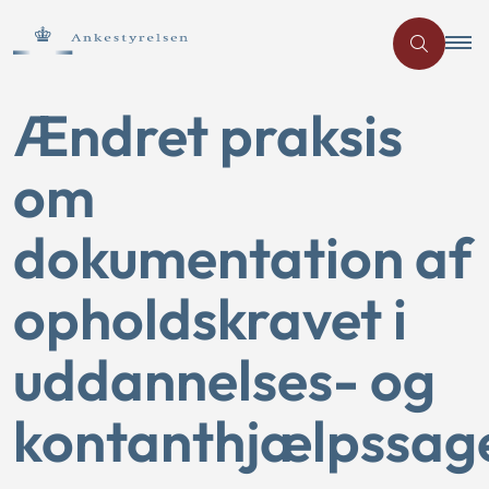
Ændret praksis
om
dokumentation af
opholdskravet i
uddannelses- og
kontanthjælpssag