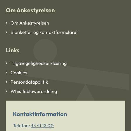
Om Ankestyrelsen
Om Ankestyrelsen
Blanketter og kontaktformularer
Links
Tilgængelighedserklæring
Cookies
Persondatapolitik
Whistleblowerordning
Kontaktinformation
Telefon:
33 41 12 00