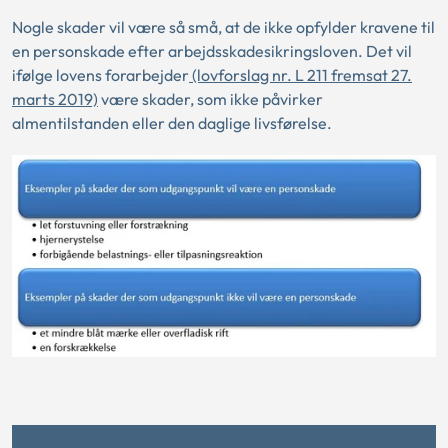
Nogle skader vil være så små, at de ikke opfylder kravene til
en personskade efter arbejdsskadesikringsloven. Det vil
ifølge lovens forarbejder
(lovforslag nr. L 211 fremsat 27.
marts 2019)
være skader, som ikke påvirker
almentilstanden eller den daglige livsførelse.