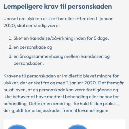
Lempeligere krav til personskaden
Uanset om ulykken er sket før eller efter den 1. januar
2020, skal der stadig være:
Sket en hændelse/påvirkning inden for 5 dage,
en personskade og
en årsagssammenhæng mellem hændelsen og
personskaden.
Kravene til personskaden er imidlertid blevet mindre for
ulykker, der er sket fra og med 1. januar 2020. Det fremgår
nu af loven, at en personskade kan være forbigående og
ikke behøver at have medført behandling eller behov for
behandling. Dette er en ændring i forhold til den praksis,
der gjaldt for arbejdsskader frem til lovændringen: