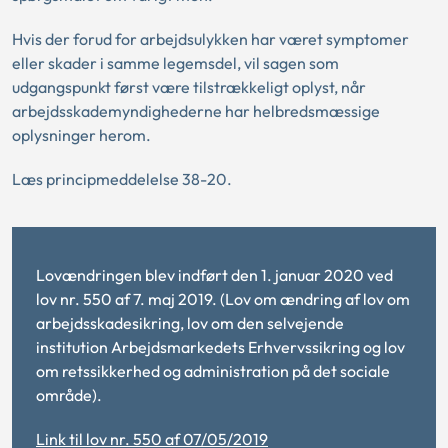
Hvis der forud for arbejdsulykken har været symptomer
eller skader i samme legemsdel, vil sagen som
udgangspunkt først være tilstrækkeligt oplyst, når
arbejdsskademyndighederne har helbredsmæssige
oplysninger herom.
Læs principmeddelelse 38-20.
Lovændringen blev indført den 1. januar 2020 ved
lov nr. 550 af 7. maj 2019. (Lov om ændring af lov om
arbejdsskadesikring, lov om den selvejende
institution Arbejdsmarkedets Erhvervssikring og lov
om retssikkerhed og administration på det sociale
område).
Link til lov nr. 550 af 07/05/2019