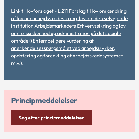
Link til lovforslaget - L 211 Forslag til lov om ændring
af lov om arbejdsskadesikring, lov om den selvejende
institution Arbejdsmarkedets Erhvervssikring og lov
om retssikkerhed og administration på det sociale
område ((En lempeligere vurdering af
anerkendelsesspørgsmålet ved arbejdsulykker,
opdatering og forenkling af arbejdsskadesystemet
m.v.).
Principmeddelelser
Søg efter principmeddelelser