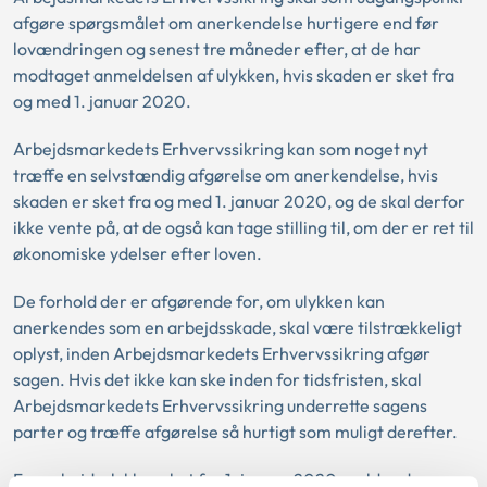
afgøre spørgsmålet om anerkendelse hurtigere end før
lovændringen og senest tre måneder efter, at de har
modtaget anmeldelsen af ulykken, hvis skaden er sket fra
og med 1. januar 2020.
Arbejdsmarkedets Erhvervssikring kan som noget nyt
træffe en selvstændig afgørelse om anerkendelse, hvis
skaden er sket fra og med 1. januar 2020, og de skal derfor
ikke vente på, at de også kan tage stilling til, om der er ret til
økonomiske ydelser efter loven.
De forhold der er afgørende for, om ulykken kan
anerkendes som en arbejdsskade, skal være tilstrækkeligt
oplyst, inden Arbejdsmarkedets Erhvervssikring afgør
sagen. Hvis det ikke kan ske inden for tidsfristen, skal
Arbejdsmarkedets Erhvervssikring underrette sagens
parter og træffe afgørelse så hurtigt som muligt derefter.
For arbejdsulykker sket før 1. januar 2020 gælder de