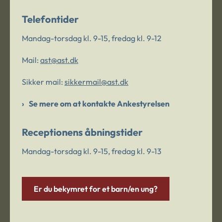
Telefontider
Mandag-torsdag kl. 9-15, fredag kl. 9-12
Mail:
ast@ast.dk
Sikker mail:
sikkermail@ast.dk
Se mere om at kontakte Ankestyrelsen
Receptionens åbningstider
Mandag-torsdag kl. 9-15, fredag kl. 9-13
Er du bekymret for et barn/en ung?