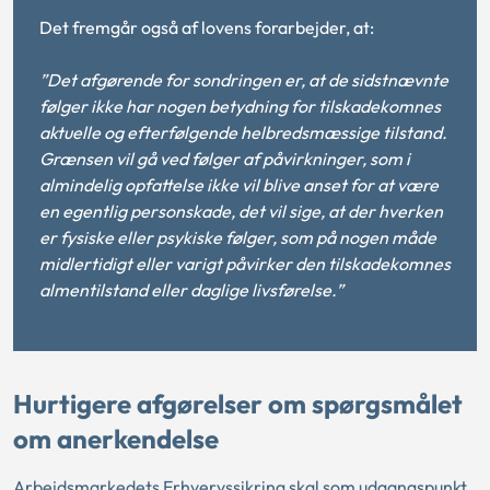
Det fremgår også af lovens forarbejder, at:
”Det afgørende for sondringen er, at de sidstnævnte
følger ikke har nogen betydning for tilskadekomnes
aktuelle og efterfølgende helbredsmæssige tilstand.
Grænsen vil gå ved følger af påvirkninger, som i
almindelig opfattelse ikke vil blive anset for at være
en egentlig personskade, det vil sige, at der hverken
er fysiske eller psykiske følger, som på nogen måde
midlertidigt eller varigt påvirker den tilskadekomnes
almentilstand eller daglige livsførelse.
”
Hurtigere afgørelser om spørgsmålet
om anerkendelse
Arbejdsmarkedets Erhvervssikring skal som udgangspunkt