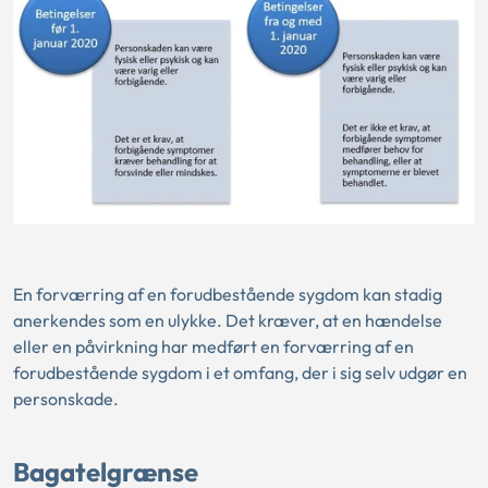
En forværring af en forudbestående sygdom kan stadig
anerkendes som en ulykke. Det kræver, at en hændelse
eller en påvirkning har medført en forværring af en
forudbestående sygdom i et omfang, der i sig selv udgør en
personskade.
Bagatelgrænse