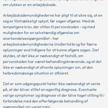
om ulykken er en arbejdsskade.
Arbejdsskademyndighederne har pligt til at sikre sig, at en
sag er tilstrækkeligt oplyst, før sagen afgøres. Med de
lempeligere krav, der stilles til personskaden - og med
muligheden for en selvstændig afgørelse om
anerkendelsesspørgsmålet - har
arbejdsskademyndighederne imidlertid brug for færre
oplysninger end tidligere for at kunne afgøre sagen. Det
skyldes, at det ikke er nødvendigt at fastslå, om
personskaden har været behandlingskrævende, og at det
ikke er nødvendigt at afvente oplysninger om, at den
helbredsmæssige situation er afklaret.
Det er som udgangspunkt heller ikke nødvendigt at vente
på, at der bliver stillet en egentlig diagnose. Eventuelle
varige symptomer og diagnose vil der blive taget stilling til i
forbindelse med den efterfølgende behandling af
spørgsmålet om varigt mén.