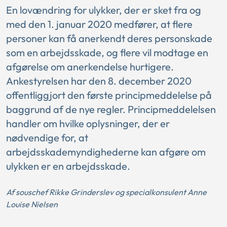
En lovændring for ulykker, der er sket fra og
med den 1. januar 2020 medfører, at flere
personer kan få anerkendt deres personskade
som en arbejdsskade, og flere vil modtage en
afgørelse om anerkendelse hurtigere.
Ankestyrelsen har den 8. december 2020
offentliggjort den første principmeddelelse på
baggrund af de nye regler. Principmeddelelsen
handler om hvilke oplysninger, der er
nødvendige for, at
arbejdsskademyndighederne kan afgøre om
ulykken er en arbejdsskade.
Af souschef Rikke Grinderslev og specialkonsulent Anne
Louise Nielsen