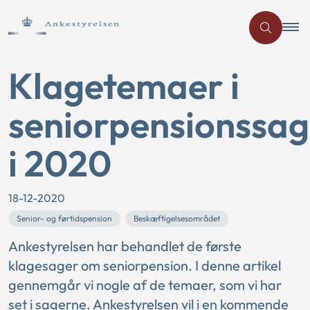
Klagetemaer i
seniorpensionssag
i 2020
18-12-2020
Senior- og førtidspension
Beskæftigelsesområdet
Ankestyrelsen har behandlet de første
klagesager om seniorpension. I denne artikel
gennemgår vi nogle af de temaer, som vi har
set i sagerne. Ankestyrelsen vil i en kommende