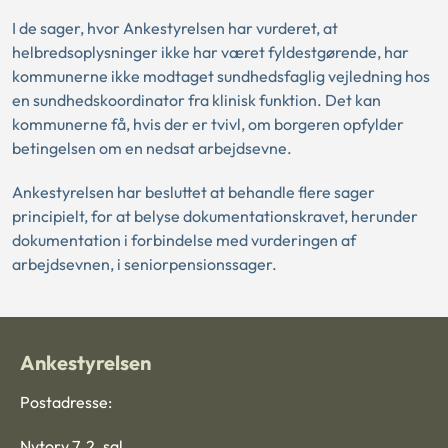
I de sager, hvor Ankestyrelsen har vurderet, at
helbredsoplysninger ikke har været fyldestgørende, har
kommunerne ikke modtaget sundhedsfaglig vejledning hos
en sundhedskoordinator fra klinisk funktion. Det kan
kommunerne få, hvis der er tvivl, om borgeren opfylder
betingelsen om en nedsat arbejdsevne.
Ankestyrelsen har besluttet at behandle flere sager
principielt, for at belyse dokumentationskravet, herunder
dokumentation i forbindelse med vurderingen af
arbejdsevnen, i seniorpensionssager.
Ankestyrelsen
Postadresse:
Nytorv 7, 2. sal