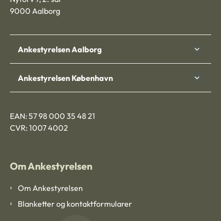
9000 Aalborg
Ankestyrelsen Aalborg
Ankestyrelsen København
EAN: 57 98 000 35 48 21
CVR: 1007 4002
Om Ankestyrelsen
Om Ankestyrelsen
Blanketter og kontaktformularer