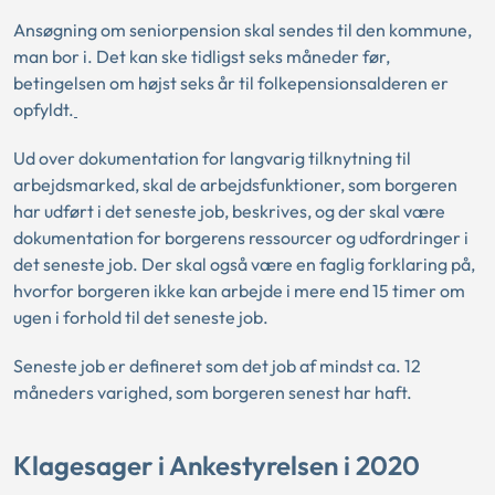
Ansøgning om seniorpension skal sendes til den kommune,
man bor i. Det kan ske tidligst seks måneder før,
betingelsen om højst seks år til folkepensionsalderen er
opfyldt.
Ud over dokumentation for langvarig tilknytning til
arbejdsmarked, skal de arbejdsfunktioner, som borgeren
har udført i det seneste job, beskrives, og der skal være
dokumentation for borgerens ressourcer og udfordringer i
det seneste job. Der skal også være en faglig forklaring på,
hvorfor borgeren ikke kan arbejde i mere end 15 timer om
ugen i forhold til det seneste job.
Seneste job er defineret som det job af mindst ca. 12
måneders varighed, som borgeren senest har haft.
Klagesager i Ankestyrelsen i 2020