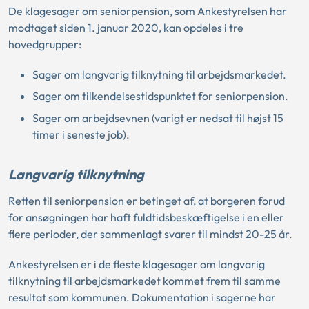
De klagesager om seniorpension, som Ankestyrelsen har
modtaget siden 1. januar 2020, kan opdeles i tre
hovedgrupper:
Sager om langvarig tilknytning til arbejdsmarkedet.
Sager om tilkendelsestidspunktet for seniorpension.
Sager om arbejdsevnen (varigt er nedsat til højst 15
timer i seneste job).
Langvarig tilknytning
Retten til seniorpension er betinget af, at borgeren forud
for ansøgningen har haft fuldtidsbeskæftigelse i en eller
flere perioder, der sammenlagt svarer til mindst 20-25 år.
Ankestyrelsen er i de fleste klagesager om langvarig
tilknytning til arbejdsmarkedet kommet frem til samme
resultat som kommunen. Dokumentation i sagerne har