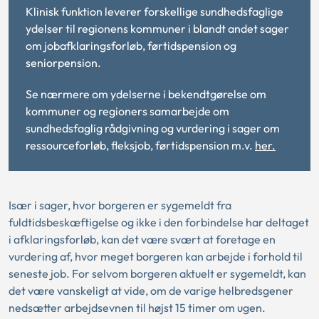
Klinisk funktion leverer forskellige sundhedsfaglige
ydelser til regionens kommuner i blandt andet sager
om jobafklaringsforløb, førtidspension og
seniorpension.
Se nærmere om ydelserne i bekendtgørelse om
kommuner og regioners samarbejde om
sundhedsfaglig rådgivning og vurdering i sager om
ressourceforløb, fleksjob, førtidspension m.v.
her.
Især i sager, hvor borgeren er sygemeldt fra
fuldtidsbeskæftigelse og ikke i den forbindelse har deltaget
i afklaringsforløb, kan det være svært at foretage en
vurdering af, hvor meget borgeren kan arbejde i forhold til
seneste job. For selvom borgeren aktuelt er sygemeldt, kan
det være vanskeligt at vide, om de varige helbredsgener
nedsætter arbejdsevnen til højst 15 timer om ugen.