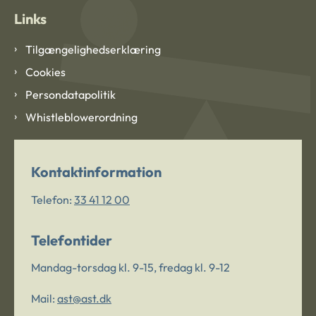
Links
Tilgængelighedserklæring
Cookies
Persondatapolitik
Whistleblowerordning
Kontaktinformation
Telefon:
33 41 12 00
Telefontider
Mandag-torsdag kl. 9-15, fredag kl. 9-12
Mail:
ast@ast.dk