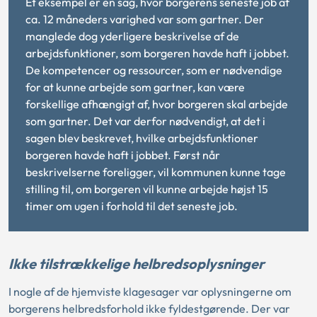
Et eksempel er en sag, hvor borgerens seneste job af
ca. 12 måneders varighed var som gartner. Der
manglede dog yderligere beskrivelse af de
arbejdsfunktioner, som borgeren havde haft i jobbet.
De kompetencer og ressourcer, som er nødvendige
for at kunne arbejde som gartner, kan være
forskellige afhængigt af, hvor borgeren skal arbejde
som gartner. Det var derfor nødvendigt, at det i
sagen blev beskrevet, hvilke arbejdsfunktioner
borgeren havde haft i jobbet. Først når
beskrivelserne foreligger, vil kommunen kunne tage
stilling til, om borgeren vil kunne arbejde højst 15
timer om ugen i forhold til det seneste job.
Ikke tilstrækkelige helbredsoplysninger
I nogle af de hjemviste klagesager var oplysningerne om
borgerens helbredsforhold ikke fyldestgørende. Der var