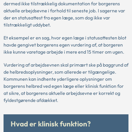
dermed ikke tilstrækkelig dokumentation for borgerens
aktuelle arbejdsevne i forhold til seneste job. I sagerne var
der en statusattest fra egen læge, som dog ikke var
tilstrækkeligt uddybet.
Et eksempel er en sag, hvor egen læge i statusattesten blot
havde gengivet borgerens egen vurdering af, at borgeren
ikke kunne varetage arbejde i mere end 15 timer om ugen.
Vurdering af arbejdsevnen skal primært ske på baggrund af
de helbredsoplysninger, som allerede er tilgængelige.
Kommunen kan indhente yderligere oplysninger om
borgerens helbred ved egen læge eller klinisk funktion for
at sikre, at borgerens aktuelle arbejdsevne er korrekt og
fyldestgørende afdækket.
Hvad er klinisk funktion?