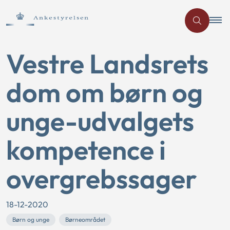
Vestre Landsrets
dom om børn og
unge-udvalgets
kompetence i
overgrebssager
18-12-2020
Børn og unge
Børneområdet