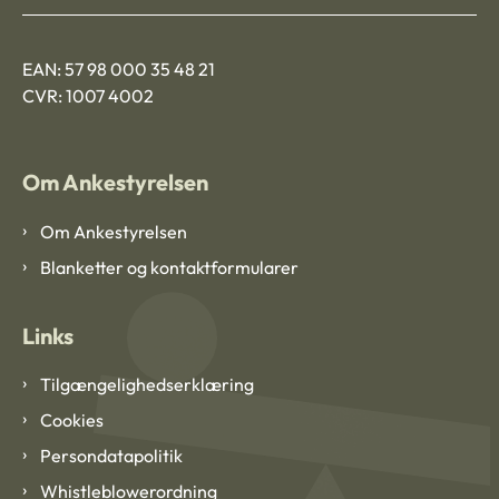
EAN: 57 98 000 35 48 21
CVR: 1007 4002
Om Ankestyrelsen
Om Ankestyrelsen
Blanketter og kontaktformularer
Links
Tilgængelighedserklæring
Cookies
Persondatapolitik
Whistleblowerordning