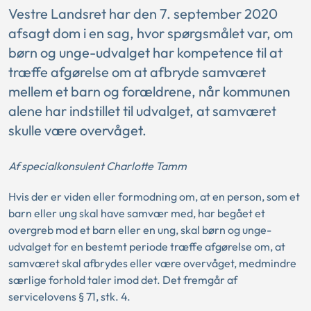
Vestre Landsret har den 7. september 2020
afsagt dom i en sag, hvor spørgsmålet var, om
børn og unge-udvalget har kompetence til at
træffe afgørelse om at afbryde samværet
mellem et barn og forældrene, når kommunen
alene har indstillet til udvalget, at samværet
skulle være overvåget.
Af specialkonsulent Charlotte Tamm
Hvis der er viden eller formodning om, at en person, som et
barn eller ung skal have samvær med, har begået et
overgreb mod et barn eller en ung, skal børn og unge-
udvalget for en bestemt periode træffe afgørelse om, at
samværet skal afbrydes eller være overvåget, medmindre
særlige forhold taler imod det. Det fremgår af
servicelovens § 71, stk. 4.