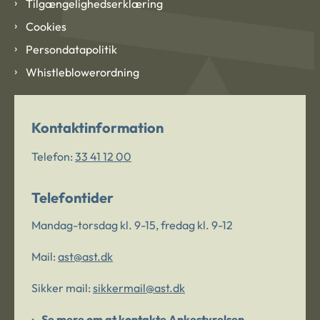
Tilgængelighedserklæring
Cookies
Persondatapolitik
Whistleblowerordning
Kontaktinformation
Telefon:
33 41 12 00
Telefontider
Mandag-torsdag kl. 9-15, fredag kl. 9-12
Mail:
ast@ast.dk
Sikker mail:
sikkermail@ast.dk
Se mere om at kontakte Ankestyrelsen