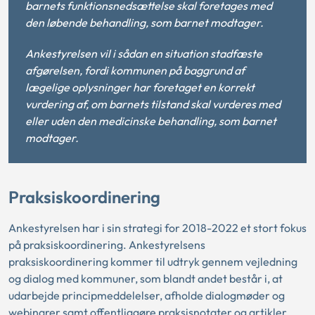
barnets funktionsnedsættelse skal foretages med
den løbende behandling, som barnet modtager.
Ankestyrelsen vil i sådan en situation stadfæste
afgørelsen, fordi kommunen på baggrund af
lægelige oplysninger har foretaget en korrekt
vurdering af, om barnets tilstand skal vurderes med
eller uden den medicinske behandling, som barnet
modtager.
Praksiskoordinering
Ankestyrelsen har i sin strategi for 2018-2022 et stort fokus
på praksiskoordinering. Ankestyrelsens
praksiskoordinering kommer til udtryk gennem vejledning
og dialog med kommuner, som blandt andet består i, at
udarbejde principmeddelelser, afholde dialogmøder og
webinarer samt offentliggøre praksisnotater og artikler.