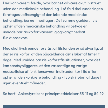
Der kan være tilfælde, hvor barnet vil være akut livstruet
uden den medicinske behandling. I så fald skal vurderingen
foretages uafhængigt af den løbende medicinske
behandling, barnet modtager. Det samme gælder, hvis
ophør af den medicinske behandling vil betyde en
umiddelbar risiko for væsentlig og varigt nedsat
funktionsevne.
Med akut livstruende forstås, at tilstanden er så alvorlig, at
der er risiko for, at den pågældende dør i løbet af timer til
dage. Med umiddelbar risiko forstås situationer, hvor det
kan sandsynliggøres, at den væsentlige og varige
nedsættelse af funktionsevnen indtræder kort tid efter
ophør af den konkrete behandling - typisk i løbet af dage til
uger, eventuelt måneder.
Se hertil Ankestyrelsens principmeddelelser 55-11 og 84-19.