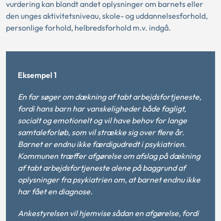
vurdering kan blandt andet oplysninger om barnets eller
den unges aktivitetsniveau, skole- og uddannelsesforhold,
personlige forhold, helbredsforhold m.v. indgå.
Eksempel 1
En far søger om dækning af tabt arbejdsfortjeneste,
fordi hans barn har vanskeligheder både fagligt,
socialt og emotionelt og vil have behov for lange
samtaleforløb, som vil strække sig over flere år.
Barnet er endnu ikke færdigudredt i psykiatrien.
Kommunen træffer afgørelse om afslag på dækning
af tabt arbejdsfortjeneste alene på baggrund af
oplysninger fra psykiatrien om, at barnet endnu ikke
har fået en diagnose.
Ankestyrelsen vil hjemvise sådan en afgørelse, fordi