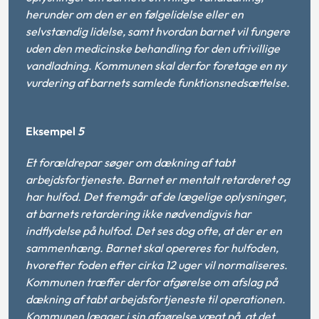
herunder om den er en følgelidelse eller en
selvstændig lidelse, samt hvordan barnet vil fungere
uden den medicinske behandling for den ufrivillige
vandladning. Kommunen skal derfor foretage en ny
vurdering af barnets samlede funktionsnedsættelse.
Eksempel
5
Et forældrepar søger om dækning af tabt
arbejdsfortjeneste. Barnet er mentalt retarderet og
har hulfod. Det fremgår af de lægelige oplysninger,
at barnets retardering ikke nødvendigvis har
indflydelse på hulfod. Det ses dog ofte, at der er en
sammenhæng. Barnet skal opereres for hulfoden,
hvorefter foden efter cirka 12 uger vil normaliseres.
Kommunen træffer derfor afgørelse om afslag på
dækning af tabt arbejdsfortjeneste til operationen.
Kommunen lægger i sin afgørelse vægt på, at det