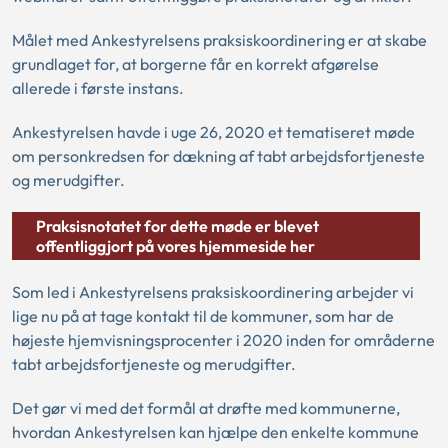
Målet med Ankestyrelsens praksiskoordinering er at skabe
grundlaget for, at borgerne får en korrekt afgørelse
allerede i første instans.
Ankestyrelsen havde i uge 26, 2020 et tematiseret møde
om personkredsen for dækning af tabt arbejdsfortjeneste
og merudgifter.
Praksisnotatet for dette møde er blevet
offentliggjort på vores hjemmeside her
Som led i Ankestyrelsens praksiskoordinering arbejder vi
lige nu på at tage kontakt til de kommuner, som har de
højeste hjemvisningsprocenter i 2020 inden for områderne
tabt arbejdsfortjeneste og merudgifter.
Det gør vi med det formål at drøfte med kommunerne,
hvordan Ankestyrelsen kan hjælpe den enkelte kommune