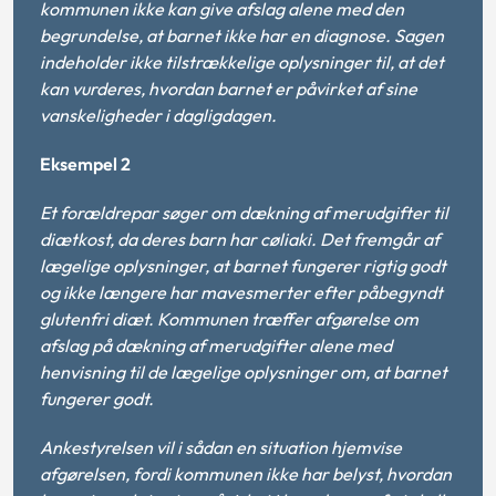
kommunen ikke kan give afslag alene med den
begrundelse, at barnet ikke har en diagnose. Sagen
indeholder ikke tilstrækkelige oplysninger til, at det
kan vurderes, hvordan barnet er påvirket af sine
vanskeligheder i dagligdagen.
Eksempel 2
Et forældrepar søger om dækning af merudgifter til
diætkost, da deres barn har cøliaki. Det fremgår af
lægelige oplysninger, at barnet fungerer rigtig godt
og ikke længere har mavesmerter efter påbegyndt
glutenfri diæt. Kommunen træffer afgørelse om
afslag på dækning af merudgifter alene med
henvisning til de lægelige oplysninger om, at barnet
fungerer godt.
Ankestyrelsen vil i sådan en situation hjemvise
afgørelsen, fordi kommunen ikke har belyst, hvordan