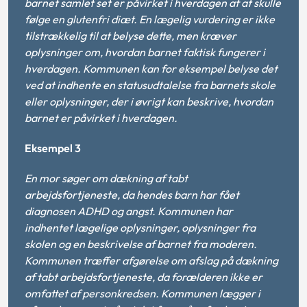
barnet samlet set er påvirket i hverdagen af at skulle
følge en glutenfri diæt. En lægelig vurdering er ikke
tilstrækkelig til at belyse dette, men kræver
oplysninger om, hvordan barnet faktisk fungerer i
hverdagen. Kommunen kan for eksempel belyse det
ved at indhente en statusudtalelse fra barnets skole
eller oplysninger, der i øvrigt kan beskrive, hvordan
barnet er påvirket i hverdagen.
Eksempel 3
En mor søger om dækning af tabt
arbejdsfortjeneste, da hendes barn har fået
diagnosen ADHD og angst. Kommunen har
indhentet lægelige oplysninger, oplysninger fra
skolen og en beskrivelse af barnet fra moderen.
Kommunen træffer afgørelse om afslag på dækning
af tabt arbejdsfortjeneste, da forælderen ikke er
omfattet af personkredsen. Kommunen lægger i