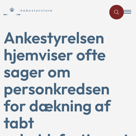
Ankestyrelsen
hjemviser ofte
sager om
personkredsen
for dækning af
tabt