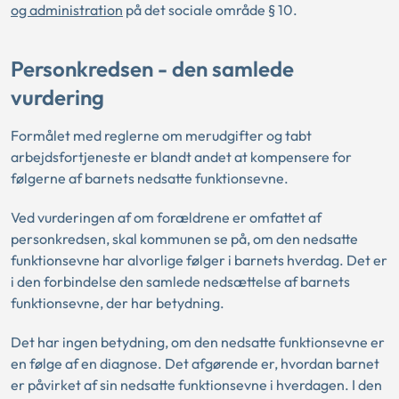
og administration
på det sociale område § 10.
Personkredsen - den samlede
vurdering
Formålet med reglerne om merudgifter og tabt
arbejdsfortjeneste er blandt andet at kompensere for
følgerne af barnets nedsatte funktionsevne.
Ved vurderingen af om forældrene er omfattet af
personkredsen, skal kommunen se på, om den nedsatte
funktionsevne har alvorlige følger i barnets hverdag. Det er
i den forbindelse den samlede nedsættelse af barnets
funktionsevne, der har betydning.
Det har ingen betydning, om den nedsatte funktionsevne er
en følge af en diagnose. Det afgørende er, hvordan barnet
er påvirket af sin nedsatte funktionsevne i hverdagen. I den