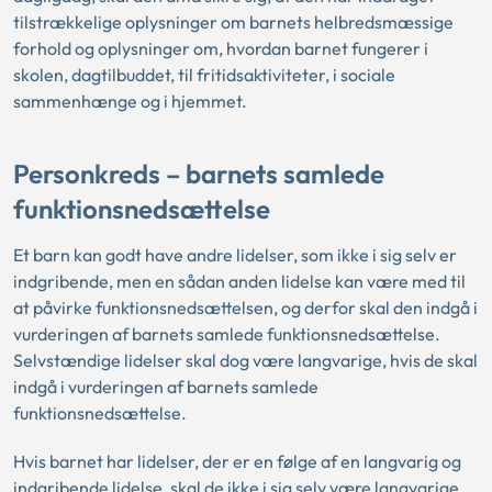
tilstrækkelige oplysninger om barnets helbredsmæssige
forhold og oplysninger om, hvordan barnet fungerer i
skolen, dagtilbuddet, til fritidsaktiviteter, i sociale
sammenhænge og i hjemmet.
Personkreds – barnets samlede
funktionsnedsættelse
Et barn kan godt have andre lidelser, som ikke i sig selv er
indgribende, men en sådan anden lidelse kan være med til
at påvirke funktionsnedsættelsen, og derfor skal den indgå i
vurderingen af barnets samlede funktionsnedsættelse.
Selvstændige lidelser skal dog være langvarige, hvis de skal
indgå i vurderingen af barnets samlede
funktionsnedsættelse.
Hvis barnet har lidelser, der er en følge af en langvarig og
indgribende lidelse, skal de ikke i sig selv være langvarige