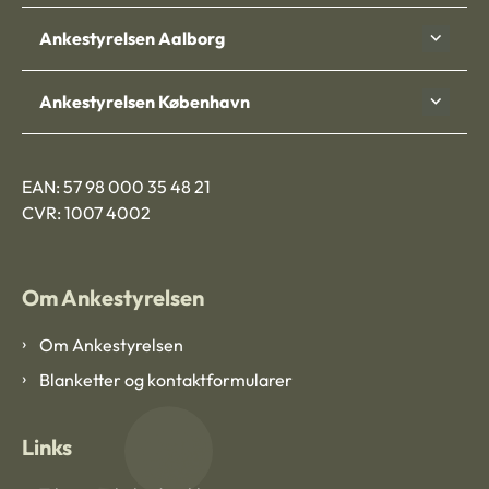
Ankestyrelsen Aalborg
Ankestyrelsen København
EAN: 57 98 000 35 48 21
CVR: 1007 4002
Om Ankestyrelsen
Om Ankestyrelsen
Blanketter og kontaktformularer
Links