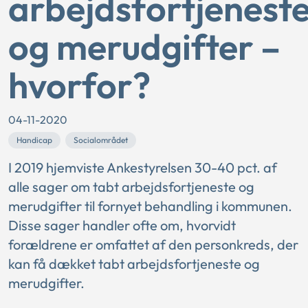
arbejdsfortjenest
og merudgifter –
hvorfor?
04-11-2020
Handicap
Socialområdet
I 2019 hjemviste Ankestyrelsen 30-40 pct. af
alle sager om tabt arbejdsfortjeneste og
merudgifter til fornyet behandling i kommunen.
Disse sager handler ofte om, hvorvidt
forældrene er omfattet af den personkreds, der
kan få dækket tabt arbejdsfortjeneste og
merudgifter.