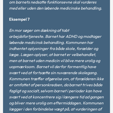
om barnets nedsatte funktionsevne skal vurderes
med eller uden den løbende medicinske behandling.
Eksempel 7
En mor søger om dækning af tabt
arbejdsfortjeneste. Barnet har ADHD og modtager
løbende medicinsk behandling. Kommunen har
indhentet oplysninger fra både skole, forælder og
læge. Lægen oplyser, at barnet er velbehandlet,
men at barnet uden medicin vil blive mere urolig og
uopmærksom. Barnet vil derfor formentlig have
svært ved at fortsætte sin nuværende skolegang.
Kommunen træffer afgørelse om, at forælderen ikke
er omfattet af personkredsen, da barnet trives både
fagligt og socialt, selvom barnet i perioder kan have
svært ved at koncentrere sig i længere tid ad gangen
og bliver mere urolig om eftermiddagen. Kommunen
lægger i den forbindelse vægt på, at vurderingen af