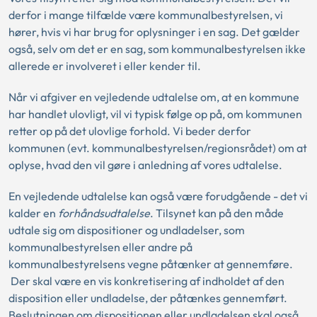
derfor i mange tilfælde være kommunalbestyrelsen, vi
hører, hvis vi har brug for oplysninger i en sag. Det gælder
også, selv om det er en sag, som kommunalbestyrelsen ikke
allerede er involveret i eller kender til.
Når vi afgiver en vejledende udtalelse om, at en kommune
har handlet ulovligt, vil vi typisk følge op på, om kommunen
retter op på det ulovlige forhold. Vi beder derfor
kommunen (evt. kommunalbestyrelsen/regionsrådet) om at
oplyse, hvad den vil gøre i anledning af vores udtalelse.
En vejledende udtalelse kan også være forudgående - det vi
kalder en
forhåndsudtalelse
. Tilsynet kan på den måde
udtale sig om dispositioner og undladelser, som
kommunalbestyrelsen eller andre på
kommunalbestyrelsens vegne påtænker at gennemføre.
Der skal være en vis konkretisering af indholdet af den
disposition eller undladelse, der påtænkes gennemført.
Beslutningen om dispositionen eller undladelsen skal også