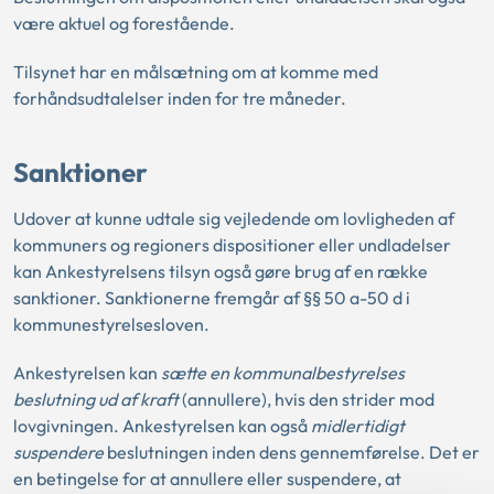
være aktuel og forestående.
Tilsynet har en målsætning om at komme med
forhåndsudtalelser inden for tre måneder.
Sanktioner
Udover at kunne udtale sig vejledende om lovligheden af
kommuners og regioners dispositioner eller undladelser
kan Ankestyrelsens tilsyn også gøre brug af en række
sanktioner. Sanktionerne fremgår af §§ 50 a-50 d i
kommunestyrelsesloven.
Ankestyrelsen kan
sætte en kommunalbestyrelses
beslutning ud af kraft
(annullere), hvis den strider mod
lovgivningen. Ankestyrelsen kan også
midlertidigt
suspendere
beslutningen inden dens gennemførelse. Det er
en betingelse for at annullere eller suspendere, at