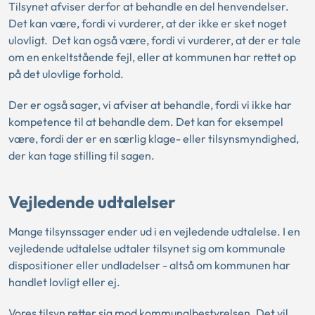
Tilsynet afviser derfor at behandle en del henvendelser.
Det kan være, fordi vi vurderer, at der ikke er sket noget
ulovligt. Det kan også være, fordi vi vurderer, at der er tale
om en enkeltstående fejl, eller at kommunen har rettet op
på det ulovlige forhold.
Der er også sager, vi afviser at behandle, fordi vi ikke har
kompetence til at behandle dem. Det kan for eksempel
være, fordi der er en særlig klage- eller tilsynsmyndighed,
der kan tage stilling til sagen.
Vejledende udtalelser
Mange tilsynssager ender ud i en vejledende udtalelse. I en
vejledende udtalelse udtaler tilsynet sig om kommunale
dispositioner eller undladelser - altså om kommunen har
handlet lovligt eller ej.
Vores tilsyn retter sig mod kommunalbestyrelsen. Det vil