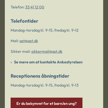
Telefon:
33 41 12 00
Telefontider
Mandag-torsdag kl. 9-15, fredag kl. 9-12
Mail:
ast@ast.dk
Sikker mail:
sikkermail@ast.dk
Se mere om at kontakte Ankestyrelsen
Receptionens åbningstider
Mandag-torsdag kl. 9-15, fredag kl. 9-13
Er du bekymret for et barn/en ung?