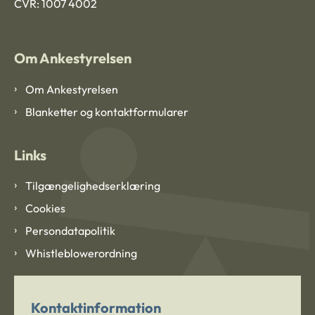
CVR: 1007 4002
Om Ankestyrelsen
Om Ankestyrelsen
Blanketter og kontaktformularer
Links
Tilgængelighedserklæring
Cookies
Persondatapolitik
Whistleblowerordning
Kontaktinformation