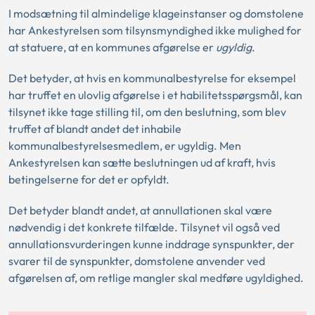
I modsætning til almindelige klageinstanser og domstolene
har Ankestyrelsen som tilsynsmyndighed ikke mulighed for
at statuere, at en kommunes afgørelse er
ugyldig
.
Det betyder, at hvis en kommunalbestyrelse for eksempel
har truffet en ulovlig afgørelse i et habilitetsspørgsmål, kan
tilsynet ikke tage stilling til, om den beslutning, som blev
truffet af blandt andet det inhabile
kommunalbestyrelsesmedlem, er ugyldig. Men
Ankestyrelsen kan sætte beslutningen ud af kraft, hvis
betingelserne for det er opfyldt.
Det betyder blandt andet, at annullationen skal være
nødvendig i det konkrete tilfælde. Tilsynet vil også ved
annullationsvurderingen kunne inddrage synspunkter, der
svarer til de synspunkter, domstolene anvender ved
afgørelsen af, om retlige mangler skal medføre ugyldighed.