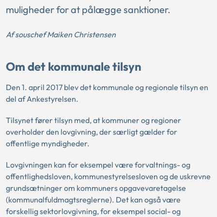
muligheder for at pålægge sanktioner.
Af souschef Maiken Christensen
Om det kommunale tilsyn
Den 1. april 2017 blev det kommunale og regionale tilsyn en
del af Ankestyrelsen.
Tilsynet fører tilsyn med, at kommuner og regioner
overholder den lovgivning, der særligt gælder for
offentlige myndigheder.
Lovgivningen kan for eksempel være forvaltnings- og
offentlighedsloven, kommunestyrelsesloven og de uskrevne
grundsætninger om kommuners opgavevaretagelse
(kommunalfuldmagtsreglerne). Det kan også være
forskellig sektorlovgivning, for eksempel social- og