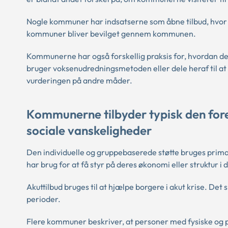
Nogle kommuner har indsatserne som åbne tilbud, hvor 
kommuner bliver bevilget gennem kommunen.
Kommunerne har også forskellig praksis for, hvordan d
bruger voksenudredningsmetoden eller dele heraf til a
vurderingen på andre måder.
Kommunerne tilbyder typisk den fore
sociale vanskeligheder
Den individuelle og gruppebaserede støtte bruges primæ
har brug for at få styr på deres økonomi eller struktur i
Akuttilbud bruges til at hjælpe borgere i akut krise. De
perioder.
Flere kommuner beskriver, at personer med fysiske og p