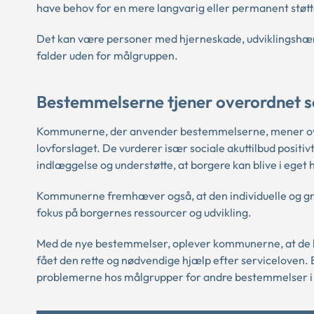
have behov for en mere langvarig eller permanent støtt
Det kan være personer med hjerneskade, udviklings
falder uden for målgruppen.
Bestemmelserne tjener overordnet s
Kommunerne, der anvender bestemmelserne, mener overo
lovforslaget. De vurderer især sociale akuttilbud positi
indlæggelse og understøtte, at borgere kan blive i eget 
Kommunerne fremhæver også, at den individuelle og grup
fokus på borgernes ressourcer og udvikling.
Med de nye bestemmelser, oplever kommunerne, at de har
fået den rette og nødvendige hjælp efter serviceloven
problemerne hos målgrupper for andre bestemmelser i