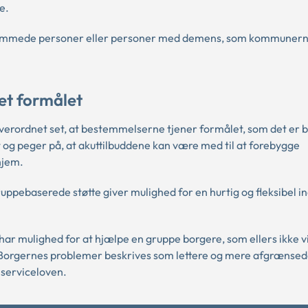
e.
hæmmede personer eller personer med demens, som kommunern
et formålet
rdnet set, at bestemmelserne tjener formålet, som det er b
vt og peger på, at akuttilbuddene kan være med til at forebygge
hjem.
pebaserede støtte giver mulighed for en hurtig og fleksibel i
 mulighed for at hjælpe en gruppe borgere, som ellers ikke vi
. Borgernes problemer beskrives som lettere og mere afgrænse
 serviceloven.