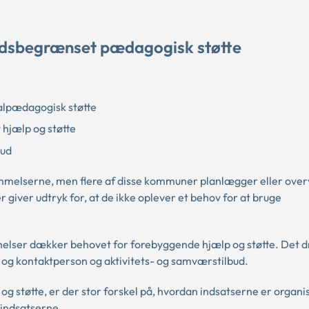
tidsbegrænset pædagogisk støtte
ialpædagogisk støtte
hjælp og støtte
bud
melserne, men flere af disse kommuner planlægger eller over
iver udtryk for, at de ikke oplever et behov for at bruge
elser dækker behovet for forebyggende hjælp og støtte. Det dr
 og kontaktperson og aktivitets- og samværstilbud.
 støtte, er der stor forskel på, hvordan indsatserne er organi
 indsatserne.