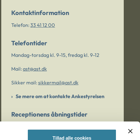
Kontaktinformation
Telefon:
33 41 12 00
Telefontider
Mandag-torsdag kl. 9-15, fredag kl. 9-12
Mail:
ast@ast.dk
Sikker mail:
sikkermail@ast.dk
Se mere om at kontakte Ankestyrelsen
Receptionens åbningstider
Mandag-torsdag kl. 9-15, fredag kl. 9-13
Tillad alle cookies