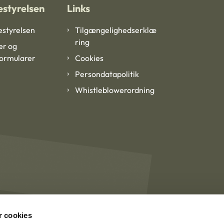
styrelsen
Links
styrelsen
Tilgængelighedserklæ
ring
er og
formularer
Cookies
Persondatapolitik
Whistleblowerordning
 cookies