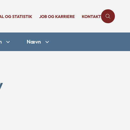
AL OG STATISTIK
JOB OG KARRIERE
KONTAKT
n
Nævn
y