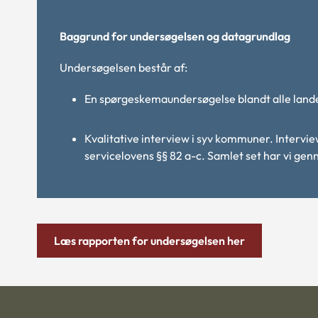
Baggrund for undersøgelsen og datagrundlag
Undersøgelsen består af:
En spørgeskemaundersøgelse blandt alle lan
Kvalitative interview i syv kommuner. Interv
servicelovens §§ 82 a-c. Samlet set har vi gen
Læs rapporten for undersøgelsen her