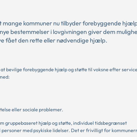
 at mange kommuner nu tilbyder forebyggende hjæl
de nye bestemmelser i lovgivningen giver dem mulighe
ve fået den rette eller nødvendige hjælp.
t bevilge forebyggende hjælp og støtte til voksne efter servic
 med:
telse eller sociale problemer.
om gruppebaseret hjælp og støtte, individuel tidsbegrænset
il personer med psykiske lidelser. Det er frivilligt for kommune