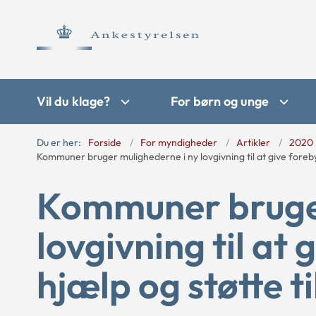
Vil du klage?
For børn og unge
Du er her:
Forside
For myndigheder
Artikler
2020
Kommuner bruger mulighederne i ny lovgivning til at give foreb
Kommuner bruger
lovgivning til at
hjælp og støtte t