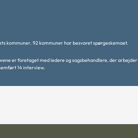
dets kommuner. 92 kommuner har besvaret spørgeskemaet.
iewene er foretaget med ledere og sagsbehandlere, der arbejde
nemført 14 interview.