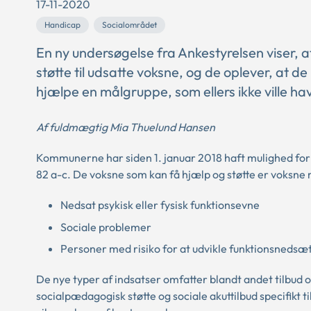
17-11-2020
Handicap
Socialområdet
En ny undersøgelse fra Ankestyrelsen viser,
støtte til udsatte voksne, og de oplever, at 
hjælpe en målgruppe, som ellers ikke ville ha
Af fuldmægtig Mia Thuelund Hansen
Kommunerne har siden 1. januar 2018 haft mulighed for a
82 a-c. De voksne som kan få hjælp og støtte er voksne
Nedsat psykisk eller fysisk funktionsevne
Sociale problemer
Personer med risiko for at udvikle funktionsnedsæt
De nye typer af indsatser omfatter blandt andet tilbud 
socialpædagogisk støtte og sociale akuttilbud specifikt t