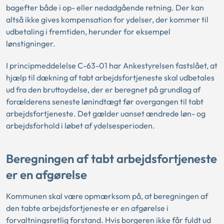
bagefter både i op- eller nedadgående retning. Der kan
altså ikke gives kompensation for ydelser, der kommer til
udbetaling i fremtiden, herunder for eksempel
lønstigninger.
I principmeddelelse C-63-01 har Ankestyrelsen fastslået, at
hjælp til dækning af tabt arbejdsfortjeneste skal udbetales
ud fra den bruttoydelse, der er beregnet på grundlag af
forælderens seneste lønindtægt før overgangen til tabt
arbejdsfortjeneste. Det gælder uanset ændrede løn- og
arbejdsforhold i løbet af ydelsesperioden.
Beregningen af tabt arbejdsfortjeneste
er en afgørelse
Kommunen skal være opmærksom på, at beregningen af
den tabte arbejdsfortjeneste er en afgørelse i
forvaltningsretlig forstand. Hvis borgeren ikke får fuldt ud