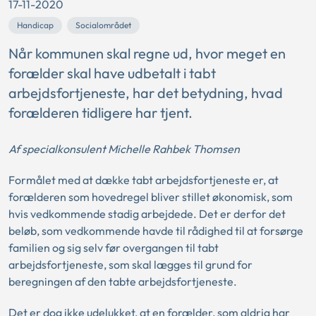
17-11-2020
Handicap
Socialområdet
Når kommunen skal regne ud, hvor meget en
forælder skal have udbetalt i tabt
arbejdsfortjeneste, har det betydning, hvad
forælderen tidligere har tjent.
Af specialkonsulent Michelle Rahbek Thomsen
Formålet med at dække tabt arbejdsfortjeneste er, at
forælderen som hovedregel bliver stillet økonomisk, som
hvis vedkommende stadig arbejdede. Det er derfor det
beløb, som vedkommende havde til rådighed til at forsørge
familien og sig selv før overgangen til tabt
arbejdsfortjeneste, som skal lægges til grund for
beregningen af den tabte arbejdsfortjeneste.
Det er dog ikke udelukket, at en forælder, som aldrig har