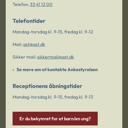
Telefon:
33 41 12 00
Telefontider
Mandag-torsdag kl. 9-15, fredag kl. 9-12
Mail:
ast@ast.dk
Sikker mail:
sikkermail@ast.dk
Se mere om at kontakte Ankestyrelsen
Receptionens åbningstider
Mandag-torsdag kl. 9-15, fredag kl. 9-13
Er du bekymret for et barn/en ung?