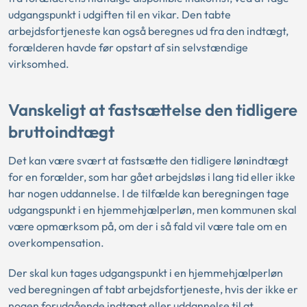
udgangspunkt i udgiften til en vikar. Den tabte
arbejdsfortjeneste kan også beregnes ud fra den indtægt,
forælderen havde før opstart af sin selvstændige
virksomhed.
Vanskeligt at fastsættelse den tidligere
bruttoindtægt
Det kan være svært at fastsætte den tidligere lønindtægt
for en forælder, som har gået arbejdsløs i lang tid eller ikke
har nogen uddannelse. I de tilfælde kan beregningen tage
udgangspunkt i en hjemmehjælperløn, men kommunen skal
være opmærksom på, om der i så fald vil være tale om en
overkompensation.
Der skal kun tages udgangspunkt i en hjemmehjælperløn
ved beregningen af tabt arbejdsfortjeneste, hvis der ikke er
nogen forudgående indtægt eller uddannelse til at