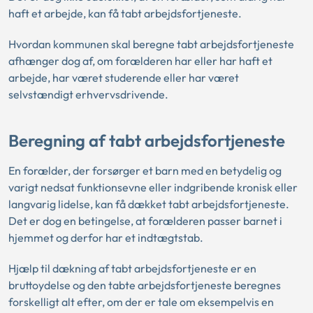
haft et arbejde, kan få tabt arbejdsfortjeneste.
Hvordan kommunen skal beregne tabt arbejdsfortjeneste
afhænger dog af, om forælderen har eller har haft et
arbejde, har været studerende eller har været
selvstændigt erhvervsdrivende.
Beregning af tabt arbejdsfortjeneste
En forælder, der forsørger et barn med en betydelig og
varigt nedsat funktionsevne eller indgribende kronisk eller
langvarig lidelse, kan få dækket tabt arbejdsfortjeneste.
Det er dog en betingelse, at forælderen passer barnet i
hjemmet og derfor har et indtægtstab.
Hjælp til dækning af tabt arbejdsfortjeneste er en
bruttoydelse og den tabte arbejdsfortjeneste beregnes
forskelligt alt efter, om der er tale om eksempelvis en