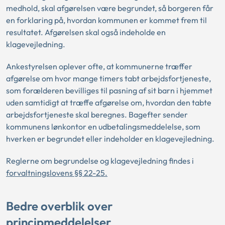
medhold, skal afgørelsen være begrundet, så borgeren får
en forklaring på, hvordan kommunen er kommet frem til
resultatet. Afgørelsen skal også indeholde en
klagevejledning.
Ankestyrelsen oplever ofte, at kommunerne træffer
afgørelse om hvor mange timers tabt arbejdsfortjeneste,
som forælderen bevilliges til pasning af sit barn i hjemmet
uden samtidigt at træffe afgørelse om, hvordan den tabte
arbejdsfortjeneste skal beregnes. Bagefter sender
kommunens lønkontor en udbetalingsmeddelelse, som
hverken er begrundet eller indeholder en klagevejledning.
Reglerne om begrundelse og klagevejledning findes i
forvaltningslovens §§ 22-25.
Bedre overblik over
principmeddelelser