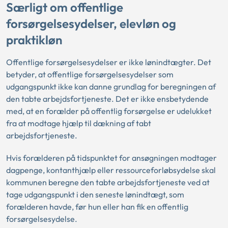
Særligt om offentlige
forsørgelsesydelser, elevløn og
praktikløn
Offentlige forsørgelsesydelser er ikke lønindtægter. Det
betyder, at offentlige forsørgelsesydelser som
udgangspunkt ikke kan danne grundlag for beregningen af
den tabte arbejdsfortjeneste. Det er ikke ensbetydende
med, at en forælder på offentlig forsørgelse er udelukket
fra at modtage hjælp til dækning af tabt
arbejdsfortjeneste.
Hvis forælderen på tidspunktet for ansøgningen modtager
dagpenge, kontanthjælp eller ressourceforløbsydelse skal
kommunen beregne den tabte arbejdsfortjeneste ved at
tage udgangspunkt i den seneste lønindtægt, som
forælderen havde, før hun eller han fik en offentlig
forsørgelsesydelse.