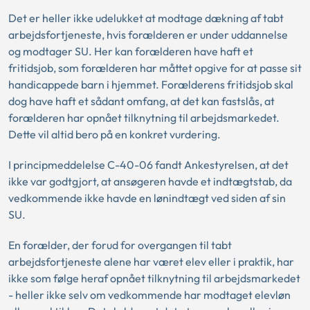
Det er heller ikke udelukket at modtage dækning af tabt
arbejdsfortjeneste, hvis forælderen er under uddannelse
og modtager SU. Her kan forælderen have haft et
fritidsjob, som forælderen har måttet opgive for at passe sit
handicappede barn i hjemmet. Forælderens fritidsjob skal
dog have haft et sådant omfang, at det kan fastslås, at
forælderen har opnået tilknytning til arbejdsmarkedet.
Dette vil altid bero på en konkret vurdering.
I principmeddelelse C-40-06 fandt Ankestyrelsen, at det
ikke var godtgjort, at ansøgeren havde et indtægtstab, da
vedkommende ikke havde en lønindtægt ved siden af sin
SU.
En forælder, der forud for overgangen til tabt
arbejdsfortjeneste alene har været elev eller i praktik, har
ikke som følge heraf opnået tilknytning til arbejdsmarkedet
- heller ikke selv om vedkommende har modtaget elevløn