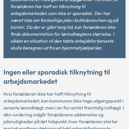
forælderen har haft en tilknytning til
arbejdsmarkedet, som ikke er sporadisk. Der har
været tale om forskellige jobs i butiksbranchen og på
kontor. Da der er gået lang tid, kan forælderen ikke
finde dokumentation for lønindtægtens størrelse. I
sådan en situation vil den tabte arbejdsfortjeneste
skulle beregnes ud fra en hjemmehjælperløn.
Ingen eller sporadisk tilknytning til
arbejdsmarkedet
Hvis forælderen ikke har haft tilknytning til
arbejdsmarkedet, kan kommunen ikke tage udgangspunkt i
seneste lønindtægt, men i en forventet fremtidig indtægt. I
dén vurdering indgår forælderens uddannelse og
jobmuligheder på det tidspunkt, hvor forælderen starter
med at modtage dækning af tabt arbejdsfortjeneste,