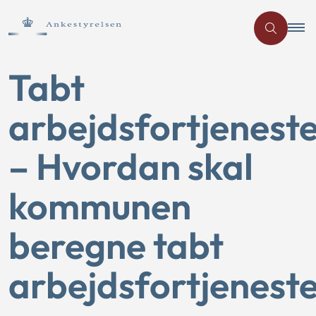
Tabt
arbejdsfortjenest
– Hvordan skal
kommunen
beregne tabt
arbejdsfortjenest