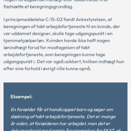
fastsætte et beregningsgrundlag.
I principmeddelelse C-15-02 fandt Ankestyrelsen, at
beregningen af tabt arbejdsfortjeneste til en kvinde, der
var uddannet designer, skulle tage udgangspunkt i en
hjemmehjælperløn. Kvinden havde ikke haft nogen
lønindtægt forud for modtagelsen af tabt
arbejdsfortjeneste, som beregningen kunne tage
udgangspunkt i. Det var også usikkert, hvilken indtægt hun
efter sine forhold i øvrigt ville kunne opnå.
Eksempel:
En forælder får et handicappet barn og søger om
dækning af tabt arbejdsfortjeneste. Det er mange
år siden, at forælderen har arbejdet, men det er
dokumenteret med gamle årsopgørelser fra SKAT, at