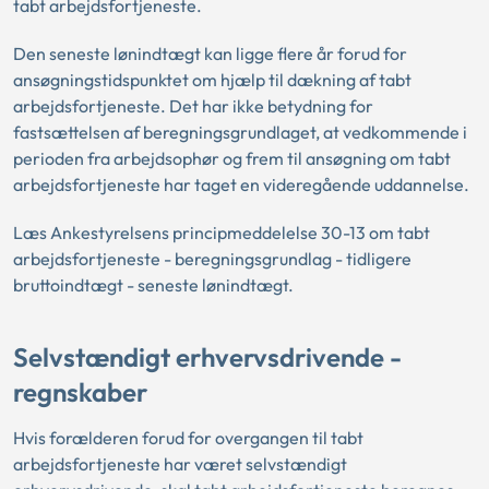
tabt arbejdsfortjeneste.
Den seneste lønindtægt kan ligge flere år forud for
ansøgningstidspunktet om hjælp til dækning af tabt
arbejdsfortjeneste. Det har ikke betydning for
fastsættelsen af beregningsgrundlaget, at vedkommende i
perioden fra arbejdsophør og frem til ansøgning om tabt
arbejdsfortjeneste har taget en videregående uddannelse.
Læs Ankestyrelsens principmeddelelse 30-13 om tabt
arbejdsfortjeneste - beregningsgrundlag - tidligere
bruttoindtægt - seneste lønindtægt.
Selvstændigt erhvervsdrivende -
regnskaber
Hvis forælderen forud for overgangen til tabt
arbejdsfortjeneste har været selvstændigt