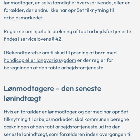
lønmodtager, en selvstændigt erhvervsdrivende, eller en
forælder, der endnu ikke har opnået tilknytning til
arbejdsmarkedet.
Reglerne om hjælp til dækning af tabt arbejdsfortjeneste
findes i
servicelovens § 42
.
I
Bekendtgørelse om tilskud til pasning af børn med
handicap eller langvarig sygdom
er der regler for
beregningen af den tabte arbejdsfortjeneste.
Lønmodtagere – den seneste
lønindtægt
Hvis en forælder er lønmodtager og dermed har opnået
tilknytning til arbejdsmarkedet, skal kommunen beregne
dækningen af den tabt arbejdsfortjeneste ud fra den
seneste lønindtægt, som forælderen inden overgangen til