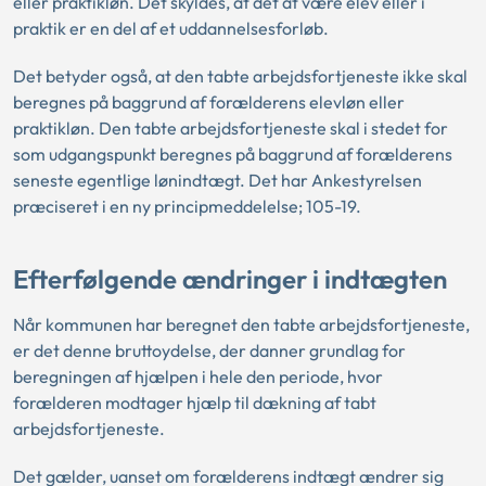
eller praktikløn. Det skyldes, at det at være elev eller i
praktik er en del af et uddannelsesforløb.
Det betyder også, at den tabte arbejdsfortjeneste ikke skal
beregnes på baggrund af forælderens elevløn eller
praktikløn. Den tabte arbejdsfortjeneste skal i stedet for
som udgangspunkt beregnes på baggrund af forælderens
seneste egentlige lønindtægt. Det har Ankestyrelsen
præciseret i en ny principmeddelelse; 105-19.
Efterfølgende ændringer i indtægten
Når kommunen har beregnet den tabte arbejdsfortjeneste,
er det denne bruttoydelse, der danner grundlag for
beregningen af hjælpen i hele den periode, hvor
forælderen modtager hjælp til dækning af tabt
arbejdsfortjeneste.
Det gælder, uanset om forælderens indtægt ændrer sig