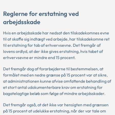
Reglerne for erstatning ved
arbejdsskade
Hvis en arbejdsskade har nedsat den tilskadekomnes evne
til at skaffe sig indtægt ved arbejde, har tilskadekomne ret
til erstatning for tab af erhvervsevne. Det fremgår af
lovens ordlyd, at der ikke gives erstatning, hvis tabet af
erhvervsevne er mindre end 15 procent.
Det fremgår dog af forarbejderne til bestemmelsen, at
formålet med en nedre grænse på 15 procent var at sikre,
at administrationen kunne afvise omfattende behandling af
et stort antal udokumenterbare krav om erstatning for
bagatelagtige beløb som følge af mindre arbejdsskader.
Det fremgår også, at det ikke var hensigten med grænsen
på 15 procent at udelukke erstatning, når der var tale om