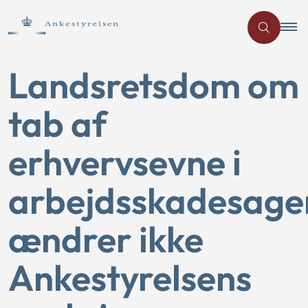
Landsretsdom om
tab af
erhvervsevne i
arbejdsskadesage
ændrer ikke
Ankestyrelsens