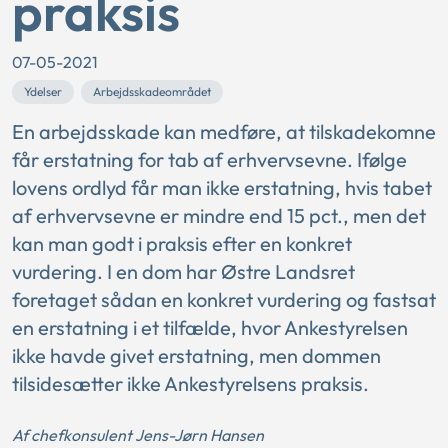
praksis
07-05-2021
Ydelser
Arbejdsskadeområdet
En arbejdsskade kan medføre, at tilskadekomne
får erstatning for tab af erhvervsevne. Ifølge
lovens ordlyd får man ikke erstatning, hvis tabet
af erhvervsevne er mindre end 15 pct., men det
kan man godt i praksis efter en konkret
vurdering. I en dom har Østre Landsret
foretaget sådan en konkret vurdering og fastsat
en erstatning i et tilfælde, hvor Ankestyrelsen
ikke havde givet erstatning, men dommen
tilsidesætter ikke Ankestyrelsens praksis.
Af chefkonsulent Jens-Jørn Hansen