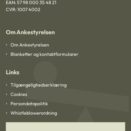
EAN: 57 98 000 35 48 21
CVR: 1007 4002
Om Ankestyrelsen
Om Ankestyrelsen
Blanketter og kontaktformularer
Links
Tilgængelighedserklæring
Cookies
Persondatapolitik
Whistleblowerordning