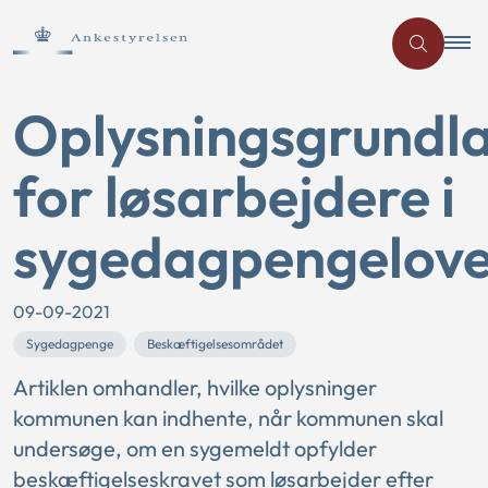
Oplysningsgrundl
for løsarbejdere i
sygedagpengelov
09-09-2021
Sygedagpenge
Beskæftigelsesområdet
Artiklen omhandler, hvilke oplysninger
kommunen kan indhente, når kommunen skal
undersøge, om en sygemeldt opfylder
beskæftigelseskravet som løsarbejder efter