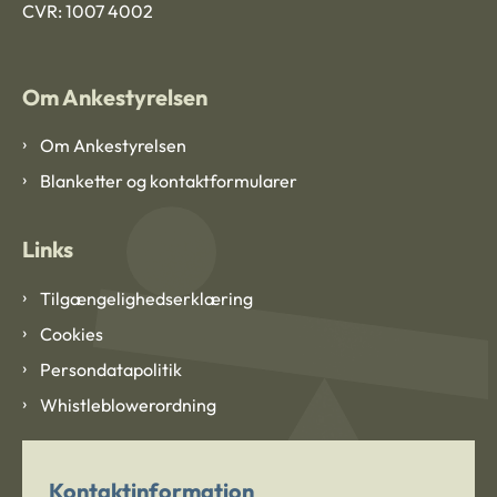
CVR: 1007 4002
Om Ankestyrelsen
Om Ankestyrelsen
Blanketter og kontaktformularer
Links
Tilgængelighedserklæring
Cookies
Persondatapolitik
Whistleblowerordning
Kontaktinformation