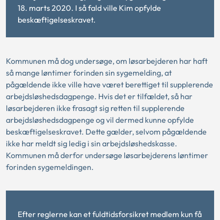
18. marts 2020. I så fald ville Kim opfylde
beskæftigelseskravet.
Kommunen må dog undersøge, om løsarbejderen har haft
så mange løntimer forinden sin sygemelding, at
pågældende ikke ville have været berettiget til supplerende
arbejdsløshedsdagpenge. Hvis det er tilfældet, så har
løsarbejderen ikke frasagt sig retten til supplerende
arbejdsløshedsdagpenge og vil dermed kunne opfylde
beskæftigelseskravet. Dette gælder, selvom pågældende
ikke har meldt sig ledig i sin arbejdsløshedskasse.
Kommunen må derfor undersøge løsarbejderens løntimer
forinden sygemeldingen.
Efter reglerne kan et fuldtidsforsikret medlem kun få