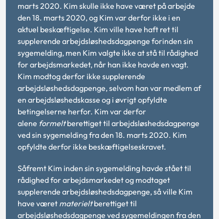
marts 2020. Kim skulle ikke have været på arbejde
den 18. marts 2020, og Kim var derfor ikke i en
aktuel beskæftigelse. Kim ville have haft ret til
supplerende arbejdsløshedsdagpenge forinden sin
sygemelding, men Kim valgte ikke at stå til rådighed
for arbejdsmarkedet, når han ikke havde en vagt.
Kim modtog derfor ikke supplerende
arbejdsløshedsdagpenge, selvom han var medlem af
en arbejdsløshedskasse og i øvrigt opfyldte
betingelserne herfor. Kim var derfor
alene
formelt
berettiget til arbejdsløshedsdagpenge
ved sin sygemelding fra den 18. marts 2020. Kim
opfyldte derfor ikke beskæftigelseskravet.
Såfremt Kim inden sin sygemelding havde stået til
rådighed for arbejdsmarkedet og modtaget
supplerende arbejdsløshedsdagpenge, så ville Kim
have været
materielt
berettiget til
arbejdsløshedsdagpenge ved sygemeldingen fra den