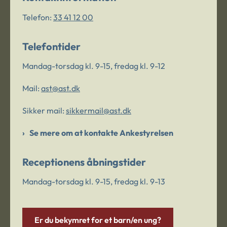
Telefon:
33 41 12 00
Telefontider
Mandag-torsdag kl. 9-15, fredag kl. 9-12
Mail:
ast@ast.dk
Sikker mail:
sikkermail@ast.dk
Se mere om at kontakte Ankestyrelsen
Receptionens åbningstider
Mandag-torsdag kl. 9-15, fredag kl. 9-13
Er du bekymret for et barn/en ung?