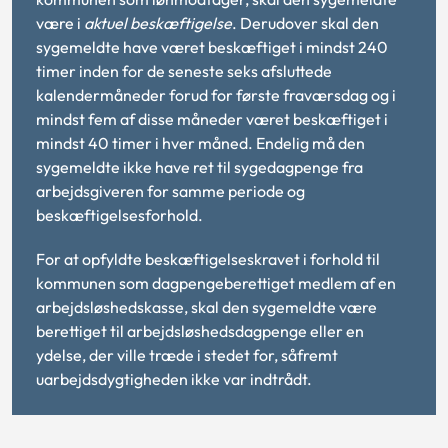
være i
aktuel beskæftigelse
. Derudover skal den
sygemeldte have været beskæftiget i mindst 240
timer inden for de seneste seks afsluttede
kalendermåneder forud for første fraværsdag og i
mindst fem af disse måneder været beskæftiget i
mindst 40 timer i hver måned. Endelig må den
sygemeldte ikke have ret til sygedagpenge fra
arbejdsgiveren for samme periode og
beskæftigelsesforhold.
For at opfyldte beskæftigelseskravet i forhold til
kommunen som dagpengeberettiget medlem af en
arbejdsløshedskasse, skal den sygemeldte være
berettiget til arbejdsløshedsdagpenge eller en
ydelse, der ville træde i stedet for, såfremt
uarbejdsdygtigheden ikke var indtrådt.