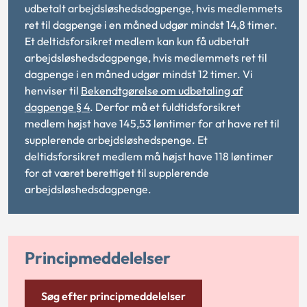
udbetalt arbejdsløshedsdagpenge, hvis medlemmets
ret til dagpenge i en måned udgør mindst 14,8 timer.
Et deltidsforsikret medlem kan kun få udbetalt
arbejdsløshedsdagpenge, hvis medlemmets ret til
dagpenge i en måned udgør mindst 12 timer. Vi
henviser til
Bekendtgørelse om udbetaling af
dagpenge § 4
. Derfor må et fuldtidsforsikret
medlem højst have 145,53 løntimer for at have ret til
supplerende arbejdsløshedspenge. Et
deltidsforsikret medlem må højst have 118 løntimer
for at været berettiget til supplerende
arbejdsløshedsdagpenge.
Principmeddelelser
Søg efter principmeddelelser