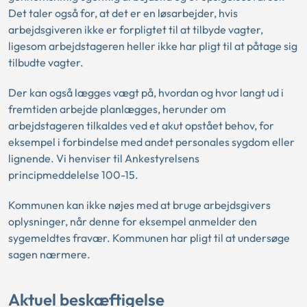
Det taler også for, at det er en løsarbejder, hvis
arbejdsgiveren ikke er forpligtet til at tilbyde vagter,
ligesom arbejdstageren heller ikke har pligt til at påtage sig
tilbudte vagter.
Der kan også lægges vægt på, hvordan og hvor langt ud i
fremtiden arbejde planlægges, herunder om
arbejdstageren tilkaldes ved et akut opstået behov, for
eksempel i forbindelse med andet personales sygdom eller
lignende. Vi henviser til Ankestyrelsens
principmeddelelse
100-15.
Kommunen kan ikke nøjes med at bruge arbejdsgivers
oplysninger, når denne for eksempel anmelder den
sygemeldtes fravær. Kommunen har pligt til at undersøge
sagen nærmere.
Aktuel beskæftigelse