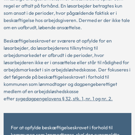
regel er aftalt på forhånd. En løsarbejder betragtes kun
som ansat i de perioder, hvor pågældende faktisk er i
beskæftigelse hos arbejdsgiveren. Dermed er der ikke tale
om en uafbrudt, løbende ansættelse.
Beskæftigelseskravet er sværere at opfylde for en
løsarbejder, da løsarbejderens tilknytning til
arbejdsmarkedet er afbrudt i de perioder, hvor
løsarbejderen ikke er i ansættelse eller står til rådighed for
arbejdsmarkedet i sin arbejdsløshedskasse. Der fokuseres i
det følgende på beskæftigelseskravet i forhold til
kommunen som lønmodtager og dagpengeberettiget
medlem af en arbejdsløshedskasse
efter
sygedagpengelovens § 32, stk. 1, nr. 1 og nr. 2.
For at opfylde beskæftigelseskravet i forhold til
kommunen som lønmodtager, skal den sygemeldte