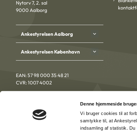
Blankett
Nytorv 7, 2. sal
kontakt
9000 Aalborg
Ankestyrelsen Aalborg
Ankestyrelsen København
EAN: 57 98 000 35 48 21
CVR: 1007 4002
Denne hjemmeside bruger
Vi bruger cookies til at fo
samtykke til, at Ankestyre
indsamling af statistik. D