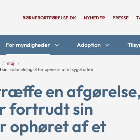
BØRNEBORTFØRELSE.DK
NYHEDER
PRESSE
T
For myndigheder
Adoption
Tilsy
maj
 sin raskmelding efter ophøret af et sygeforløb
ræffe en afgørelse
 fortrudt sin
r ophøret af et