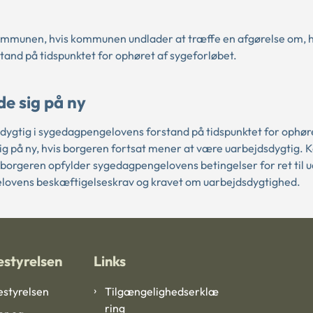
 kommunen, hvis kommunen undlader at træffe en afgørelse om, 
and på tidspunktet for ophøret af sygeforløbet.
e sig på ny
dygtig i sygedagpengelovens forstand på tidspunktet for ophør
sig på ny, hvis borgeren fortsat mener at være uarbejdsdygtig
m borgeren opfylder sygedagpengelovens betingelser for ret til 
lovens beskæftigelseskrav og kravet om uarbejdsdygtighed.
styrelsen
Links
styrelsen
Tilgængelighedserklæ
ring