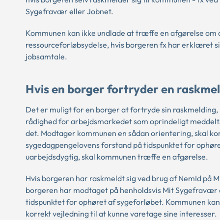
Sygefravær eller Jobnet.
Kommunen kan ikke undlade at træffe en afgørelse om 
ressourceforløbsydelse, hvis borgeren fx har erklæret si
jobsamtale.
Hvis en borger fortryder en raskme
Det er muligt for en borger at fortryde sin raskmelding,
rådighed for arbejdsmarkedet som oprindeligt meddelt
det. Modtager kommunen en sådan orientering, skal ko
sygedagpengelovens forstand på tidspunktet for ophøre
uarbejdsdygtig, skal kommunen træffe en afgørelse.
Hvis borgeren har raskmeldt sig ved brug af NemId på 
borgeren har modtaget på henholdsvis Mit Sygefravær ell
tidspunktet for ophøret af sygeforløbet. Kommunen kan
korrekt vejledning til at kunne varetage sine interesser.