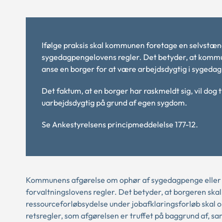
Ifølge praksis skal kommunen foretage en selvstæn
sygedagpengelovens regler. Det betyder, at kommu
anse en borger for at være arbejdsdygtig i sygeda
Det faktum, at en borger har raskmeldt sig, vil dog
uarbejdsdygtig på grund af egen sygdom.
Se Ankestyrelsens principmeddelelse
177-12.
Kommunens afgørelse om ophør af sygedagpenge eller op
forvaltningslovens regler. Det betyder, at borgeren ska
ressourceforløbsydelse under jobafklaringsforløb skal o
retsregler, som afgørelsen er truffet på baggrund af, sa