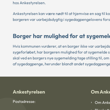
hos Ankestyrelsen.
Ankestyrelsen kan være nødt til at hjemvise en sag til
borgeren var uarbejdsdygtig i sygedagpengelovens forst
Borger har mulighed for at sygemeld
Hvis kommunen vurderer, at en borger ikke var uarbejds
sygeforløbet, har borgeren mulighed for at sygemelde 
skal ved en borgers nye sygemelding tage stilling til, o
af sygedagpenge, herunder blandt andet sygedagpenge
Ankestyrelsen
Om Anke
Postadresse:
Om Anke