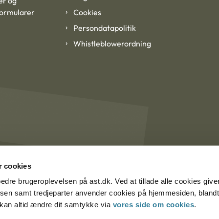
er og
formularer
Cookies
Persondatapolitik
Whistleblowerordning
 cookies
rbedre brugeroplevelsen på ast.dk. Ved at tillade alle cookies give
lsen samt tredjeparter anvender cookies på hjemmesiden, blandt 
u kan altid ændre dit samtykke via
vores side om cookies
.