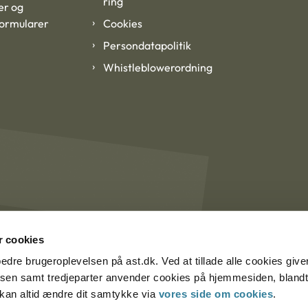
ring
er og
formularer
Cookies
Persondatapolitik
Whistleblowerordning
 cookies
rbedre brugeroplevelsen på ast.dk. Ved at tillade alle cookies give
lsen samt tredjeparter anvender cookies på hjemmesiden, blandt 
u kan altid ændre dit samtykke via
vores side om cookies
.