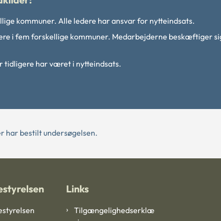
lige kommuner. Alle ledere har ansvar for nytteindsats.
e i fem forskellige kommuner. Medarbejderne beskæftiger s
 tidligere har været i nytteindsats.
r har bestilt undersøgelsen.
styrelsen
Links
styrelsen
Tilgængelighedserklæ