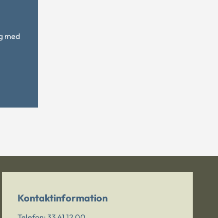
ig med
Kontaktinformation
Telefon:
33 41 12 00