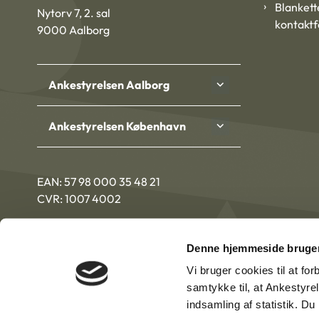
Blankett
Nytorv 7, 2. sal
kontakt
9000 Aalborg
Ankestyrelsen Aalborg
Ankestyrelsen København
EAN: 57 98 000 35 48 21
CVR: 1007 4002
Denne hjemmeside bruger
Vi bruger cookies til at fo
samtykke til, at Ankestyre
indsamling af statistik. D