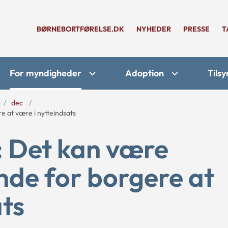
BØRNEBORTFØRELSE.DK
NYHEDER
PRESSE
T
For myndigheder
Adoption
Tilsy
dec
 at være i nytteindsats
: Det kan være
de for borgere at
ats