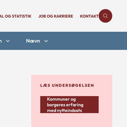
AL OG STATISTIK
JOB OG KARRIERE
KONTAKT
n
Nævn
LÆS UNDERSØGELSEN
Kommuner og
borgeres erfaring
med nytteindsats