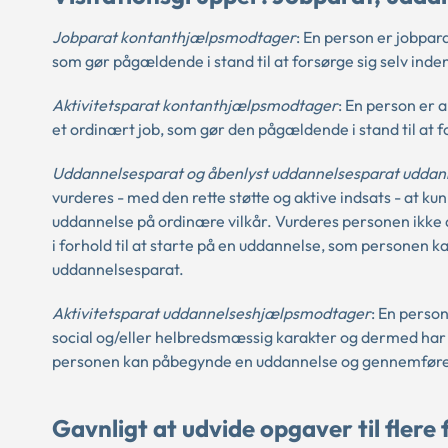
Jobparat kontanthjælpsmodtager
: En person er jobpara
som gør pågældende i stand til at forsørge sig selv ind
Aktivitetsparat kontanthjælpsmodtager
: En person er a
et ordinært job, som gør den pågældende i stand til at f
Uddannelsesparat og åbenlyst uddannelsesparat udda
vurderes - med den rette støtte og aktive indsats - at
uddannelse på ordinære vilkår. Vurderes personen ikke 
i forhold til at starte på en uddannelse, som personen 
uddannelsesparat.
Aktivitetsparat uddannelseshjælpsmodtager
: En person
social og/eller helbredsmæssig karakter og dermed har be
personen kan påbegynde en uddannelse og gennemføre 
Gavnligt at udvide opgaver til fler