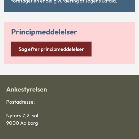
foretaget en endelig vurdering af sagens udfald.
Principmeddelelser
Søg efter principmeddelelser
Ankestyrelsen
Postadresse:
Nytorv 7, 2. sal
9000 Aalborg