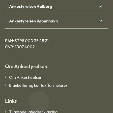
Ankestyrelsen Aalborg
Ankestyrelsen København
EAN: 57 98 000 35 48 21
CVR: 1007 4002
Om Ankestyrelsen
Om Ankestyrelsen
Blanketter og kontaktformularer
Links
Tilgængelighedserklæring