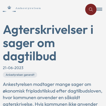
Agterskrivelser i
sager om
dagtilbud
21-06-2023
Ankestyrelsen generelt
Ankestyrelsen modtager mange sager om
økonomisk fripladstilskud efter dagtilbudsloven,
hvor kommunen anvender en såkaldt
agterskrivelse. Hvis kommunen ikke anvender