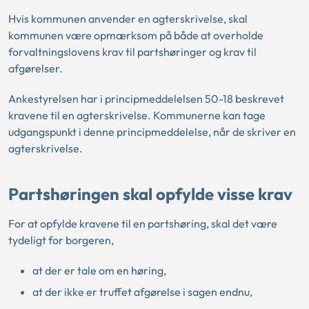
Hvis kommunen anvender en agterskrivelse, skal
kommunen være opmærksom på både at overholde
forvaltningslovens krav til partshøringer og krav til
afgørelser.
Ankestyrelsen har i principmeddelelsen
50-18
beskrevet
kravene til en agterskrivelse. Kommunerne kan tage
udgangspunkt i denne principmeddelelse, når de skriver en
agterskrivelse.
Partshøringen skal opfylde visse krav
For at opfylde kravene til en partshøring, skal det være
tydeligt for borgeren,
at der er tale om en høring,
at der ikke er truffet afgørelse i sagen endnu,