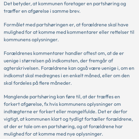
Det betyder, at kommunen foretager en partshøring og
træffer en afgørelse i samme brev.
Formålet med partshøringen er, at forældrene skal have
mulighed for at komme med kommentarer eller rettelser til
kommunens oplysninger.
Forældrenes kommentarer handler oftest om, at de er
uenige i størrelsen på indkomsten, der fremgår af
agterskrivelsen. Forældrene kan også være uenige i, om en
indkomst skal medregnes i en enkelt måned, eller om den
skal fordeles på flere måneder.
Manglende partshøring kan føre til, at der træffes en
forkert afgørelse, fx hvis kommunens oplysninger om
indtægterne er forkert eller mangelfulde. Det er derfor
vigtigt, at kommunen klart og tydligt fortæller forældrene,
at der er tale om en partshøring, og at forældrene har
mulighed for at komme med nye oplysninger.