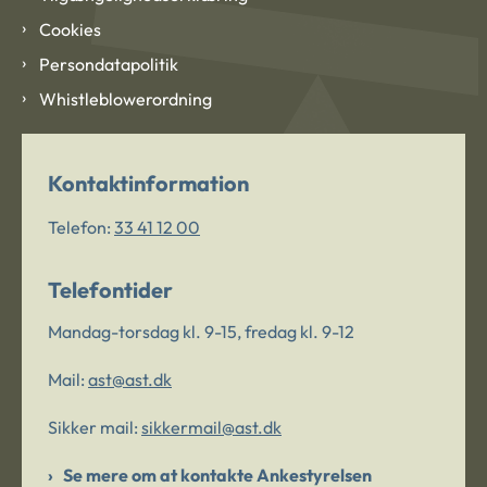
Cookies
Persondatapolitik
Whistleblowerordning
Kontaktinformation
Telefon:
33 41 12 00
Telefontider
Mandag-torsdag kl. 9-15, fredag kl. 9-12
Mail:
ast@ast.dk
Sikker mail:
sikkermail@ast.dk
Se mere om at kontakte Ankestyrelsen