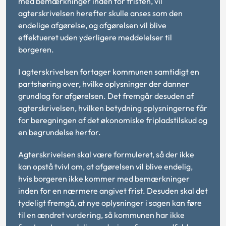
med bemærkninger inden for fristen, vil
agterskrivelsen herefter skulle anses som den
endelige afgørelse, og afgørelsen vil blive
effektueret uden yderligere meddelelser til
borgeren.
I agterskrivelsen fortager kommunen samtidigt en
partshøring over, hvilke oplysninger der danner
grundlag for afgørelsen. Det fremgår desuden af
agterskrivelsen, hvilken betydning oplysningerne får
for beregningen af det økonomiske fripladstilskud og
en begrundelse herfor.
Agterskrivelsen skal være formuleret, så der ikke
kan opstå tvivl om, at afgørelsen vil blive endelig,
hvis borgeren ikke kommer med bemærkninger
inden for en nærmere angivet frist. Desuden skal det
tydeligt fremgå, at nye oplysninger i sagen kan føre
til en ændret vurdering, så kommunen har ikke