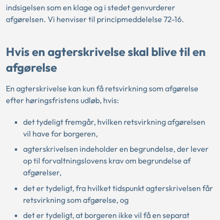
indsigelsen som en klage og i stedet genvurderer
afgørelsen. Vi henviser til principmeddelelse
72-16.
Hvis en agterskrivelse skal blive til en
afgørelse
En agterskrivelse kan kun få retsvirkning som afgørelse
efter høringsfristens udløb, hvis:
det tydeligt fremgår, hvilken retsvirkning afgørelsen
vil have for borgeren,
agterskrivelsen indeholder en begrundelse, der lever
op til forvaltningslovens krav om begrundelse af
afgørelser,
det er tydeligt, fra hvilket tidspunkt agterskrivelsen får
retsvirkning som afgørelse, og
det er tydeligt, at borgeren ikke vil få en separat