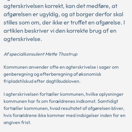
agterskrivelsen korrekt, kan det medføre, at
afgørelsen er ugyldig, og at borger derfor skal
stilles som om, der ikke er truffet en afgørelse. I
artiklen beskriver vi den korrekte brug af en
agterskrivelse.
Af specialkonsulent Mette Thostrup
Kommunen anvender ofte en agterskrivelse i sager om
genberegning og efterberegning af økonomisk
fripladstilskud efter dagtilbudsloven.
I agterskrivelsen fortæller kommunen, hvilke oplysninger
kommunen har fx om forældrenes indkomst. Samtidigt
fortæller kommunen, hvad resultatet af afgørelsen bliver,
hvis forældrene ikke kommer med indsigelser inden for en
angiven frist.