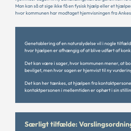
Man kan så at sige ikke få en fysisk hjælp eller et hjælp
hvor kommunen har modtaget hjemvisningen fra Ankest
Genetablering af en naturalydelse vil i nogle tilfæ
hvor hjælpen er afhængig af at blive udført af konkr
Det kan være i sager, hvor kommunen mener, at borg
bevilget, men hvor sagen er hjemvist til ny vurderi
Det kan her tænkes, at hjælpen fra kontaktpersone
kontaktpersonen i mellemtiden er ophørt i sin stilli
Særligt tilfælde: Varslingsordni