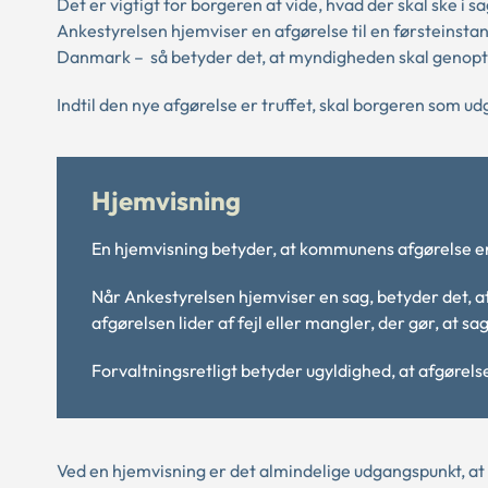
Det er vigtigt for borgeren at vide, hvad der skal ske i
Ankestyrelsen hjemviser en afgørelse til en førsteinst
Danmark – så betyder det, at myndigheden skal genopt
Indtil den nye afgørelse er truffet, skal borgeren som u
Hjemvisning
En hjemvisning betyder, at kommunens afgørelse er
Når Ankestyrelsen hjemviser en sag, betyder det, 
afgørelsen lider af fejl eller mangler, der gør, at s
Forvaltningsretligt betyder ugyldighed, at afgørelse
Ved en hjemvisning er det almindelige udgangspunkt, a