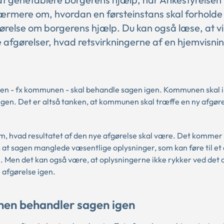
 nærmere om, hvordan en førsteinstans skal forholde s
fgørelse om borgerens hjælp. Du kan også læse, at vi
e afgørelser, hvad retsvirkningerne af en hjemvisnin
ansen - fx kommunen - skal behandle sagen igen. Kommunen skal
gen. Det er altså tanken, at kommunen skal træffe en ny afgøre
m, hvad resultatet af den nye afgørelse skal være. Det kommer 
t sagen manglede væsentlige oplysninger, som kan føre til et
 Men det kan også være, at oplysningerne ikke rykker ved det 
 afgørelse igen.
nen behandler sagen igen