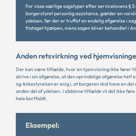
For visse særlige sagstyper efter servicelovens § 
borgerstyret personlig assistance, gælder en varsl
ydelsen, før der er truffet en endelig afgørelse i sa
frataget hjælpen, mens sagen bliver behandlet i An
Anden retsvirkning ved hjemvisninge
Der kan være tilfælde, hvor en hjemvisning ikke fører t
skrive i sin afgørelse, at den oprindelige afgørelse helt 
og Ankestyrelsen er enig i, at borgeren skal have en de
anden del af ydelsen. I sådanne tilfælde vil det ikke føre 
hele bortfaldt.
Eksempel: