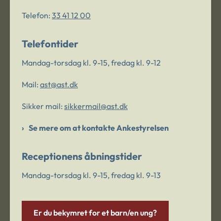
Telefon:
33 41 12 00
Telefontider
Mandag-torsdag kl. 9-15, fredag kl. 9-12
Mail:
ast@ast.dk
Sikker mail:
sikkermail@ast.dk
Se mere om at kontakte Ankestyrelsen
Receptionens åbningstider
Mandag-torsdag kl. 9-15, fredag kl. 9-13
Er du bekymret for et barn/en ung?