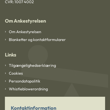
CVR: 1007 4002
Om Ankestyrelsen
Om Ankestyrelsen
Blanketter og kontaktformularer
Links
Tilgængelighedserklæring
Cookies
Persondatapolitik
Whistleblowerordning
Kontaktinformation