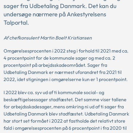
sager fra Udbetaling Danmark. Det kan du
undersøge nærmere på Ankestyrelsens
Talportal.
Af chefkonsulent Martin Boelt Kristiansen
Omgørelsesprocenten i 2022 steg i forhold til 2021 med ca.
4 procentpoint for de kommunale sager og med ca. 2
procentpoint på arbejdsskadeområdet. Sager fra
Udbetaling Danmark er nærmest uforandret fra 2021 til
2022, idet stigningen i omgørelserne kun er 1 procentpoint.
I 2022 blev ca. syv ud af ti kommunale social- og
beskæftigelsessager stadfæstet. Det samme viser tallene
for arbejdsskadesager, mens omkring ni ud af ti sager fra
Udbetaling Danmark blev stadfæstet. Udbetaling Danmark
har stort set formået i 2022 at fastholde det relativt store
fald i omgørelsesprocenten på 6 procentpoint i fra 2020 til