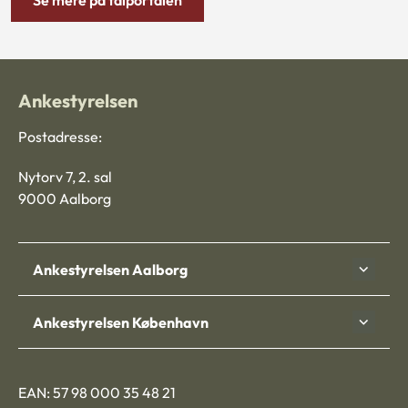
Se mere på talportalen
Ankestyrelsen
Postadresse:
Nytorv 7, 2. sal
9000 Aalborg
Ankestyrelsen Aalborg
Ankestyrelsen København
EAN: 57 98 000 35 48 21