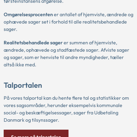
førsteinstansens afgørelse.
Omgørelsesprocenten
er antallet af hjemviste, ændrede og
ophævede sager set i forhold til alle realitetsbehandlede
sager.
Realitetsbehandlede sager
er summen af hjemviste,
ændrede, ophævede og stadfæstede sager. Afviste sager
og sager, som er henviste til andre myndigheder, tæller
altså ikke med.
Talportalen
På vores talportal kan du hente flere tal og statistikker om
vores sagsområder, herunder eksempelvis kommunale
social- og beskæftigelsessager, sager fra Udbetaling
Danmark og tilsynssager.