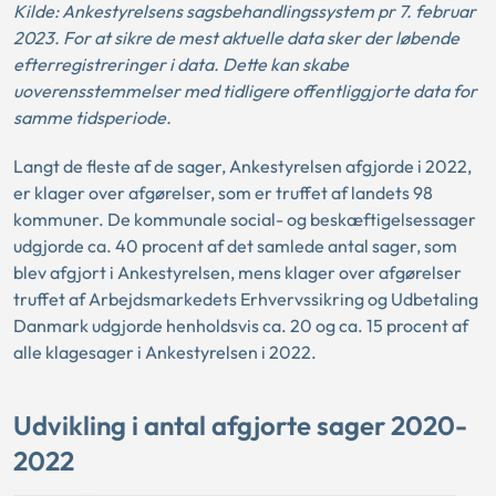
Kilde: Ankestyrelsens sagsbehandlingssystem pr 7. februar
2023. For at sikre de mest aktuelle data sker der løbende
efterregistreringer i data. Dette kan skabe
uoverensstemmelser med tidligere offentliggjorte data for
samme tidsperiode.
Langt de fleste af de sager, Ankestyrelsen afgjorde i 2022,
er klager over afgørelser, som er truffet af landets 98
kommuner. De kommunale social- og beskæftigelsessager
udgjorde ca. 40 procent af det samlede antal sager, som
blev afgjort i Ankestyrelsen, mens klager over afgørelser
truffet af Arbejdsmarkedets Erhvervssikring og Udbetaling
Danmark udgjorde henholdsvis ca. 20 og ca. 15 procent af
alle klagesager i Ankestyrelsen i 2022.
Udvikling i antal afgjorte sager 2020-
2022