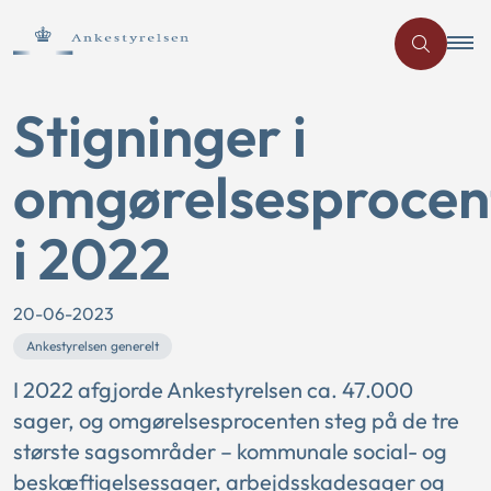
Stigninger i
omgørelsesprocen
i 2022
20-06-2023
Ankestyrelsen generelt
I 2022 afgjorde Ankestyrelsen ca. 47.000
sager, og omgørelsesprocenten steg på de tre
største sagsområder – kommunale social- og
beskæftigelsessager, arbejdsskadesager og