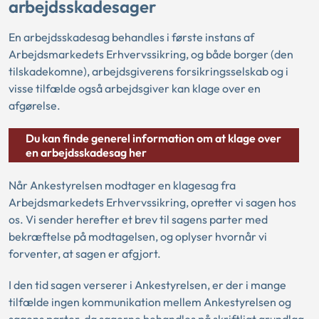
arbejdsskadesager
En arbejdsskadesag behandles i første instans af
Arbejdsmarkedets Erhvervssikring, og både borger (den
tilskadekomne), arbejdsgiverens forsikringsselskab og i
visse tilfælde også arbejdsgiver kan klage over en
afgørelse.
Du kan finde generel information om at klage over
en arbejdsskadesag her
Når Ankestyrelsen modtager en klagesag fra
Arbejdsmarkedets Erhvervssikring, opretter vi sagen hos
os. Vi sender herefter et brev til sagens parter med
bekræftelse på modtagelsen, og oplyser hvornår vi
forventer, at sagen er afgjort.
I den tid sagen verserer i Ankestyrelsen, er der i mange
tilfælde ingen kommunikation mellem Ankestyrelsen og
sagens parter, da sagerne behandles på skriftligt grundlag.