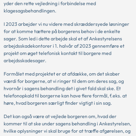
yder den rette vejledning i forbindelse med
klagesagsbehandlingen.
I 2023 arbejder vi nu videre med skræddersyede løsninger
for at komme tættere på borgerens behov i de enkelte
sager. Som led i dette arbejde skal et af Ankestyrelsens
arbejdsskadekontorer i 1. halvår af 2023 gennemføre et
projekt om øget telefonisk kontakt til borgere med
arbejdsskadesager.
Formålet med projektet er at afdække, om det skaber
værdi for borgerne, at vi ringer til dem om deres sag, og
hvornår i sagens behandling det i givet fald skal ske. Et
telefonopkald til borgerne kan have flere formål, f.eks. at
høre, hvad borgeren særligt finder vigtigt i sin sag.
Det kan også være at vejlede borgeren om, hvad der
kommer til at ske under sagens behandling i Ankestyrelsen,
hvilke oplysninger vi skal bruge for at træffe afgørelsen, og