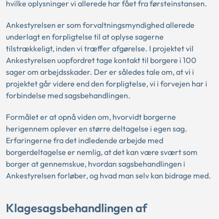
hvilke oplysninger vi allerede har fået fra førsteinstansen.
Ankestyrelsen er som forvaltningsmyndighed allerede
underlagt en forpligtelse til at oplyse sagerne
tilstrækkeligt, inden vi træffer afgørelse. I projektet vil
Ankestyrelsen uopfordret tage kontakt til borgere i 100
sager om arbejdsskader. Der er således tale om, at vi i
projektet går videre end den forpligtelse, vi i forvejen har i
forbindelse med sagsbehandlingen.
Formålet er at opnå viden om, hvorvidt borgerne
herigennem oplever en større deltagelse i egen sag.
Erfaringerne fra det indledende arbejde med
borgerdeltagelse er nemlig, at det kan være svært som
borger at gennemskue, hvordan sagsbehandlingen i
Ankestyrelsen forløber, og hvad man selv kan bidrage med.
Klagesagsbehandlingen af