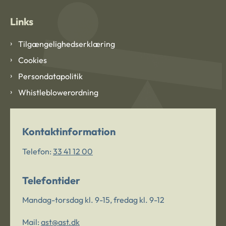
Links
Tilgængelighedserklæring
Cookies
Persondatapolitik
Whistleblowerordning
Kontaktinformation
Telefon:
33 41 12 00
Telefontider
Mandag-torsdag kl. 9-15, fredag kl. 9-12
Mail:
ast@ast.dk