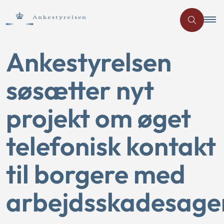
Ankestyrelsen
søsætter nyt
projekt om øget
telefonisk kontakt
til borgere med
arbejdsskadesage