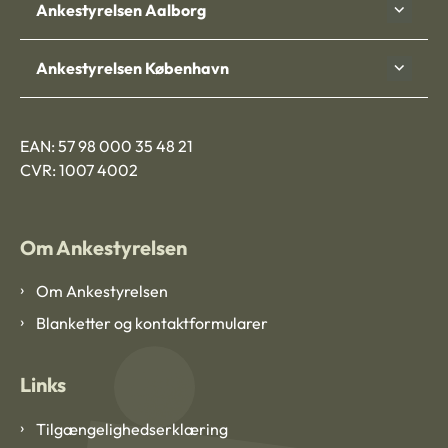
Ankestyrelsen Aalborg
Ankestyrelsen København
EAN: 57 98 000 35 48 21
CVR: 1007 4002
Om Ankestyrelsen
Om Ankestyrelsen
Blanketter og kontaktformularer
Links
Tilgængelighedserklæring