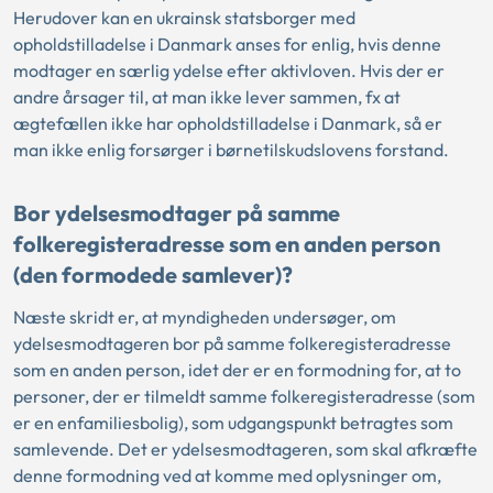
Herudover kan en ukrainsk statsborger med
opholdstilladelse i Danmark anses for enlig, hvis denne
modtager en særlig ydelse efter aktivloven. Hvis der er
andre årsager til, at man ikke lever sammen, fx at
ægtefællen ikke har opholdstilladelse i Danmark, så er
man ikke enlig forsørger i børnetilskudslovens forstand.
Bor ydelsesmodtager på samme
folkeregisteradresse som en anden person
(den formodede samlever)?
Næste skridt er, at myndigheden undersøger, om
ydelsesmodtageren bor på samme folkeregisteradresse
som en anden person, idet der er en formodning for, at to
personer, der er tilmeldt samme folkeregisteradresse (som
er en enfamiliesbolig), som udgangspunkt betragtes som
samlevende. Det er ydelsesmodtageren, som skal afkræfte
denne formodning ved at komme med oplysninger om,