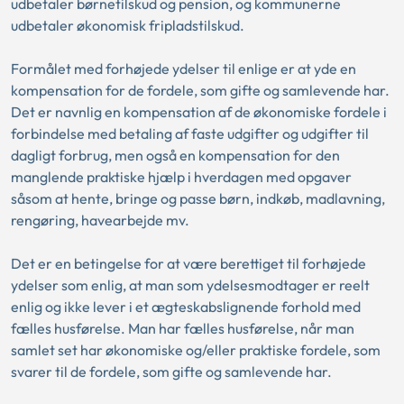
udbetaler børnetilskud og pension, og kommunerne
udbetaler økonomisk fripladstilskud.
Formålet med forhøjede ydelser til enlige er at yde en
kompensation for de fordele, som gifte og samlevende har.
Det er navnlig en kompensation af de økonomiske fordele i
forbindelse med betaling af faste udgifter og udgifter til
dagligt forbrug, men også en kompensation for den
manglende praktiske hjælp i hverdagen med opgaver
såsom at hente, bringe og passe børn, indkøb, madlavning,
rengøring, havearbejde mv.
Det er en betingelse for at være berettiget til forhøjede
ydelser som enlig, at man som ydelsesmodtager er reelt
enlig og ikke lever i et ægteskabslignende forhold med
fælles husførelse. Man har fælles husførelse, når man
samlet set har økonomiske og/eller praktiske fordele, som
svarer til de fordele, som gifte og samlevende har.