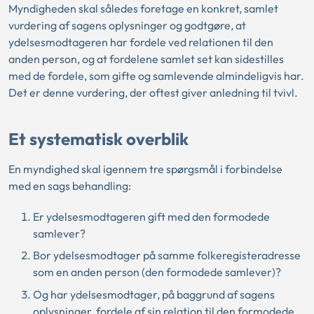
Myndigheden skal således foretage en konkret, samlet
vurdering af sagens oplysninger og godtgøre, at
ydelsesmodtageren har fordele ved relationen til den
anden person, og at fordelene samlet set kan sidestilles
med de fordele, som gifte og samlevende almindeligvis har.
Det er denne vurdering, der oftest giver anledning til tvivl.
Et systematisk overblik
En myndighed skal igennem tre spørgsmål i forbindelse
med en sags behandling:
Er ydelsesmodtageren gift med den formodede
samlever?
Bor ydelsesmodtager på samme folkeregisteradresse
som en anden person (den formodede samlever)?
Og har ydelsesmodtager, på baggrund af sagens
oplysninger, fordele af sin relation til den formodede