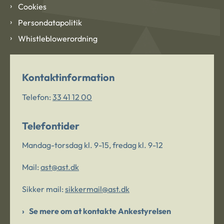
Cookies
Persondatapolitik
Whistleblowerordning
Kontaktinformation
Telefon:
33 41 12 00
Telefontider
Mandag-torsdag kl. 9-15, fredag kl. 9-12
Mail:
ast@ast.dk
Sikker mail:
sikkermail@ast.dk
Se mere om at kontakte Ankestyrelsen