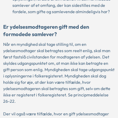
samlever af et omfang, der kan sidestilles med de
fordele, som gifte og samlevende almindeligvis har?
Er ydelsesmodtageren gift med den
formodede samlever?
Når en myndighed skal tage stilling til, om en
ydelsesmodtager skal betragtes som reelt enlig, skal man
først fastslå civilstanden for modtageren af ydelsen. Det
skyldes udgangspunktet om, at man ikke kan betragte en
gift person som enlig. Myndigheden skal tage udgangspunkt
i oplysningerne i folkeregisteret. Myndigheden skal dog
holde sig for øje, at der kan være tilfælde, hvor
ydelsesmodtageren skal betragtes som gift, selv om dette
ikke er registeret i folkeregisteret. Se principmeddelelse
26-22.
Der vil også være tilfælde, hvor en gift ydelsesmodtager