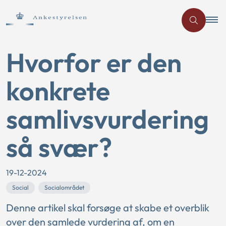
Hvorfor er den
konkrete
samlivsvurdering
så svær?
19-12-2024
Social
Socialområdet
Denne artikel skal forsøge at skabe et overblik
over den samlede vurdering af, om en