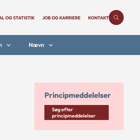
AL OG STATISTIK
JOB OG KARRIERE
KONTAKT
n
Nævn
Principmeddelelser
Søg efter
principmeddelelser