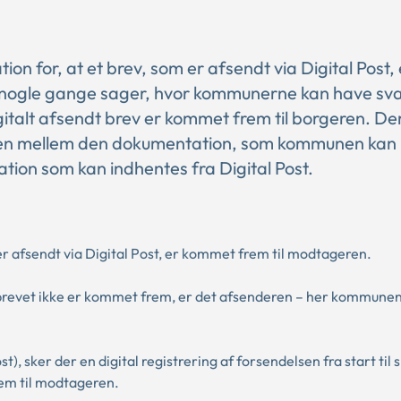
for, at et brev, som er afsendt via Digital Post, 
r nogle gange sager, hvor kommunerne kan have sv
gitalt afsendt brev er kommet frem til borgeren. Der
llen mellem den dokumentation, som kommunen kan
ion som kan indhentes fra Digital Post.
er afsendt via Digital Post, er kommet frem til modtageren.
t brevet ikke er kommet frem, er det afsenderen – her kommunen
), sker der en digital registrering af forsendelsen fra start til s
em til modtageren.