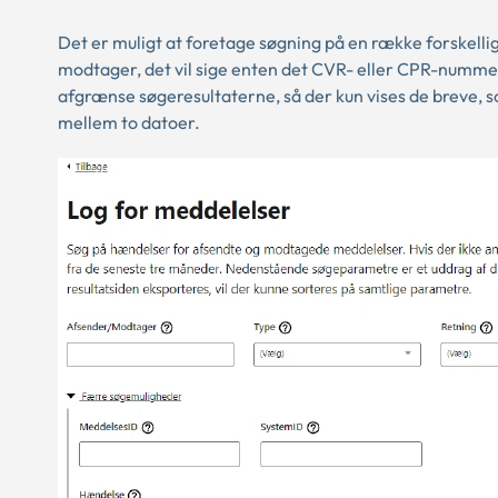
Det er muligt at foretage søgning på en række forskelli
modtager, det vil sige enten det CVR- eller CPR-nummer, 
afgrænse søgeresultaterne, så der kun vises de breve, 
mellem to datoer.