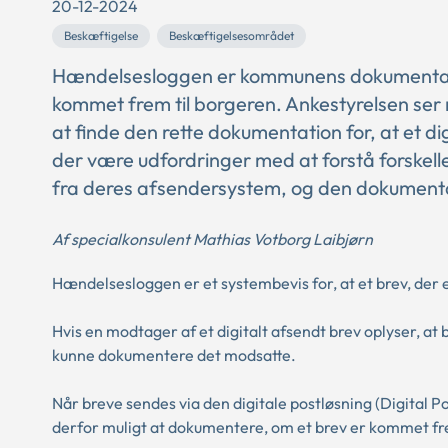
20-12-2024
Beskæftigelse
Beskæftigelsesområdet
Hændelsesloggen er kommunens dokumentation 
kommet frem til borgeren. Ankestyrelsen se
at finde den rette dokumentation for, at et di
der være udfordringer med at forstå forske
fra deres afsendersystem, og den dokumentat
Af specialkonsulent Mathias Votborg Laibjørn
Hændelsesloggen er et systembevis for, at et brev, der 
Hvis en modtager af et digitalt afsendt brev oplyser, a
kunne dokumentere det modsatte.
Når breve sendes via den digitale postløsning (Digital Post
derfor muligt at dokumentere, om et brev er kommet fr