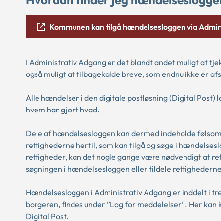
Kommunen kan tilgå hændelsesloggen via Admin
I Administrativ Adgang er det blandt andet muligt at tje
også muligt at tilbagekalde breve, som endnu ikke er af
Alle hændelser i den digitale postløsning (Digital Post) l
hvem har gjort hvad.
Dele af hændelsesloggen kan dermed indeholde følsomm
rettighederne hertil, som kan tilgå og søge i hændels
rettigheder, kan det nogle gange være nødvendigt at re
søgningen i hændelsesloggen eller tildele rettighederne
Hændelsesloggen i Administrativ Adgang er inddelt i tre
borgeren, findes under ”Log for meddelelser”. Her kan 
Digital Post.