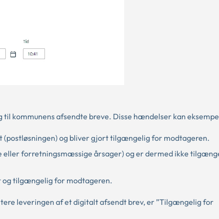
sig til kommunens afsendte breve. Disse hændelser kan eksempe
t (postløsningen) og bliver gjort tilgængelig for modtageren.
ske eller forretningsmæssige årsager) og er dermed ikke tilgænge
 og tilgængelig for modtageren.
 leveringen af et digitalt afsendt brev, er ”Tilgængelig for