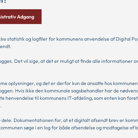
istrativ Adgang
kke statistik og logfiler for kommunens anvendelse af Digital Po
sendt.
ogges. Det vil sige, at det er muligt at finde alle informationer 
e oplysninger, og det er derfor kun de ansatte hos kommunen,
esloggen. Hvis ikke den kommunale sagsbehandler har de nødven
tte henvendelse til kommunens IT-afdeling, som enten kan fore
.
 dele. Dokumentationen for, at et digitalt afsendt brev er komm
kommunen søge i en log for både afsendelse og modtagelse af b