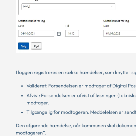
I loggen registreres en række hændelser, som knytter 
Valideret: Forsendelsen er modtaget af Digital Pos
Afvist: Forsendelsen er afvist af løsningen (tekni
modtager.
Tilgængelig for modtageren: Meddelelsen er sendt
Den afgørende hændelse, når kommunen skal dokumentere
modtageren”.