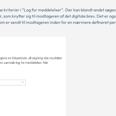
ge kriterier i ”Log for meddelelser”. Der kan blandt andet søges
som knytter sig til modtageren af det digitale brev. Det er ogs
som er sendt til modtageren inden for en nærmere defineret pe