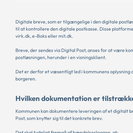
Digitale breve, som er tilgængelige i den digitale postlø
til at kontrollere den digitale postkasse. Disse platfor
virk.dk, e-Boks eller mit.dk.
Breve, der sendes via Digital Post, anses for at være k
postløsningen, herunder i en visningsklient.
Det er derfor et væsentligt led i kommunens oplysning 
borgeren.
Hvilken dokumentation er tilstrækk
Kommunen kan dokumentere leveringen af et digitalt bre
Post, som knytter sig til det konkrete brev.
Det skal tydeligt fremgå af hændelsesloggen, at: