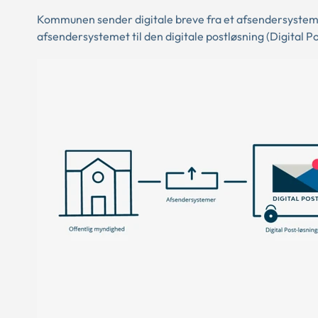
Kommunen sender digitale breve fra et afsendersystem,
afsendersystemet til den digitale postløsning (Digital Po