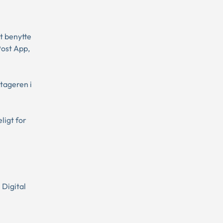
at benytte
Post App,
dtageren i
ligt for
 Digital