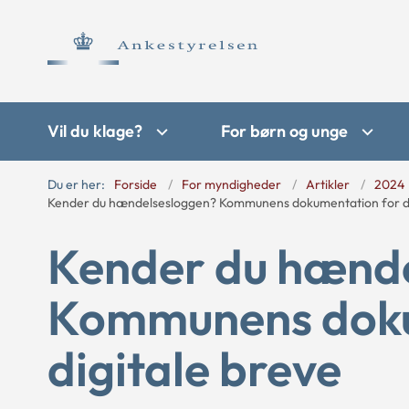
Vil du klage?
For børn og unge
Du er her:
Forside
For myndigheder
Artikler
2024
Kender du hændelsesloggen? Kommunens dokumentation for di
Kender du hænd
Kommunens doku
digitale breve