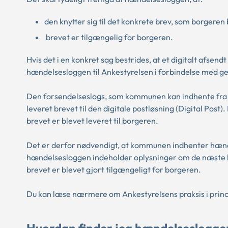
den knytter sig til det konkrete brev, som borgeren
brevet er tilgængelig for borgeren.
Hvis det i en konkret sag bestrides, at et digitalt afs
hændelsesloggen til Ankestyrelsen i forbindelse med g
Den forsendelseslogs, som kommunen kan indhente fra 
leveret brevet til den digitale postløsning (Digital Post)
brevet er blevet leveret til borgeren.
Det er derfor nødvendigt, at kommunen indhenter hændel
hændelsesloggen indeholder oplysninger om de næste led
brevet er blevet gjort tilgængeligt for borgeren.
Du kan læse nærmere om Ankestyrelsens praksis i prin
Hvordan finder jeg hændelseslogge