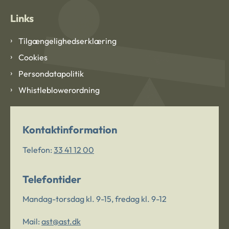
Links
Tilgængelighedserklæring
Cookies
Persondatapolitik
Whistleblowerordning
Kontaktinformation
Telefon:
33 41 12 00
Telefontider
Mandag-torsdag kl. 9-15, fredag kl. 9-12
Mail:
ast@ast.dk