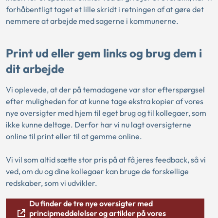
forhåbentligt taget et lille skridt i retningen af at gøre det
nemmere at arbejde med sagerne i kommunerne.
Print ud eller gem links og brug dem i
dit arbejde
Vi oplevede, at der på temadagene var stor efterspørgsel
efter muligheden for at kunne tage ekstra kopier af vores
nye oversigter med hjem til eget brug og til kollegaer, som
ikke kunne deltage. Derfor har vi nu lagt oversigterne
online til print eller til at gemme online.
Vi vil som altid sætte stor pris på at få jeres feedback, så vi
ved, om du og dine kollegaer kan bruge de forskellige
redskaber, som vi udvikler.
Du finder de tre nye oversigter med
principmeddelelser og artikler på vores