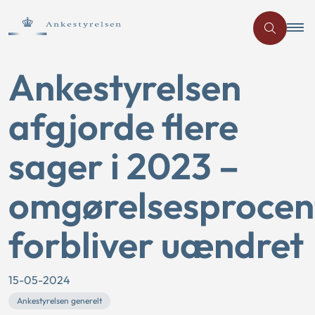
Ankestyrelsen
afgjorde flere
sager i 2023 –
omgørelsesprocen
forbliver uændret
15-05-2024
Ankestyrelsen generelt