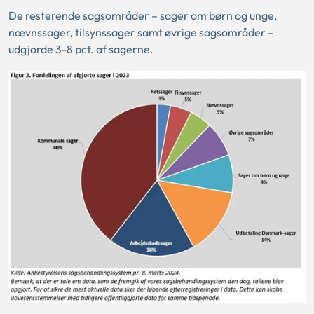
De resterende sagsområder – sager om børn og unge,
nævnssager, tilsynssager samt øvrige sagsområder –
udgjorde 3-8 pct. af sagerne.