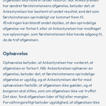
har ændret førsteinstansens afgørelse, betyder det, at
Ankestyrelsen har bestemt et andet resultat, end det som
førsteinstansen oprindeligt var kommet frem til.
Ændringen kan blandt andet skyldes, at den oprindelige
afgørelse var forkert, eller at Ankestyrelsen har modtaget
nye oplysninger, som førsteinstansen ikke havde adgang til,
da de traf afgørelsen.
Ophævelse
Ophævelse betyder, at Ankestyrelsen har vurderet, at
afgørelsen er forkert. Når Ankestyrelsen ophæver en
afgørelse, betyder det, at førsteinstansens oprindelige
afgørelse er ugyldig, og at Ankestyrelsen derfor med
ophævelsen fastslår, at afgørelsen ikke gælder, og at
borgeren skal stilles, som om afgørelsen ikke var truffet.
Det sker, fordi afgørelsen lider af fejl eller mangler.
Forvaltningsretligt betyder ugyldighed, at afgørelsen ikke