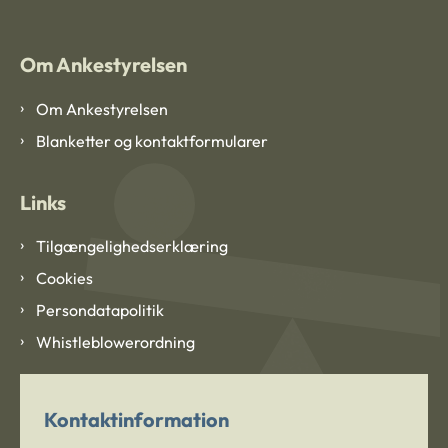
Om Ankestyrelsen
Om Ankestyrelsen
Blanketter og kontaktformularer
Links
Tilgængelighedserklæring
Cookies
Persondatapolitik
Whistleblowerordning
Kontaktinformation