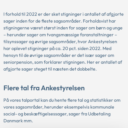
I forhold til 2022 er der sket stigninger i antallet af afgjorte
sager inden for de fleste sagsområder. Forholdsvist har
stigningerne været størst inden for sager om børn og unge
– herunder sager om tvangsmæssige foranstaltninger –
tilsynssager og øvrige sagsområder, hvor Ankestyrelsen
har oplevet stigninger på ca. 20 pct. siden 2022. Med
hensyn til de øvrige sagsområder er det især sager om
seniorpension, som forklarer stigningen. Her er antallet af
afgjorte sager steget til næsten det dobbelte.
Flere tal fra Ankestyrelsen
På vores talportal kan du hente flere tal og statistikker om
vores sagsområder, herunder eksempelvis kommunale
social- og beskæftigelsessager, sager fra Udbetaling
Danmark mm.