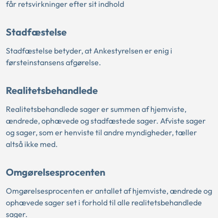
får retsvirkninger efter sit indhold
Stadfæstelse
Stadfæstelse betyder, at Ankestyrelsen er enig i
førsteinstansens afgørelse.
Realitetsbehandlede
Realitetsbehandlede sager er summen af hjemviste,
ændrede, ophævede og stadfæstede sager. Afviste sager
og sager, som er henviste til andre myndigheder, tæller
altså ikke med.
Omgørelsesprocenten
Omgørelsesprocenten er antallet af hjemviste, ændrede og
ophævede sager set i forhold til alle realitetsbehandlede
sager.