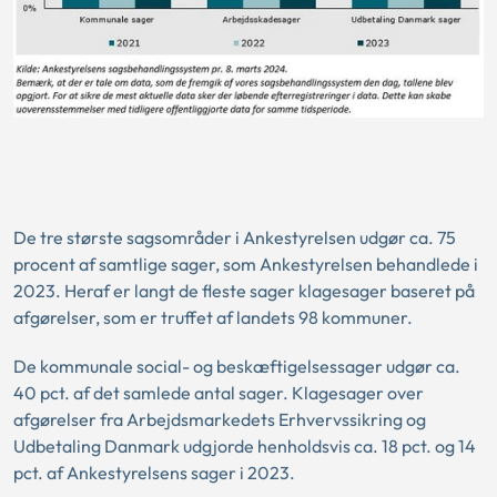
De tre største sagsområder i Ankestyrelsen udgør ca. 75
procent af samtlige sager, som Ankestyrelsen behandlede i
2023. Heraf er langt de fleste sager klagesager baseret på
afgørelser, som er truffet af landets 98 kommuner.
De kommunale social- og beskæftigelsessager udgør ca.
40 pct. af det samlede antal sager. Klagesager over
afgørelser fra Arbejdsmarkedets Erhvervssikring og
Udbetaling Danmark udgjorde henholdsvis ca. 18 pct. og 14
pct. af Ankestyrelsens sager i 2023.