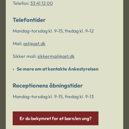
Telefon:
33 41 12 00
Telefontider
Mandag-torsdag kl. 9-15, fredag kl. 9-12
Mail:
ast@ast.dk
Sikker mail:
sikkermail@ast.dk
Se mere om at kontakte Ankestyrelsen
Receptionens åbningstider
Mandag-torsdag kl. 9-15, fredag kl. 9-13
Er du bekymret for et barn/en ung?