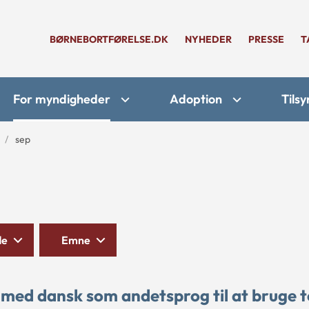
BØRNEBORTFØRELSE.DK
NYHEDER
PRESSE
T
For myndigheder
Adoption
Tilsy
sep
de
Emne
med dansk som andetsprog til at bruge t