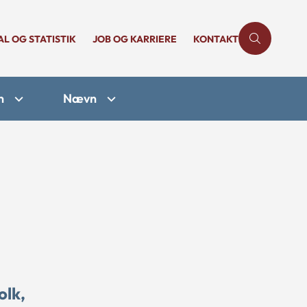
AL OG STATISTIK
JOB OG KARRIERE
KONTAKT
n
Nævn
olk,