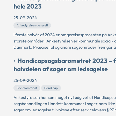
hele 2023
25-09-2024
Ankestyrelsen generelt
I første halvår af 2024 er omgørelsesprocenten på An
største områder i Ankestyrelsen er kommunale social- 
Danmark. Præcise tal og andre sagsområder fremgår af
Handicapsagsbarometret 2023 – fe
halvdelen af sager om ledsagelse
25-09-2024
Socialområdet
Handicap
Ankestyrelsen har som noget nyt udgivet et Handicaps
sagsbehandlingen i landets kommuner i sager, som ikke e
sager om ledsagelse til voksne efter servicelovens § 97