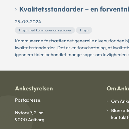
Kvalitetsstandarder – en forven
25-09-2024
Tilsyn med kommuner og regioner
Tilsyn
Kommunerne fastsætter det generelle niveau for den hj
kvalitetsstandarder. Det er en forudsætning, at kvalite
igennem tiden behandlet mange sager om lovligheden af
Ankestyrelsen
Om Anke
Postadresse:
Om Anke
Blankett
Nytorv 7, 2. sal
kontakt
9000 Aalborg