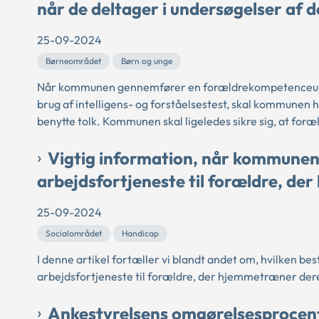
når de deltager i undersøgelser af
25-09-2024
Børneområdet
Børn og unge
Når kommunen gennemfører en forældrekompetenceunde
brug af intelligens- og forståelsestest, skal kommunen 
benytte tolk. Kommunen skal ligeledes sikre sig, at foræ
Vigtig information, når kommunen
arbejdsfortjeneste til forældre, d
25-09-2024
Socialområdet
Handicap
I denne artikel fortæller vi blandt andet om, hvilken 
arbejdsfortjeneste til forældre, der hjemmetræner dere
Ankestyrelsens omgørelsesprocent 