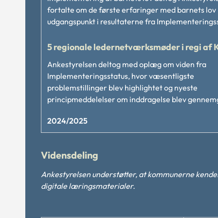
fortalte om de første erfaringer med barnets lo
udgangspunkt i resultaterne fra Implementerings
5 regionale ledernetværksmøder i regi af 
Ankestyrelsen deltog med oplæg om viden fra
Implementeringsstatus, hvor væsentligste
problemstillinger blev highlightet og nyeste
principmeddelelser om inddragelse blev gennem
2024/2025
Vidensdeling
Ankestyrelsen understøtter, at kommunerne kender
digitale læringsmaterialer.