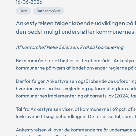
16-06-2026
Børn
Børneområdet
Ankestyrelsen følger løbende udviklingen på 
den bedst muligt understøtter kommunernes 
Af kontorchef Nelle Seiersen, Praksiskoordinering
Børneområdet er et højt prioriteret område i Ankestyre
kommunerne på tværs af landet anvender reglerne på o
Derfor følger Ankestyrelsen også løbende de udfordring
hvordan vores praksis, vejledning og formidling kan und
kommunernes implementering af barnets lov (2024) tæ
Tal fra Ankestyrelsen viser, at kommunerne i 69 pct. a
lovkravene til sagsbehandlingen. Det er disse tal, som 
Ankestyrelsen vil over de kommende tre år undersøge o