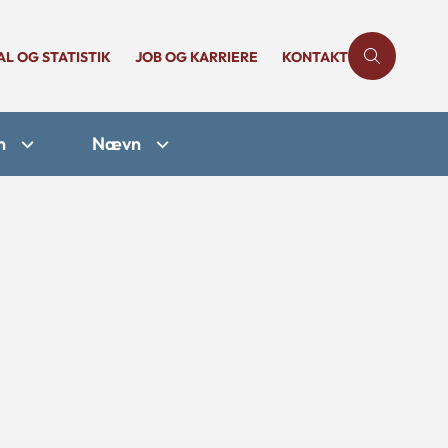
AL OG STATISTIK
JOB OG KARRIERE
KONTAKT
n
Nævn