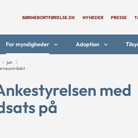
BØRNEBORTFØRELSE.DK
NYHEDER
PRESSE
T
For myndigheder
Adoption
Tilsy
jun
børneområdet
Ankestyrelsen med
dsats på