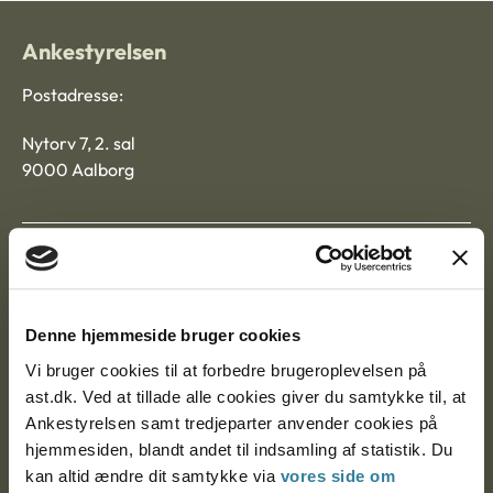
Ankestyrelsen
Postadresse:
Nytorv 7, 2. sal
9000 Aalborg
Ankestyrelsen Aalborg
Ankestyrelsen København
Denne hjemmeside bruger cookies
Vi bruger cookies til at forbedre brugeroplevelsen på
ast.dk. Ved at tillade alle cookies giver du samtykke til, at
EAN: 57 98 000 35 48 21
Ankestyrelsen samt tredjeparter anvender cookies på
CVR: 1007 4002
hjemmesiden, blandt andet til indsamling af statistik. Du
kan altid ændre dit samtykke via
vores side om