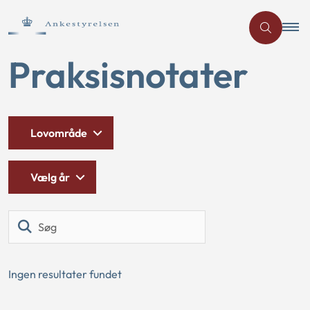
Praksisnotater
Lovområde
Vælg år
Søg
Ingen resultater fundet