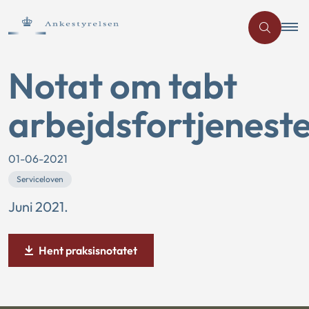
Notat om tabt
arbejdsfortjenest
01-06-2021
Serviceloven
Juni 2021.
Hent praksisnotatet