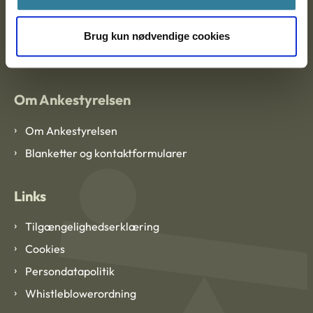
EAN: 57 98 000 35 48 21
Brug kun nødvendige cookies
CVR: 1007 4002
Om Ankestyrelsen
Om Ankestyrelsen
Blanketter og kontaktformularer
Links
Tilgængelighedserklæring
Cookies
Persondatapolitik
Whistleblowerordning