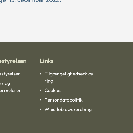
styrelsen
Links
styrelsen
Tilgængelighedserklæ
ring
er og
formularer
Cookies
Persondatapolitik
Whistleblowerordning