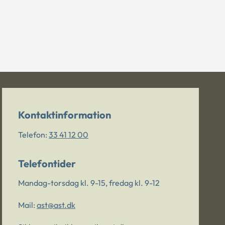
Kontaktinformation
Telefon:
33 41 12 00
Telefontider
Mandag-torsdag kl. 9-15, fredag kl. 9-12
Mail:
ast@ast.dk