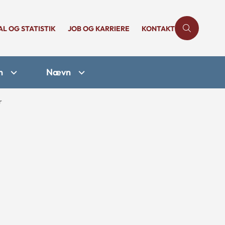
AL OG STATISTIK
JOB OG KARRIERE
KONTAKT
n
Nævn
r