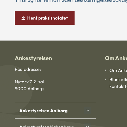
Hent praksisnotatet
Ankestyrelsen
Om Anke
Postadresse:
Om Anke
Blankett
Nytorv 7, 2. sal
kontakt
9000 Aalborg
Ankestyrelsen Aalborg
Ankestyrelsen København