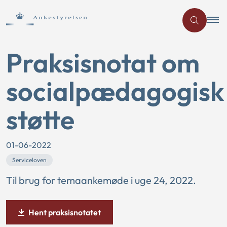
Praksisnotat om
socialpædagogisk
støtte
01-06-2022
Serviceloven
Til brug for temaankemøde i uge 24, 2022.
Hent praksisnotatet