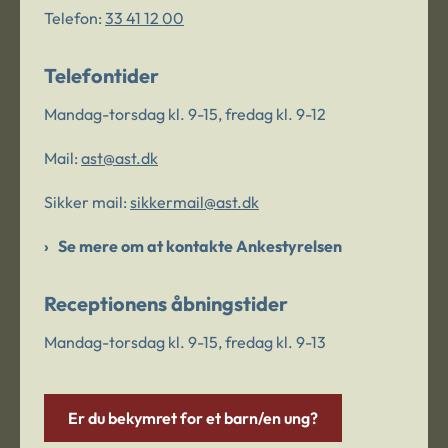
Telefon:
33 41 12 00
Telefontider
Mandag-torsdag kl. 9-15, fredag kl. 9-12
Mail:
ast@ast.dk
Sikker mail:
sikkermail@ast.dk
Se mere om at kontakte Ankestyrelsen
Receptionens åbningstider
Mandag-torsdag kl. 9-15, fredag kl. 9-13
Er du bekymret for et barn/en ung?