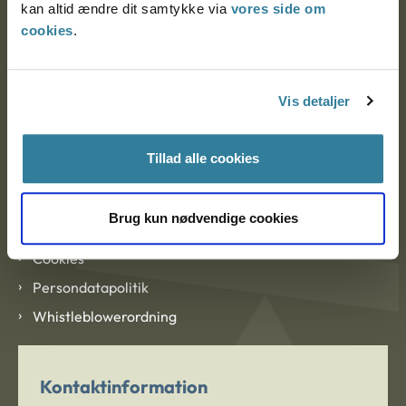
kan altid ændre dit samtykke via
vores side om
cookies
.
Om Ankestyrelsen
Vis detaljer
Om Ankestyrelsen
Blanketter og kontaktformularer
Tillad alle cookies
Links
Brug kun nødvendige cookies
Tilgængelighedserklæring
Cookies
Persondatapolitik
Whistleblowerordning
Kontaktinformation