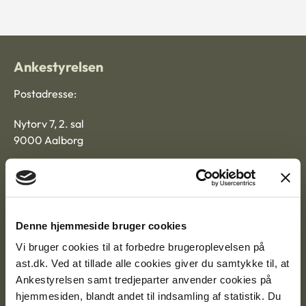
Ankestyrelsen
Postadresse:
Nytorv 7, 2. sal
9000 Aalborg
Ankestyrelsen Aalborg
Denne hjemmeside bruger cookies
Ankestyrelsen København
Vi bruger cookies til at forbedre brugeroplevelsen på
ast.dk. Ved at tillade alle cookies giver du samtykke til, at
Ankestyrelsen samt tredjeparter anvender cookies på
EAN: 57 98 000 35 48 21
hjemmesiden, blandt andet til indsamling af statistik. Du
CVR: 1007 4002