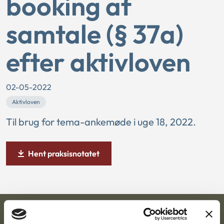
booking af
samtale (§ 37a)
efter aktivloven
02-05-2022
Aktivloven
Til brug for tema-ankemøde i uge 18, 2022.
Hent praksisnotatet
Ankestyrelsen