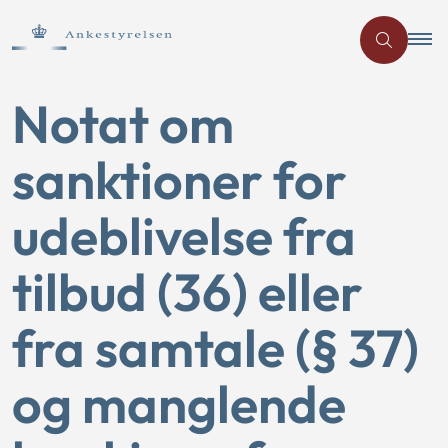
Notat om
sanktioner for
udeblivelse fra
tilbud (36) eller
fra samtale (§ 37)
og manglende