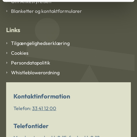
Om Ankestyrelsen
Blanketter og kontaktformularer
Links
Tilgængelighedserklæring
Cookies
Persondatapolitik
Whistleblowerordning
Kontaktinformation
Telefon:
33 41 12 00
Telefontider