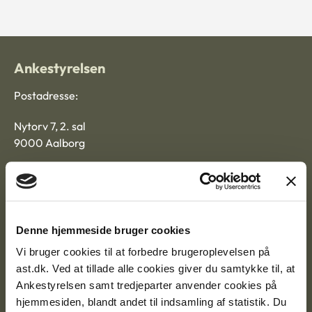
Ankestyrelsen
Postadresse:
Nytorv 7, 2. sal
9000 Aalborg
Ankestyrelsen Aalborg
Denne hjemmeside bruger cookies
Ankestyrelsen København
Vi bruger cookies til at forbedre brugeroplevelsen på
ast.dk. Ved at tillade alle cookies giver du samtykke til, at
Ankestyrelsen samt tredjeparter anvender cookies på
EAN: 57 98 000 35 48 21
hjemmesiden, blandt andet til indsamling af statistik. Du
CVR: 1007 4002