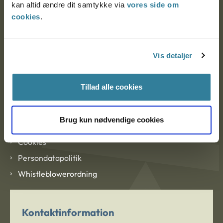
kan altid ændre dit samtykke via
vores side om
cookies
.
Om Ankestyrelsen
Vis detaljer
Om Ankestyrelsen
Blanketter og kontaktformularer
Tillad alle cookies
Links
Brug kun nødvendige cookies
Tilgængelighedserklæring
Cookies
Persondatapolitik
Whistleblowerordning
Kontaktinformation