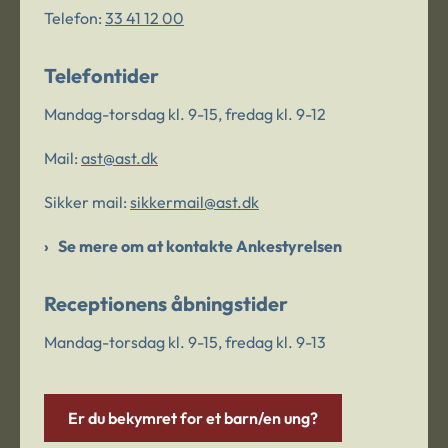
Telefon:
33 41 12 00
Telefontider
Mandag-torsdag kl. 9-15, fredag kl. 9-12
Mail:
ast@ast.dk
Sikker mail:
sikkermail@ast.dk
Se mere om at kontakte Ankestyrelsen
Receptionens åbningstider
Mandag-torsdag kl. 9-15, fredag kl. 9-13
Er du bekymret for et barn/en ung?