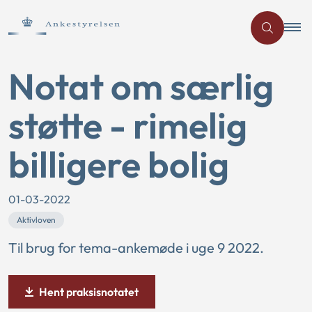
Notat om særlig
støtte - rimelig
billigere bolig
01-03-2022
Aktivloven
Til brug for tema-ankemøde i uge 9 2022.
Hent praksisnotatet