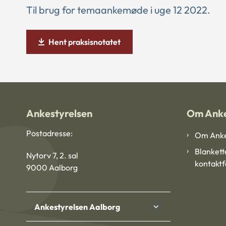
Til brug for temaankemøde i uge 12 2022.
Hent praksisnotatet
Ankestyrelsen
Om Anke
Postadresse:
Om Anke
Blankett
Nytorv 7, 2. sal
kontakt
9000 Aalborg
Ankestyrelsen Aalborg