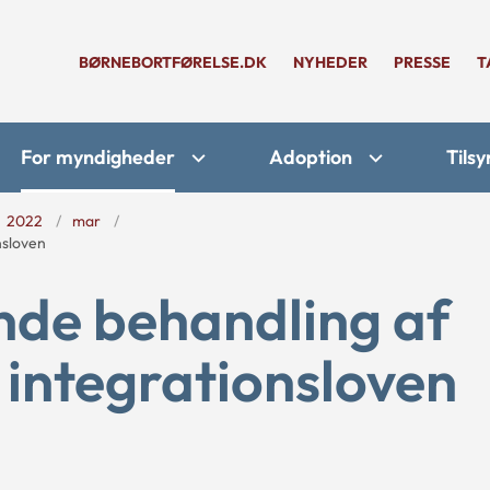
BØRNEBORTFØRELSE.DK
NYHEDER
PRESSE
T
For myndigheder
Adoption
Tilsy
2022
mar
nsloven
de behandling af
 integrationsloven