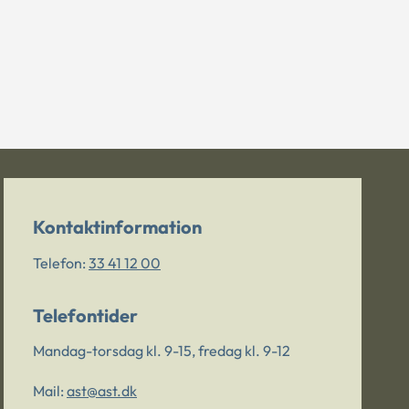
Kontaktinformation
Telefon:
33 41 12 00
Telefontider
Mandag-torsdag kl. 9-15, fredag kl. 9-12
Mail:
ast@ast.dk