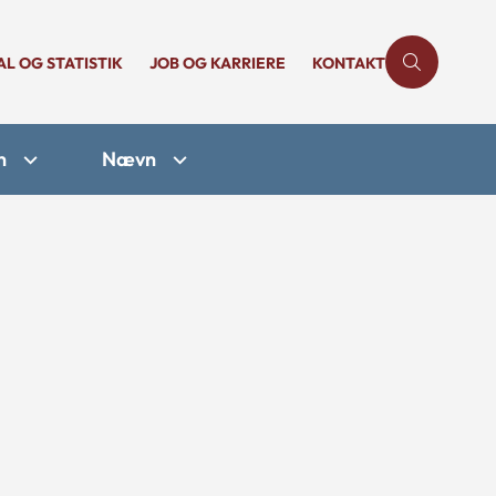
AL OG STATISTIK
JOB OG KARRIERE
KONTAKT
n
Nævn