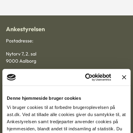
Ankestyrelsen
Postadresse:
Nytorv 7, 2. sal
9000 Aalborg
Ankestyrelsen Aalborg
Denne hjemmeside bruger cookies
Ankestyrelsen København
Vi bruger cookies til at forbedre brugeroplevelsen på
ast.dk. Ved at tillade alle cookies giver du samtykke til, at
Ankestyrelsen samt tredjeparter anvender cookies på
EAN: 57 98 000 35 48 21
hjemmesiden, blandt andet til indsamling af statistik. Du
CVR: 1007 4002