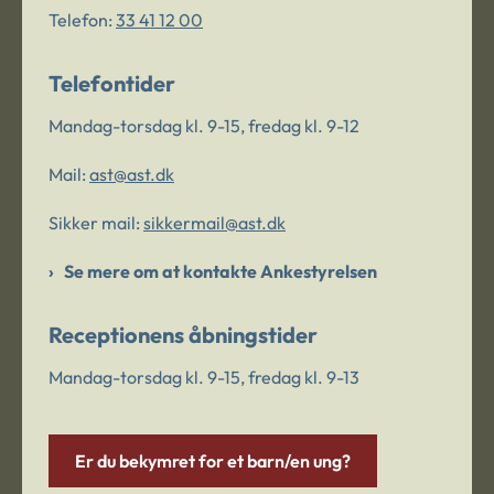
Telefon:
33 41 12 00
Telefontider
Mandag-torsdag kl. 9-15, fredag kl. 9-12
Mail:
ast@ast.dk
Sikker mail:
sikkermail@ast.dk
Se mere om at kontakte Ankestyrelsen
Receptionens åbningstider
Mandag-torsdag kl. 9-15, fredag kl. 9-13
Er du bekymret for et barn/en ung?