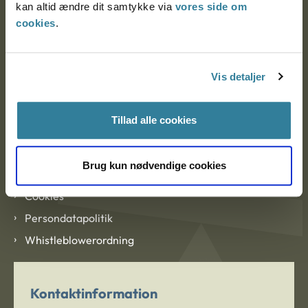
kan altid ændre dit samtykke via
vores side om
cookies
.
Om Ankestyrelsen
Vis detaljer
Om Ankestyrelsen
Blanketter og kontaktformularer
Tillad alle cookies
Links
Brug kun nødvendige cookies
Tilgængelighedserklæring
Cookies
Persondatapolitik
Whistleblowerordning
Kontaktinformation