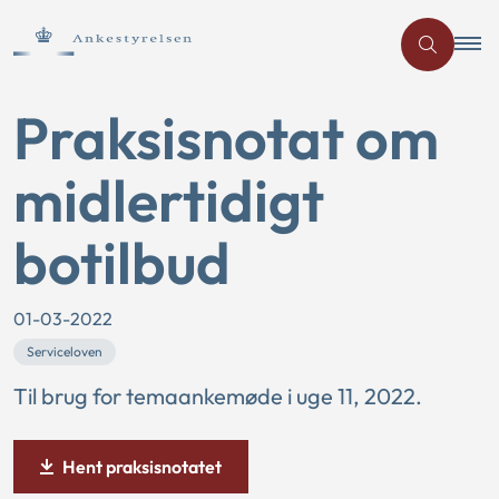
Praksisnotat om
midlertidigt
botilbud
01-03-2022
Serviceloven
Til brug for temaankemøde i uge 11, 2022.
Hent praksisnotatet