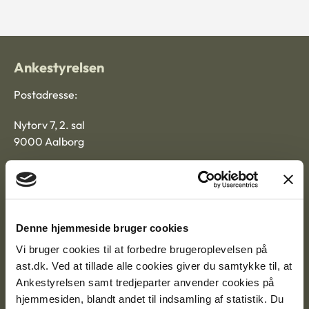
Ankestyrelsen
Postadresse:
Nytorv 7, 2. sal
9000 Aalborg
Ankestyrelsen Aalborg
Denne hjemmeside bruger cookies
Ankestyrelsen København
Vi bruger cookies til at forbedre brugeroplevelsen på
ast.dk. Ved at tillade alle cookies giver du samtykke til, at
Ankestyrelsen samt tredjeparter anvender cookies på
EAN: 57 98 000 35 48 21
hjemmesiden, blandt andet til indsamling af statistik. Du
CVR: 1007 4002