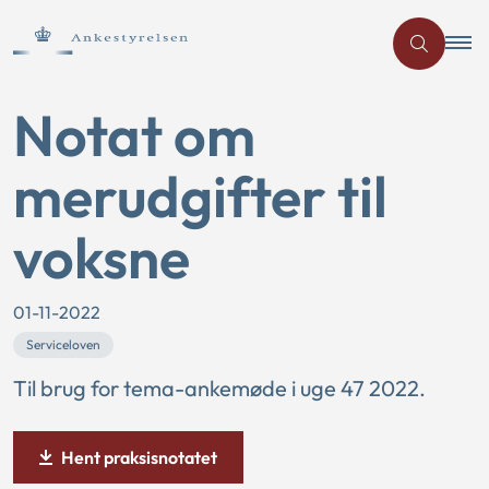
Notat om
merudgifter til
voksne
01-11-2022
Serviceloven
Til brug for tema-ankemøde i uge 47 2022.
Hent praksisnotatet