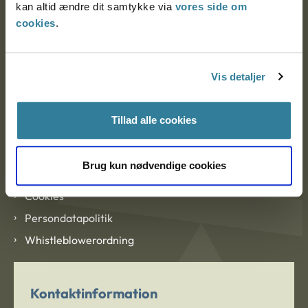
kan altid ændre dit samtykke via
vores side om
cookies
.
Om Ankestyrelsen
Vis detaljer
Om Ankestyrelsen
Blanketter og kontaktformularer
Tillad alle cookies
Links
Brug kun nødvendige cookies
Tilgængelighedserklæring
Cookies
Persondatapolitik
Whistleblowerordning
Kontaktinformation