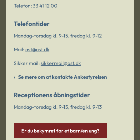
Telefon:
33 41 12 00
Telefontider
Mandag-torsdag kl. 9-15, fredag kl. 9-12
Mail:
ast@ast.dk
Sikker mail:
sikkermail@ast.dk
Se mere om at kontakte Ankestyrelsen
Receptionens åbningstider
Mandag-torsdag kl. 9-15, fredag kl. 9-13
Er du bekymret for et barn/en ung?