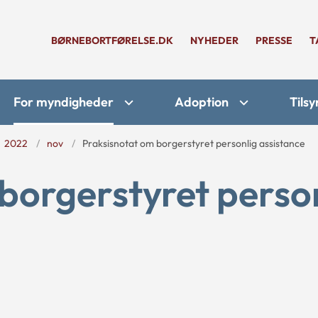
BØRNEBORTFØRELSE.DK
NYHEDER
PRESSE
T
For myndigheder
Adoption
Tilsy
2022
nov
Praksisnotat om borgerstyret personlig assistance
borgerstyret perso
.