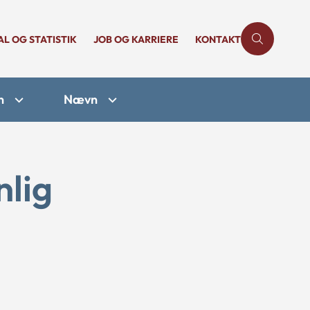
AL OG STATISTIK
JOB OG KARRIERE
KONTAKT
n
Nævn
nlig