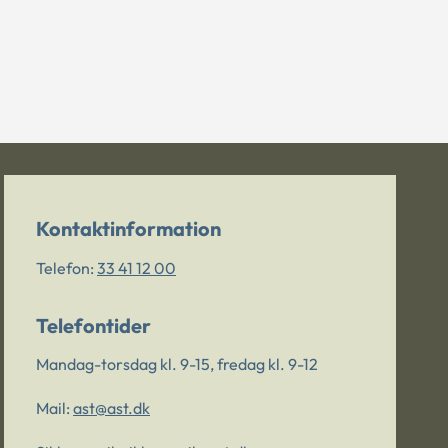
Kontaktinformation
Telefon:
33 41 12 00
Telefontider
Mandag-torsdag kl. 9-15, fredag kl. 9-12
Mail:
ast@ast.dk