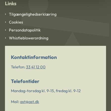
Links
Tilgængelighedserklæring
Cookies
Persondatapolitik
Whistleblowerordning
Kontaktinformation
Telefon:
33 41 12 00
Telefontider
Mandag-torsdag kl. 9-15, fredag kl. 9-12
Mail:
ast@ast.dk