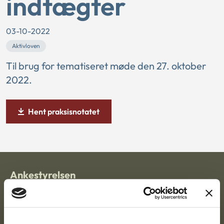
indtægter
03-10-2022
Aktivloven
Til brug for tematiseret møde den 27. oktober
2022.
Hent praksisnotatet
Ankestyrelsen
Postadresse:
Nytorv 7, 2. sal