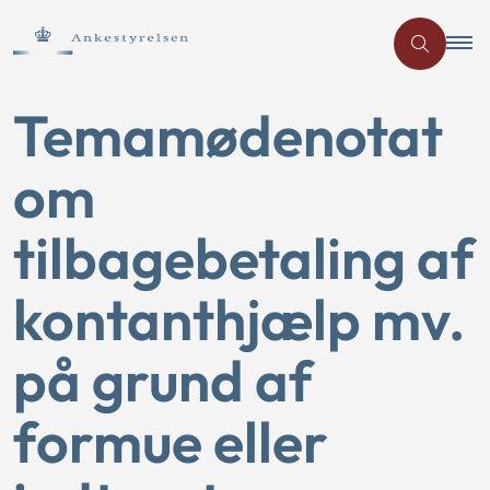
Temamødenotat
om
tilbagebetaling af
kontanthjælp mv.
på grund af
formue eller